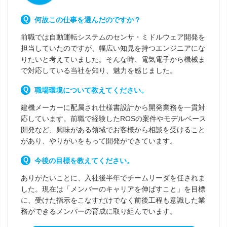
何故この仕事を選んだのですか？
前職では自動運転システムのセンサ・ミドルウェア開発を
担当していたのですが、幅広い知見を持つエンジニアにな
りたいと考えていました。そんな時、電気電子から機械ま
で対応している当社を知り、魅力を感じました。
職場環境について教えてください。
建機メーカーに配属され仕様書設計から開発業務を一貫対
応しています。前職で経験したROSの案件やモデルベース
開発など、興味がある領域でお客様から相談を受けること
があり、やりがいをもって開発ができています。
今後の目標を教えてください。
ありがたいことに、入社後半年でチームリーダを任されま
した。現在は「メンバーのキャリアを伸ばすこと」を目標
に、受けた指示をこなすだけでなく前後工程も意識した業
務ができるメンバーの育成に取り組んでいます。