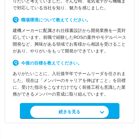
りたいと考えていました。そんな時、電気電子から機械ま
で対応している当社を知り、魅力を感じました。
職場環境について教えてください。
建機メーカーに配属され仕様書設計から開発業務を一貫対
応しています。前職で経験したROSの案件やモデルベース
開発など、興味がある領域でお客様から相談を受けること
があり、やりがいをもって開発ができています。
今後の目標を教えてください。
ありがたいことに、入社後半年でチームリーダを任されま
した。現在は「メンバーのキャリアを伸ばすこと」を目標
に、受けた指示をこなすだけでなく前後工程も意識した業
務ができるメンバーの育成に取り組んでいます。
求人情報を見る
続きを見る