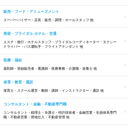
販売・フード・アミューズメント
スーパーバイザー・店長・販売・調理・ホールスタッフ 他
美容・ブライダル ホテル・交通
エステ・旅行・ホテルスタッフ・ブライダルコーディネーター・タクシー
ドライバー・バス運転手・フライトアテンダント 他
医療・福祉
薬剤師・登録販売者・看護師・医療事務・介護職・栄養士 他
保育・教育・通訳
保育士・スクール運営・教師・講師・インストラクター・通訳 他
コンサルタント・金融・不動産専門職
コンサルタント・税理士・弁護士・特許技術者・金融営業・生損保系専門
職・不動産営業・用地仕入・不動産管理 他