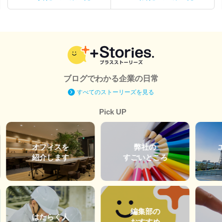
ブログでわかる企業の日常
すべてのストーリーズを見る
Pick UP
オフィスを
弊社の
紹介します
すごいところ
編集部の
はたらく人
おすすめ