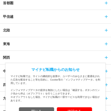
首都圏
甲信越
北陸
東海
関西
マイナビ転職からのお知らせ
中国
マイナビ転職では、サイトの継続的な改善や、ユーザーのみなさまに最適化され
た広告を配信すること等を目的に、Cookie等の「インフォマティブデータ」を利
用しています。
四国
インフォマティブデータの提供を無効にしたい場合は「確認する」ボタンのリン
ク先から停止（オプトアウト）を行うことができます。
※オプトアウトをした場合、マイナビ転職の一部サービスを利用できない場合が
九州
あります。