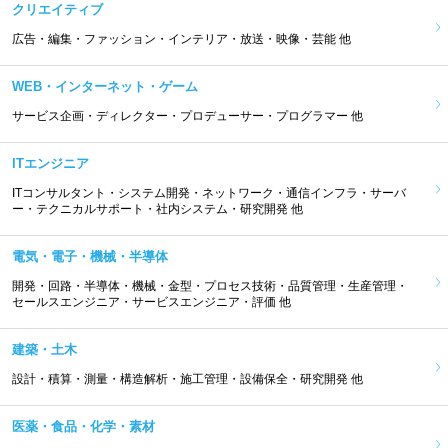
クリエイティブ
広告・編集・ファッション・インテリア・放送・映像・芸能 他
WEB・インターネット・ゲーム
サービス企画・ディレクター・プロデューサー・プログラマー 他
ITエンジニア
ITコンサルタント・システム開発・ネットワーク・通信インフラ・サーバ
ー・テクニカルサポート・社内システム・研究開発 他
電気・電子・機械・半導体
開発・回路・半導体・機械・金型・プロセス技術・品質管理・生産管理・
セールスエンジニア・サービスエンジニア・評価 他
建築・土木
設計・積算・測量・構造解析・施工管理・設備保全・研究開発 他
医薬・食品・化学・素材