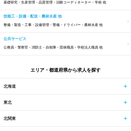
基礎研究・生産管理・品質管理・治験コーディネーター・学術 他
技能工・設備・配送・農林水産 他
整備・製造・工事・設備管理・警備・ドライバー・農林水産 他
公共サービス
公務員・警察官・消防士・自衛隊・団体職員・学校法人職員 他
エリア・都道府県から求人を探す
北海道
東北
北関東