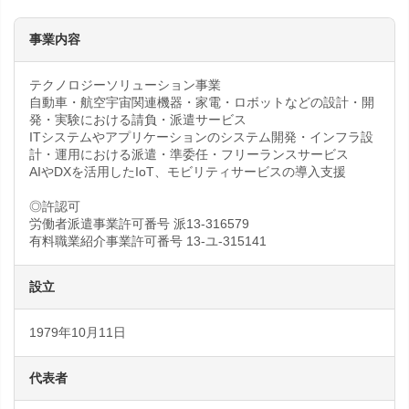
事業内容
テクノロジーソリューション事業
自動車・航空宇宙関連機器・家電・ロボットなどの設計・開
発・実験における請負・派遣サービス
ITシステムやアプリケーションのシステム開発・インフラ設
計・運用における派遣・準委任・フリーランスサービス
AIやDXを活用したIoT、モビリティサービスの導入支援
◎許認可
労働者派遣事業許可番号 派13-316579
有料職業紹介事業許可番号 13-ユ-315141
設立
1979年10月11日
代表者