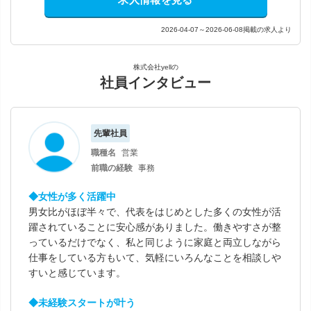
2026-04-07～2026-06-08掲載の求人より
株式会社yellの
社員インタビュー
先輩社員
職種名
営業
前職の経験
事務
◆女性が多く活躍中
男女比がほぼ半々で、代表をはじめとした多くの女性が活
躍されていることに安心感がありました。働きやすさが整
っているだけでなく、私と同じように家庭と両立しながら
仕事をしている方もいて、気軽にいろんなことを相談しや
すいと感じています。
◆未経験スタートが叶う