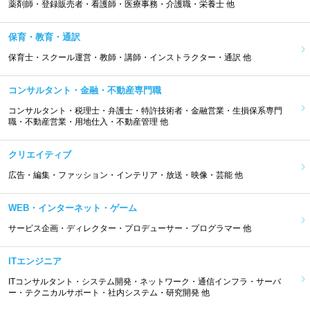
薬剤師・登録販売者・看護師・医療事務・介護職・栄養士 他
保育・教育・通訳
保育士・スクール運営・教師・講師・インストラクター・通訳 他
コンサルタント・金融・不動産専門職
コンサルタント・税理士・弁護士・特許技術者・金融営業・生損保系専門
職・不動産営業・用地仕入・不動産管理 他
クリエイティブ
広告・編集・ファッション・インテリア・放送・映像・芸能 他
WEB・インターネット・ゲーム
サービス企画・ディレクター・プロデューサー・プログラマー 他
ITエンジニア
ITコンサルタント・システム開発・ネットワーク・通信インフラ・サーバ
ー・テクニカルサポート・社内システム・研究開発 他