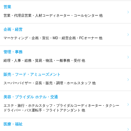
営業
営業・代理店営業・人材コーディネーター・コールセンター 他
企画・経営
マーケティング・企画・宣伝・MD・経営企画・FCオーナー 他
管理・事務
経理・人事・総務・貿易・物流・一般事務・受付 他
販売・フード・アミューズメント
スーパーバイザー・店長・販売・調理・ホールスタッフ 他
美容・ブライダル ホテル・交通
エステ・旅行・ホテルスタッフ・ブライダルコーディネーター・タクシー
ドライバー・バス運転手・フライトアテンダント 他
医療・福祉