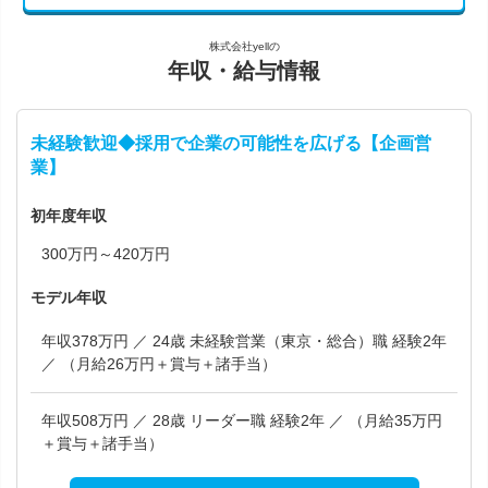
株式会社yellの
年収・給与情報
未経験歓迎◆採用で企業の可能性を広げる【企画営
業】
初年度年収
300万円～420万円
モデル年収
年収378万円 ／ 24歳 未経験営業（東京・総合）職 経験2年
／ （月給26万円＋賞与＋諸手当）
年収508万円 ／ 28歳 リーダー職 経験2年 ／ （月給35万円
＋賞与＋諸手当）