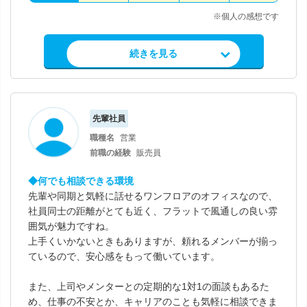
※個人の感想です
求人情報を見る
続きを見る
先輩社員
職種名
営業
前職の経験
販売員
◆何でも相談できる環境
先輩や同期と気軽に話せるワンフロアのオフィスなので、
社員同士の距離がとても近く、フラットで風通しの良い雰
囲気が魅力ですね。
上手くいかないときもありますが、頼れるメンバーが揃っ
ているので、安心感をもって働いています。
また、上司やメンターとの定期的な1対1の面談もあるた
め、仕事の不安とか、キャリアのことも気軽に相談できま