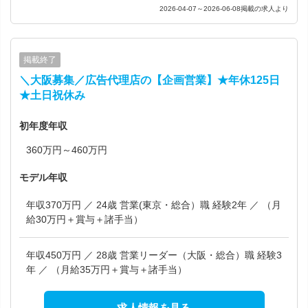
2026-04-07～2026-06-08掲載の求人より
掲載終了
＼大阪募集／広告代理店の【企画営業】★年休125日
★土日祝休み
初年度年収
360万円～460万円
モデル年収
年収370万円 ／ 24歳 営業(東京・総合）職 経験2年 ／ （月
給30万円＋賞与＋諸手当）
年収450万円 ／ 28歳 営業リーダー（大阪・総合）職 経験3
年 ／ （月給35万円＋賞与＋諸手当）
求人情報を見る