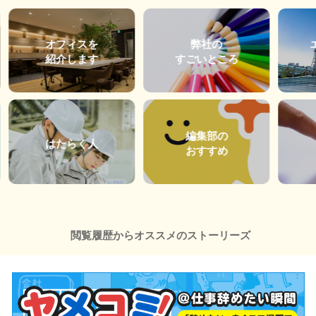
オフィスを
弊社の
紹介します
すごいところ
編集部の
はたらく人
おすすめ
閲覧履歴からオススメのストーリーズ