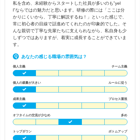
私を含め、未経験からスタートした社員が多いのも”yel
l”ならではの魅力だと思います。研修の際には「ここは分
かりにくいから、丁寧に解説するね！」といった感じで、
常に初心者の目線で話進めてくれたのが印象的でした。そ
んな親切で丁寧な先輩たちに支えられながら、私自身も少
しずつではありますが、着実に成長することができていま
す。
あなたの感じる職場の雰囲気は？
個人主義
チーム主義
個人の裁量が大きい
ルールに従う
成果主義
プロセス重視
オフタイムの交流が少なめ
多め
トップダウン
ボトムアップ