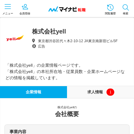
メニュー
会員登録
閲覧履歴
検索
株式会社yell
東京都渋谷区代々木2-10-12 JA東京南新宿ビル5F
広告
「株式会社yell」の企業情報ページです。
「株式会社yell」の本社所在地・従業員数・企業ホームページな
どの情報を掲載しています。
企業情報
求人情報
1
株式会社yellの
会社概要
事業内容