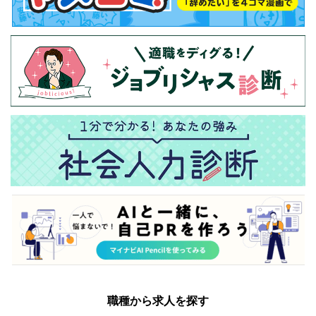
職種から求人を探す