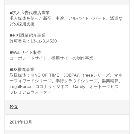
■求人広告代理店事業
求人媒体を使った新卒、中途、アルバイト・パート、派遣な
どの採用支援
■有料職業紹介事業
許可番号：13-ユ-314520
■Webサイト制作
コーポレートサイト、採用サイトの制作事業
■DX推進事業
取扱媒体：KING OF TIME、JOBPAY、freeeシリーズ、マネ
ーフォワードシリーズ、奉行クラウドシリーズ、楽楽精算、
LegalForce、ココナラビジネス、Carely、オートークビズ、
プレミアムウォーター
設立
2014年10月