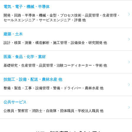
電気・電子・機械・半導体
開発・回路・半導体・機械・金型・プロセス技術・品質管理・生産管理・
セールスエンジニア・サービスエンジニア・評価 他
建築・土木
設計・積算・測量・構造解析・施工管理・設備保全・研究開発 他
医薬・食品・化学・素材
基礎研究・生産管理・品質管理・治験コーディネーター・学術 他
技能工・設備・配送・農林水産 他
整備・製造・工事・設備管理・警備・ドライバー・農林水産 他
公共サービス
公務員・警察官・消防士・自衛隊・団体職員・学校法人職員 他