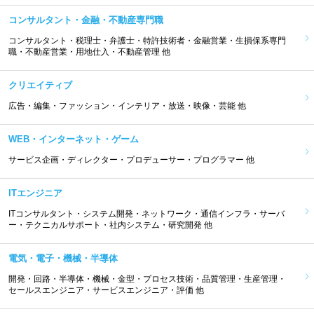
コンサルタント・金融・不動産専門職
コンサルタント・税理士・弁護士・特許技術者・金融営業・生損保系専門
職・不動産営業・用地仕入・不動産管理 他
クリエイティブ
広告・編集・ファッション・インテリア・放送・映像・芸能 他
WEB・インターネット・ゲーム
サービス企画・ディレクター・プロデューサー・プログラマー 他
ITエンジニア
ITコンサルタント・システム開発・ネットワーク・通信インフラ・サーバ
ー・テクニカルサポート・社内システム・研究開発 他
電気・電子・機械・半導体
開発・回路・半導体・機械・金型・プロセス技術・品質管理・生産管理・
セールスエンジニア・サービスエンジニア・評価 他