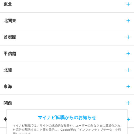
東北
北関東
首都圏
甲信越
北陸
東海
関西
マイナビ転職からのお知らせ
中国
マイナビ転職では、サイトの継続的な改善や、ユーザーのみなさまに最適化され
た広告を配信すること等を目的に、Cookie等の「インフォマティブデータ」を利
用しています。