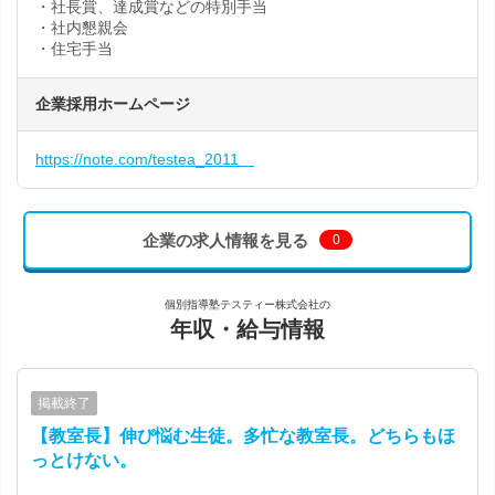
・社長賞、達成賞などの特別手当
・社内懇親会
・住宅手当
企業採用ホームページ
https://note.com/testea_2011
企業の求人情報を見る
0
個別指導塾テスティー株式会社の
年収・給与情報
掲載終了
【教室長】伸び悩む生徒。多忙な教室長。どちらもほ
っとけない。