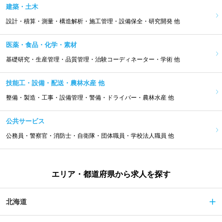
建築・土木
設計・積算・測量・構造解析・施工管理・設備保全・研究開発 他
医薬・食品・化学・素材
基礎研究・生産管理・品質管理・治験コーディネーター・学術 他
技能工・設備・配送・農林水産 他
整備・製造・工事・設備管理・警備・ドライバー・農林水産 他
公共サービス
公務員・警察官・消防士・自衛隊・団体職員・学校法人職員 他
エリア・都道府県から求人を探す
北海道