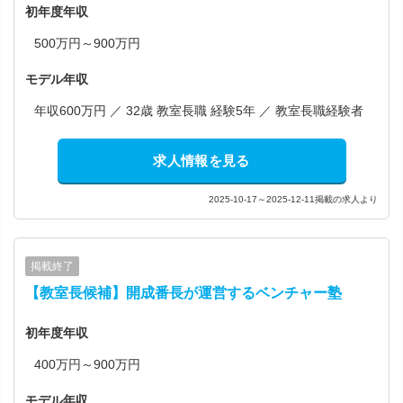
初年度年収
500万円～900万円
モデル年収
年収600万円 ／ 32歳 教室長職 経験5年 ／ 教室長職経験者
求人情報を見る
2025-10-17～2025-12-11掲載の求人より
掲載終了
【教室長候補】開成番長が運営するベンチャー塾
初年度年収
400万円～900万円
モデル年収