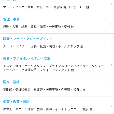
マーケティング・企画・宣伝・MD・経営企画・FCオーナー 他
管理・事務
経理・人事・総務・貿易・物流・一般事務・受付 他
販売・フード・アミューズメント
スーパーバイザー・店長・販売・調理・ホールスタッフ 他
美容・ブライダル ホテル・交通
エステ・旅行・ホテルスタッフ・ブライダルコーディネーター・タクシー
ドライバー・バス運転手・フライトアテンダント 他
医療・福祉
薬剤師・登録販売者・看護師・医療事務・介護職・栄養士 他
保育・教育・通訳
保育士・スクール運営・教師・講師・インストラクター・通訳 他