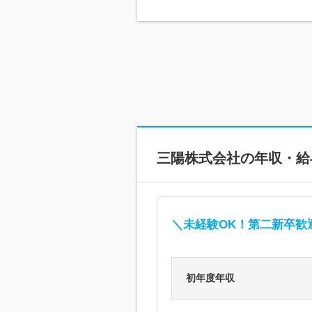
三陽株式会社
の年収・給
＼未経験OK！第二新卒歓迎
初年度年収