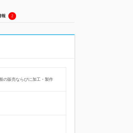
情報
2
般の販売ならびに加工・製作