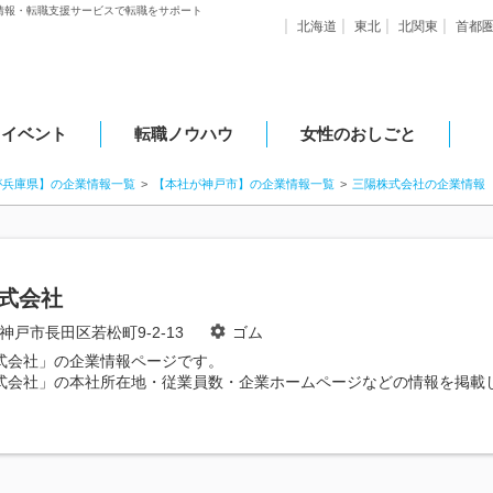
情報・転職支援サービスで転職をサポート
北海道
東北
北関東
首都
・イベント
転職ノウハウ
女性のおしごと
が兵庫県】の企業情報一覧
【本社が神戸市】の企業情報一覧
三陽株式会社の企業情報
式会社
神戸市長田区若松町9-2-13
ゴム
式会社」の企業情報ページです。
式会社」の本社所在地・従業員数・企業ホームページなどの情報を掲載