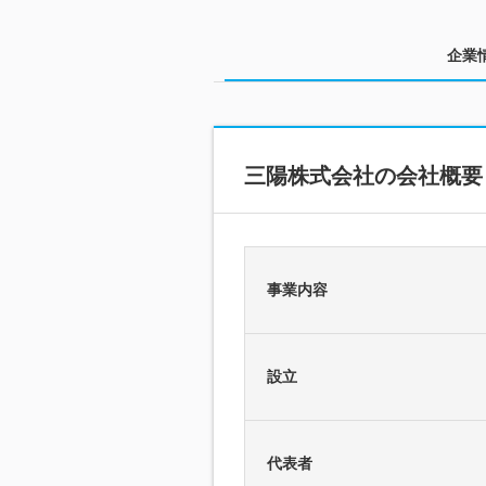
企業
三陽株式会社の会社概要
事業内容
設立
代表者