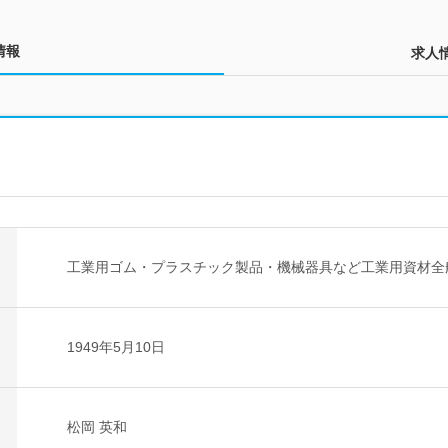
情報
求人
工業用ゴム・プラスチック製品・機械器具など工業用資材全
1949年5月10日
松岡 英和