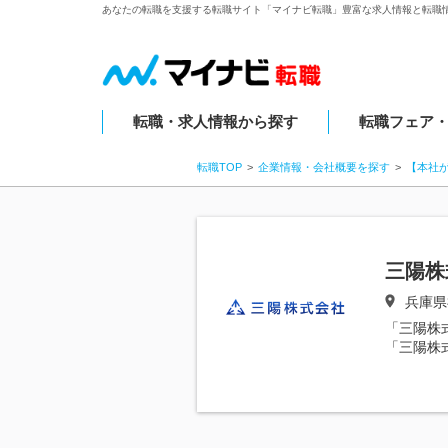
あなたの転職を支援する転職サイト「マイナビ転職」豊富な求人情報と転職
転職・求人情報から探す
転職フェア
転職TOP
企業情報・会社概要を探す
【本社
三陽株
兵庫県
「三陽株
「三陽株