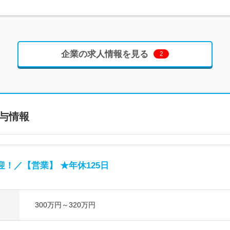
企業の求人情報を見る
2
与情報
！／【営業】 ★年休125日
300万円～320万円