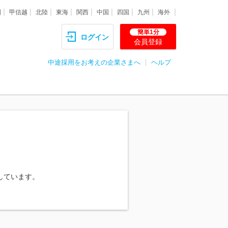
圏
甲信越
北陸
東海
関西
中国
四国
九州
海外
簡単1分
ログイン
会員登録
中途採用をお考えの企業さまへ
ヘルプ
しています。