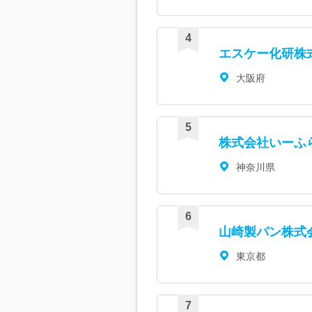
エスケー化研株
大阪府
株式会社いーふ
神奈川県
山崎製パン株式
東京都