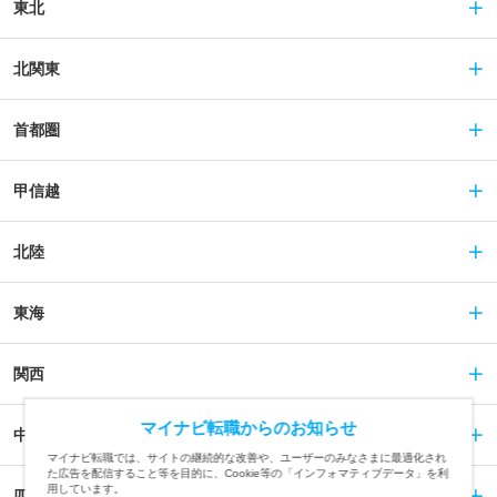
東北
北関東
首都圏
甲信越
北陸
東海
関西
マイナビ転職からのお知らせ
中国
マイナビ転職では、サイトの継続的な改善や、ユーザーのみなさまに最適化され
た広告を配信すること等を目的に、Cookie等の「インフォマティブデータ」を利
用しています。
四国