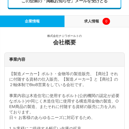
この企業の「掲載お知らせ」メールを受けとる
企業情報
求人情報
0
株式会社ナニワボールトの
会社概要
事業内容
【製造メーカー】ボルト・金物等の製造販売、【商社】それ
に付随する資材の仕入販売。【製造メーカー】と【商社】の
２軸体制でBtoB営業をしている会社です。
事業内容は木造住宅に使用するボルト(公的機関の認定が必要
なボルト)や同じく木造住宅に使用する構造用金物の製造、O
EM商品の製造、またそれに付随する資材の販売に力を入れ
ております。
日々 お客様のあらゆるニーズに対応するため、
1.お客様にご提供する幅広い在庫の拡充