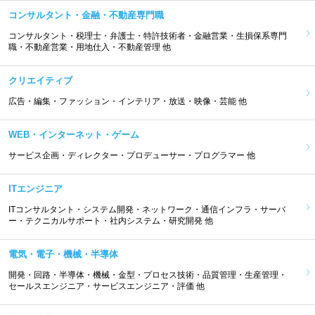
コンサルタント・金融・不動産専門職
コンサルタント・税理士・弁護士・特許技術者・金融営業・生損保系専門
職・不動産営業・用地仕入・不動産管理 他
クリエイティブ
広告・編集・ファッション・インテリア・放送・映像・芸能 他
WEB・インターネット・ゲーム
サービス企画・ディレクター・プロデューサー・プログラマー 他
ITエンジニア
ITコンサルタント・システム開発・ネットワーク・通信インフラ・サーバ
ー・テクニカルサポート・社内システム・研究開発 他
電気・電子・機械・半導体
開発・回路・半導体・機械・金型・プロセス技術・品質管理・生産管理・
セールスエンジニア・サービスエンジニア・評価 他