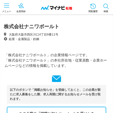
メニュー
会員登録
閲覧履歴
検索
株式会社ナニワボールト
大阪府大阪市西区川口4丁目9番11号
鉱業・金属製品・鉄鋼
「株式会社ナニワボールト」の企業情報ページです。
「株式会社ナニワボールト」の本社所在地・従業員数・企業ホー
ムページなどの情報を掲載しています。
以下のボタンで「掲載お知らせ」を登録しておくと、この企業が新
たに求人募集をした際、求人再開に関するお知らせメールを受け取
れます。