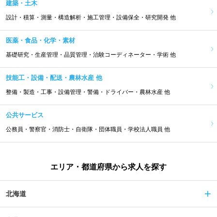
建築・土木
設計・積算・測量・構造解析・施工管理・設備保全・研究開発 他
医薬・食品・化学・素材
基礎研究・生産管理・品質管理・治験コーディネーター・学術 他
技能工・設備・配送・農林水産 他
整備・製造・工事・設備管理・警備・ドライバー・農林水産 他
公共サービス
公務員・警察官・消防士・自衛隊・団体職員・学校法人職員 他
エリア・都道府県から求人を探す
北海道