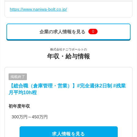
https://www.naniwa-bolt.co.jp/
企業の求人情報を見る
0
株式会社ナニワボールトの
年収・給与情報
掲載終了
【総合職（倉庫管理・営業）】#完全週休2日制 #残業
月平均10h程
初年度年収
300万円～450万円
求人情報を見る