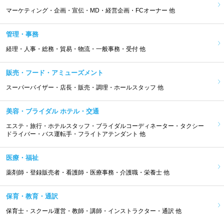
マーケティング・企画・宣伝・MD・経営企画・FCオーナー 他
管理・事務
経理・人事・総務・貿易・物流・一般事務・受付 他
販売・フード・アミューズメント
スーパーバイザー・店長・販売・調理・ホールスタッフ 他
美容・ブライダル ホテル・交通
エステ・旅行・ホテルスタッフ・ブライダルコーディネーター・タクシー
ドライバー・バス運転手・フライトアテンダント 他
医療・福祉
薬剤師・登録販売者・看護師・医療事務・介護職・栄養士 他
保育・教育・通訳
保育士・スクール運営・教師・講師・インストラクター・通訳 他