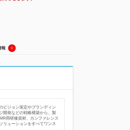
情報
0
のビジョン策定やブランディン
ジ開発などの戦略構築から、製
MR用研修資材、カンファレンス
ソリューションをすべてワンス