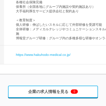
各種社会保険完備
保養所（全国各地にグループ内施設や契約施設あり）
大手福利厚生サービス提供会社と契約あり
＜教育制度＞
個人研修：伸ばしたいスキルに応じて外部研修を受講可能
全体研修：メディカルナレッジやコミュニケーションスキル
施
博報堂グループ研修：グループ内の多種多様な研修やオンラ
https://www.hakuhodo-medical.co.jp/
企業の求人情報を見る
0