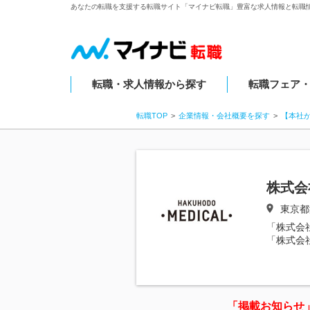
あなたの転職を支援する転職サイト「マイナビ転職」豊富な求人情報と転職
転職・求人情報から探す
転職フェア
転職TOP
企業情報・会社概要を探す
【本社
株式会
東京都
「株式会
「株式会
「掲載お知らせ