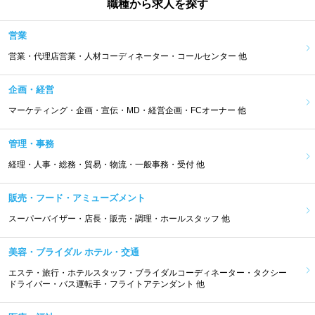
職種から求人を探す
営業
営業・代理店営業・人材コーディネーター・コールセンター 他
企画・経営
マーケティング・企画・宣伝・MD・経営企画・FCオーナー 他
管理・事務
経理・人事・総務・貿易・物流・一般事務・受付 他
販売・フード・アミューズメント
スーパーバイザー・店長・販売・調理・ホールスタッフ 他
美容・ブライダル ホテル・交通
エステ・旅行・ホテルスタッフ・ブライダルコーディネーター・タクシー
ドライバー・バス運転手・フライトアテンダント 他