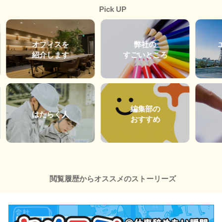
Pick UP
オフィスを
弊社の
紹介します
すごいところ
編集部の
はたらく人
おすすめ
閲覧履歴からオススメのストーリーズ