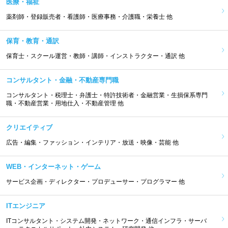
医療・福祉
薬剤師・登録販売者・看護師・医療事務・介護職・栄養士 他
保育・教育・通訳
保育士・スクール運営・教師・講師・インストラクター・通訳 他
コンサルタント・金融・不動産専門職
コンサルタント・税理士・弁護士・特許技術者・金融営業・生損保系専門
職・不動産営業・用地仕入・不動産管理 他
クリエイティブ
広告・編集・ファッション・インテリア・放送・映像・芸能 他
WEB・インターネット・ゲーム
サービス企画・ディレクター・プロデューサー・プログラマー 他
ITエンジニア
ITコンサルタント・システム開発・ネットワーク・通信インフラ・サーバ