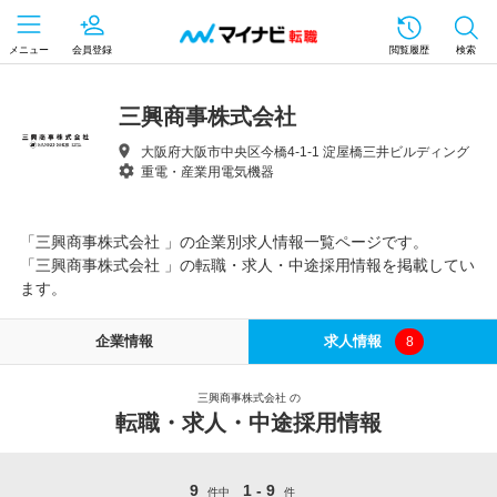
メニュー
会員登録
閲覧履歴
検索
三興商事株式会社
大阪府大阪市中央区今橋4-1-1 淀屋橋三井ビルディング
重電・産業用電気機器
「三興商事株式会社 」の企業別求人情報一覧ページです。
「三興商事株式会社 」の転職・求人・中途採用情報を掲載してい
ます。
企業情報
求人情報
8
三興商事株式会社 の
転職・求人・中途採用情報
9
1 - 9
件中
件