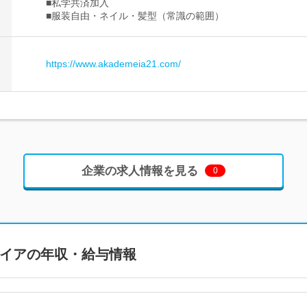
■私学共済加入
■服装自由・ネイル・髪型（常識の範囲）
https://www.akademeia21.com/
企業の求人情報を見る
0
メイア
の年収・給与情報