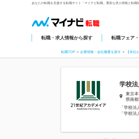
あなたの転職を支援する転職サイト「マイナビ転職」豊富な求人情報と転職
転職・求人情報から探す
転職フェア
転職TOP
企業情報・会社概要を探す
【本社
学校法
東京本
県南都
「学校法
「学校法