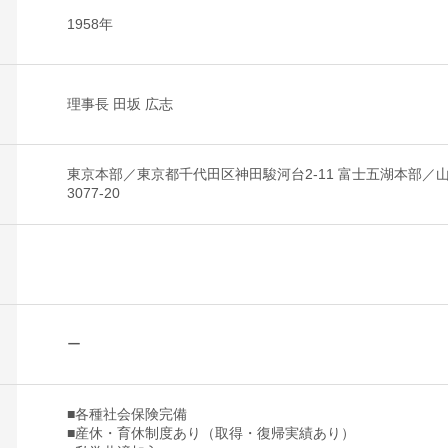
1958年
理事長 田坂 広志
東京本部／東京都千代田区神田駿河台2-11 富士五湖本部
3077-20
ー
■各種社会保険完備
■産休・育休制度あり（取得・復帰実績あり）