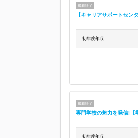
掲載終了
【キャリアサポートセンタ
初年度年収
掲載終了
専門学校の魅力を発信!【学
初年度年収