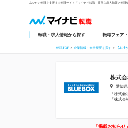
あなたの転職を支援する転職サイト「マイナビ転職」豊富な求人情報と転職
転職・求人情報から探す
転職フェア
転職TOP
企業情報・会社概要を探す
【本社
株式会
愛知県
「株式会
「株式会
「掲載お知らせ