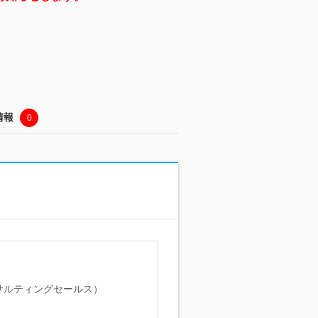
情報
0
サルティングセールス）