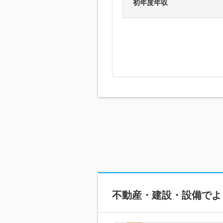
初年度年収
不動産・建設・設備で
よ