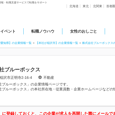
情報・転職支援サービスで転職をサポート
北海道
東北
北関東
首都
・イベント
転職ノウハウ
女性のおしごと
が愛知県】の企業情報一覧
【本社が稲沢市】の企業情報一覧
株式会社ブルーボックス
社ブルーボックス
稲沢市正明寺2-16-4
不動産
社ブルーボックス」の企業情報ページです。
社ブルーボックス」の本社所在地・従業員数・企業ホームページなどの
」に登録しておくと、この企業が求人を再開した際にメールで