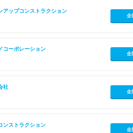
ンアップコンストラクション
企
ドコーポレーション
企
会社
企
コンストラクション
企