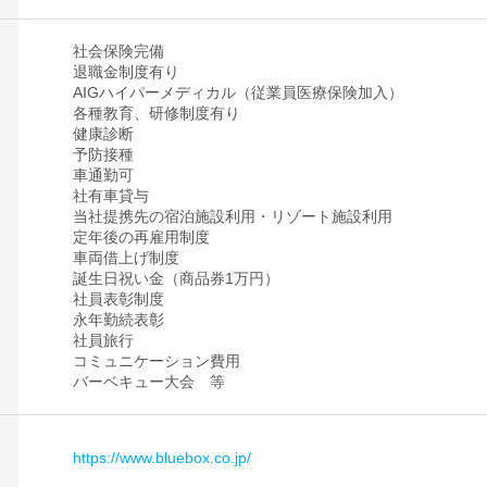
社会保険完備
退職金制度有り
AIGハイパーメディカル（従業員医療保険加入）
各種教育、研修制度有り
健康診断
予防接種
車通勤可
社有車貸与
当社提携先の宿泊施設利用・リゾート施設利用
定年後の再雇用制度
車両借上げ制度
誕生日祝い金（商品券1万円）
社員表彰制度
永年勤続表彰
社員旅行
コミュニケーション費用
バーベキュー大会 等
https://www.bluebox.co.jp/