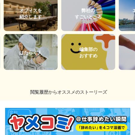
オフィスを
弊社の
紹介します
すごいところ
編集部の
はたらく人
おすすめ
閲覧履歴からオススメのストーリーズ