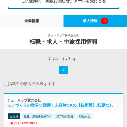
この企業の「掲載お知らせ」メールを受けとる
企業情報
求人情報
0
チューリップ株式会社の
転職・求人・中途採用情報
7
1 - 7
件中
件
1
掲載中の求人のみ表示する
チューリップ株式会社
モノづくりの世界で活躍！未経験OKの【技術職】/転勤なし
正社員
職種・業種未経験OK
第二新卒歓迎
転勤なし
終了日：2026/06/01