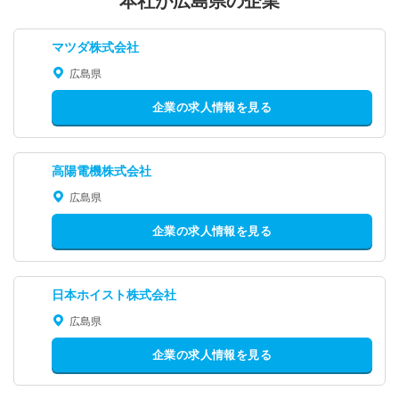
本社が広島県の企業
マツダ株式会社
広島県
企業の求人情報を見る
高陽電機株式会社
広島県
企業の求人情報を見る
日本ホイスト株式会社
広島県
企業の求人情報を見る