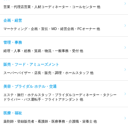
営業・代理店営業・人材コーディネーター・コールセンター 他
企画・経営
マーケティング・企画・宣伝・MD・経営企画・FCオーナー 他
管理・事務
経理・人事・総務・貿易・物流・一般事務・受付 他
販売・フード・アミューズメント
スーパーバイザー・店長・販売・調理・ホールスタッフ 他
美容・ブライダル ホテル・交通
エステ・旅行・ホテルスタッフ・ブライダルコーディネーター・タクシー
ドライバー・バス運転手・フライトアテンダント 他
医療・福祉
薬剤師・登録販売者・看護師・医療事務・介護職・栄養士 他