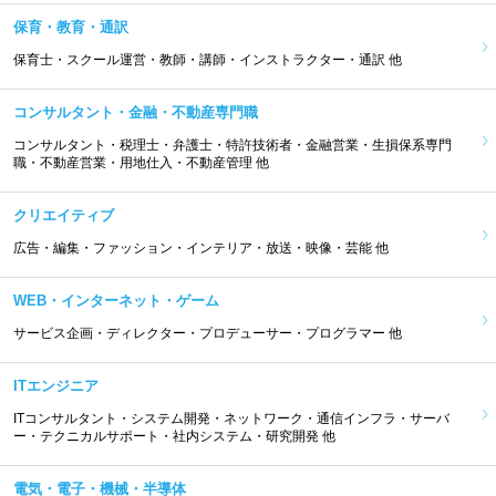
保育・教育・通訳
保育士・スクール運営・教師・講師・インストラクター・通訳 他
コンサルタント・金融・不動産専門職
コンサルタント・税理士・弁護士・特許技術者・金融営業・生損保系専門
職・不動産営業・用地仕入・不動産管理 他
クリエイティブ
広告・編集・ファッション・インテリア・放送・映像・芸能 他
WEB・インターネット・ゲーム
サービス企画・ディレクター・プロデューサー・プログラマー 他
ITエンジニア
ITコンサルタント・システム開発・ネットワーク・通信インフラ・サーバ
ー・テクニカルサポート・社内システム・研究開発 他
電気・電子・機械・半導体