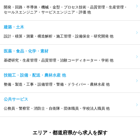
開発・回路・半導体・機械・金型・プロセス技術・品質管理・生産管理・
セールスエンジニア・サービスエンジニア・評価 他
建築・土木
設計・積算・測量・構造解析・施工管理・設備保全・研究開発 他
医薬・食品・化学・素材
基礎研究・生産管理・品質管理・治験コーディネーター・学術 他
技能工・設備・配送・農林水産 他
整備・製造・工事・設備管理・警備・ドライバー・農林水産 他
公共サービス
公務員・警察官・消防士・自衛隊・団体職員・学校法人職員 他
エリア・都道府県から求人を探す