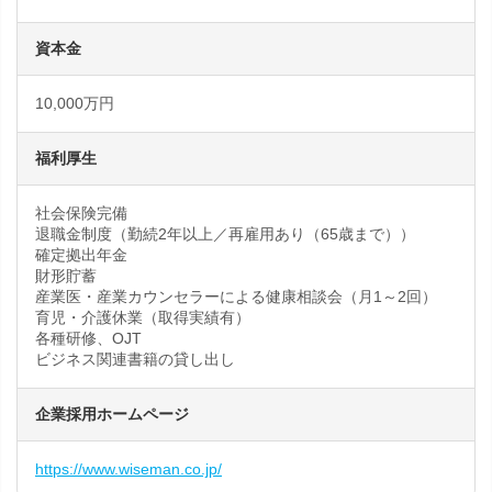
資本金
10,000万円
福利厚生
社会保険完備
退職金制度（勤続2年以上／再雇用あり（65歳まで））
確定拠出年金
財形貯蓄
産業医・産業カウンセラーによる健康相談会（月1～2回）
育児・介護休業（取得実績有）
各種研修、OJT
ビジネス関連書籍の貸し出し
企業採用ホームページ
https://www.wiseman.co.jp/