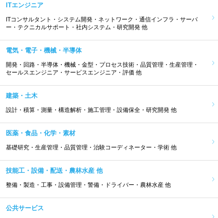
ITエンジニア
ITコンサルタント・システム開発・ネットワーク・通信インフラ・サーバ
ー・テクニカルサポート・社内システム・研究開発 他
電気・電子・機械・半導体
開発・回路・半導体・機械・金型・プロセス技術・品質管理・生産管理・
セールスエンジニア・サービスエンジニア・評価 他
建築・土木
設計・積算・測量・構造解析・施工管理・設備保全・研究開発 他
医薬・食品・化学・素材
基礎研究・生産管理・品質管理・治験コーディネーター・学術 他
技能工・設備・配送・農林水産 他
整備・製造・工事・設備管理・警備・ドライバー・農林水産 他
公共サービス