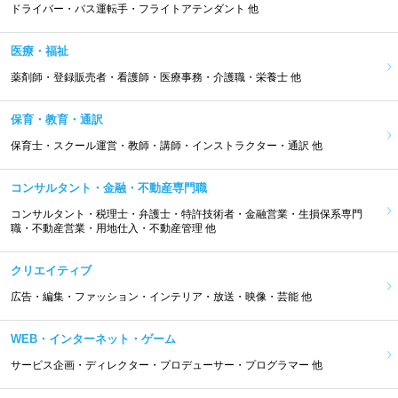
ドライバー・バス運転手・フライトアテンダント 他
医療・福祉
薬剤師・登録販売者・看護師・医療事務・介護職・栄養士 他
保育・教育・通訳
保育士・スクール運営・教師・講師・インストラクター・通訳 他
コンサルタント・金融・不動産専門職
コンサルタント・税理士・弁護士・特許技術者・金融営業・生損保系専門
職・不動産営業・用地仕入・不動産管理 他
クリエイティブ
広告・編集・ファッション・インテリア・放送・映像・芸能 他
WEB・インターネット・ゲーム
サービス企画・ディレクター・プロデューサー・プログラマー 他