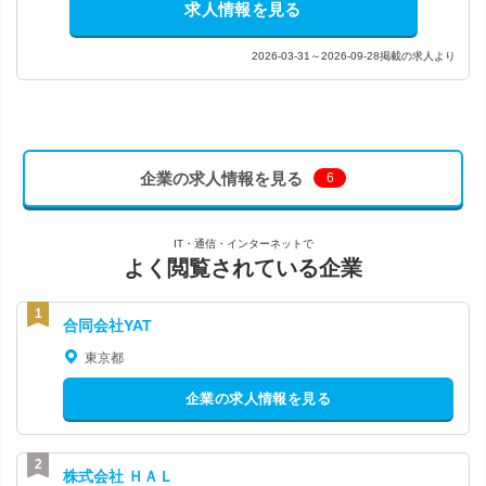
求人情報を見る
2026-03-31～2026-09-28掲載の求人より
企業の求人情報を見る
6
IT・通信・インターネットで
よく閲覧されている企業
合同会社YAT
東京都
企業の求人情報を見る
株式会社 ＨＡＬ