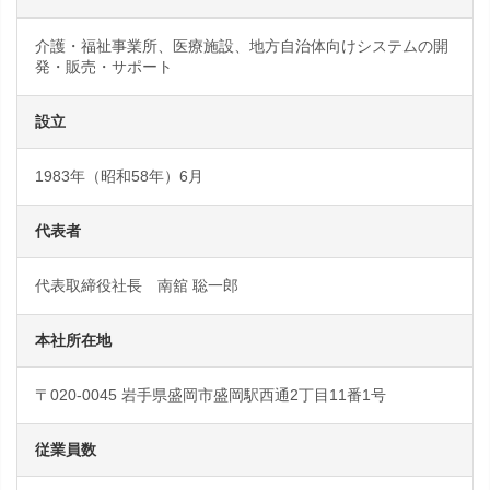
介護・福祉事業所、医療施設、地方自治体向けシステムの開
発・販売・サポート
設立
1983年（昭和58年）6月
代表者
代表取締役社長 南舘 聡一郎
本社所在地
〒020-0045 岩手県盛岡市盛岡駅西通2丁目11番1号
従業員数