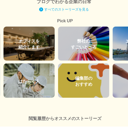
ブログでわかる企業の日常
すべてのストーリーズを見る
Pick UP
オフィスを
弊社の
紹介します
すごいところ
編集部の
はたらく人
おすすめ
閲覧履歴からオススメのストーリーズ