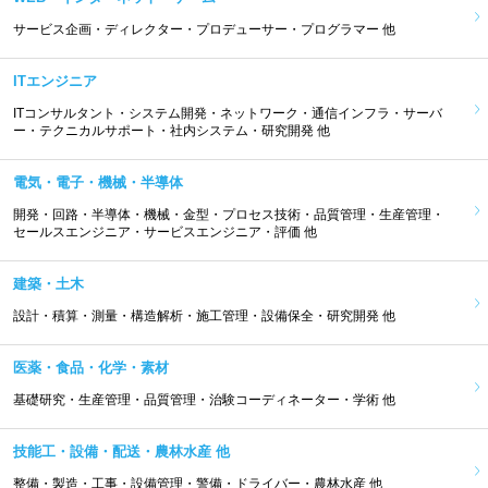
サービス企画・ディレクター・プロデューサー・プログラマー 他
ITエンジニア
ITコンサルタント・システム開発・ネットワーク・通信インフラ・サーバ
ー・テクニカルサポート・社内システム・研究開発 他
電気・電子・機械・半導体
開発・回路・半導体・機械・金型・プロセス技術・品質管理・生産管理・
セールスエンジニア・サービスエンジニア・評価 他
建築・土木
設計・積算・測量・構造解析・施工管理・設備保全・研究開発 他
医薬・食品・化学・素材
基礎研究・生産管理・品質管理・治験コーディネーター・学術 他
技能工・設備・配送・農林水産 他
整備・製造・工事・設備管理・警備・ドライバー・農林水産 他