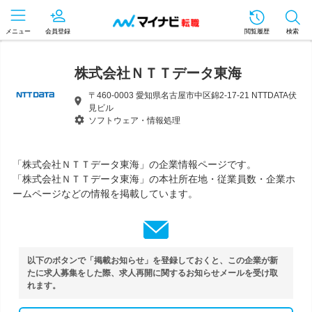
メニュー
会員登録
閲覧履歴
検索
株式会社ＮＴＴデータ東海
〒460-0003 愛知県名古屋市中区錦2-17-21 NTTDATA伏
見ビル
ソフトウェア・情報処理
「株式会社ＮＴＴデータ東海」の企業情報ページです。
「株式会社ＮＴＴデータ東海」の本社所在地・従業員数・企業ホ
ームページなどの情報を掲載しています。
以下のボタンで「掲載お知らせ」を登録しておくと、この企業が新
たに求人募集をした際、求人再開に関するお知らせメールを受け取
れます。