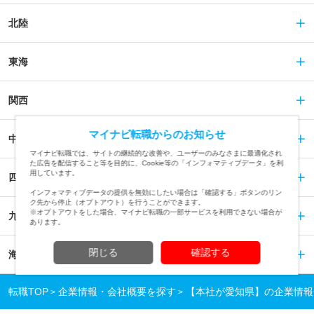
北陸
東海
関西
マイナビ転職からのお知らせ
中国
マイナビ転職では、サイトの継続的な改善や、ユーザーのみなさまに最適化され
た広告を配信すること等を目的に、Cookie等の「インフォマティブデータ」を利
用しています。
四国
インフォマティブデータの提供を無効にしたい場合は「確認する」ボタンのリン
ク先から停止（オプトアウト）を行うことができます。
※オプトアウトをした場合、マイナビ転職の一部サービスを利用できない場合が
九州
あります。
閉じる
確認する
海外
転職TOP
企業情報・会社概要を探す
【本社が愛知県】の企業情報