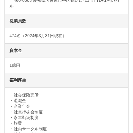
〒460-0003 愛知県名古屋市中区錦2-17-21 NTTDATA伏見ビ
ル
従業員数
474名（2024年3月31日現在）
資本金
1億円
福利厚生
・社会保険完備
・退職金
・企業年金
・社員持株会制度
・永年勤続制度
・旅費
・社内サークル制度