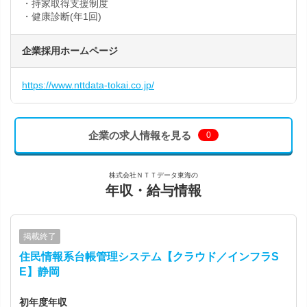
・持家取得支援制度
・健康診断(年1回)
企業採用ホームページ
https://www.nttdata-tokai.co.jp/
企業の求人情報を見る
0
株式会社ＮＴＴデータ東海の
年収・給与情報
掲載終了
住民情報系台帳管理システム【クラウド／インフラS
E】静岡
初年度年収