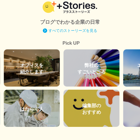
ブログでわかる企業の日常
すべてのストーリーズを見る
Pick UP
オフィスを
弊社の
紹介します
すごいところ
編集部の
はたらく人
おすすめ