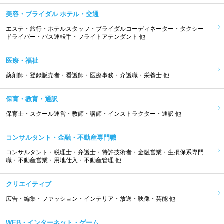
美容・ブライダル ホテル・交通
エステ・旅行・ホテルスタッフ・ブライダルコーディネーター・タクシー
ドライバー・バス運転手・フライトアテンダント 他
医療・福祉
薬剤師・登録販売者・看護師・医療事務・介護職・栄養士 他
保育・教育・通訳
保育士・スクール運営・教師・講師・インストラクター・通訳 他
コンサルタント・金融・不動産専門職
コンサルタント・税理士・弁護士・特許技術者・金融営業・生損保系専門
職・不動産営業・用地仕入・不動産管理 他
クリエイティブ
広告・編集・ファッション・インテリア・放送・映像・芸能 他
WEB・インターネット・ゲーム