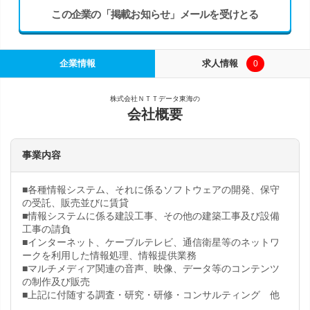
この企業の「掲載お知らせ」メールを受けとる
企業情報
求人情報
0
株式会社ＮＴＴデータ東海の
会社概要
事業内容
■各種情報システム、それに係るソフトウェアの開発、保守
の受託、販売並びに賃貸
■情報システムに係る建設工事、その他の建築工事及び設備
工事の請負
■インターネット、ケーブルテレビ、通信衛星等のネットワ
ークを利用した情報処理、情報提供業務
■マルチメディア関連の音声、映像、データ等のコンテンツ
の制作及び販売
■上記に付随する調査・研究・研修・コンサルティング 他