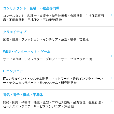
コンサルタント・金融・不動産専門職
コンサルタント・税理士・弁護士・特許技術者・金融営業・生損保系専門
職・不動産営業・用地仕入・不動産管理 他
クリエイティブ
広告・編集・ファッション・インテリア・放送・映像・芸能 他
WEB・インターネット・ゲーム
サービス企画・ディレクター・プロデューサー・プログラマー 他
ITエンジニア
ITコンサルタント・システム開発・ネットワーク・通信インフラ・サーバ
ー・テクニカルサポート・社内システム・研究開発 他
電気・電子・機械・半導体
開発・回路・半導体・機械・金型・プロセス技術・品質管理・生産管理・
セールスエンジニア・サービスエンジニア・評価 他