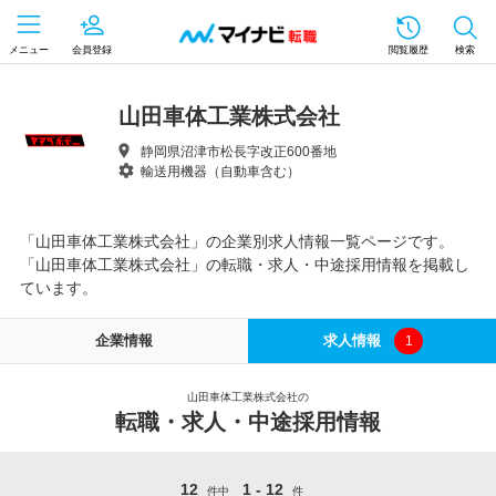
メニュー
会員登録
閲覧履歴
検索
山田車体工業株式会社
静岡県沼津市松長字改正600番地
輸送用機器（自動車含む）
「山田車体工業株式会社」の企業別求人情報一覧ページです。
「山田車体工業株式会社」の転職・求人・中途採用情報を掲載し
ています。
企業情報
求人情報
1
山田車体工業株式会社の
転職・求人・中途採用情報
12
1 - 12
件中
件