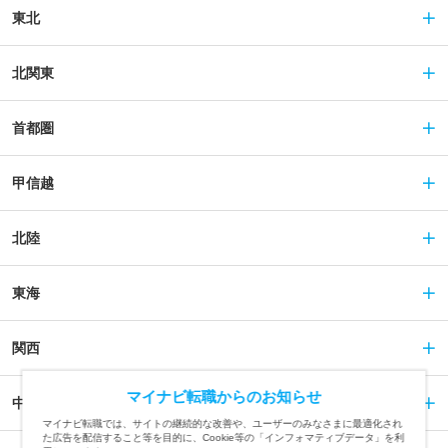
東北
北関東
首都圏
甲信越
北陸
東海
関西
マイナビ転職からのお知らせ
中国
マイナビ転職では、サイトの継続的な改善や、ユーザーのみなさまに最適化され
た広告を配信すること等を目的に、Cookie等の「インフォマティブデータ」を利