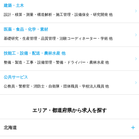
建築・土木
設計・積算・測量・構造解析・施工管理・設備保全・研究開発 他
医薬・食品・化学・素材
基礎研究・生産管理・品質管理・治験コーディネーター・学術 他
技能工・設備・配送・農林水産 他
整備・製造・工事・設備管理・警備・ドライバー・農林水産 他
公共サービス
公務員・警察官・消防士・自衛隊・団体職員・学校法人職員 他
エリア・都道府県から求人を探す
北海道