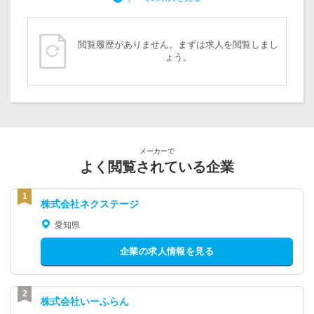
閲覧履歴がありません。まずは求人を閲覧しまし
ょう。
メーカーで
よく閲覧されている企業
株式会社ネクステージ
愛知県
企業の求人情報を見る
株式会社いーふらん