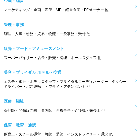
企画・経営
マーケティング・企画・宣伝・MD・経営企画・FCオーナー 他
管理・事務
経理・人事・総務・貿易・物流・一般事務・受付 他
販売・フード・アミューズメント
スーパーバイザー・店長・販売・調理・ホールスタッフ 他
美容・ブライダル ホテル・交通
エステ・旅行・ホテルスタッフ・ブライダルコーディネーター・タクシー
ドライバー・バス運転手・フライトアテンダント 他
医療・福祉
薬剤師・登録販売者・看護師・医療事務・介護職・栄養士 他
保育・教育・通訳
保育士・スクール運営・教師・講師・インストラクター・通訳 他