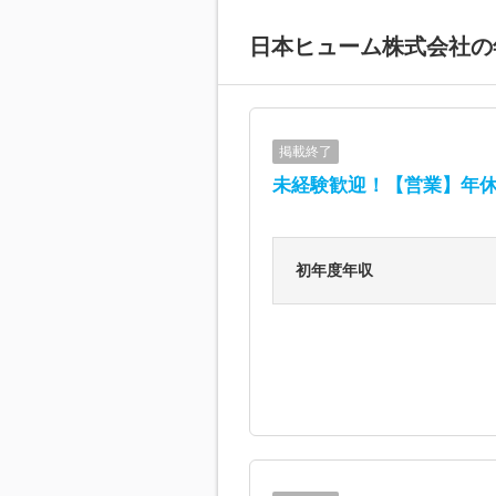
日本ヒューム株式会社
の
掲載終了
未経験歓迎！【営業】年休12
初年度年収