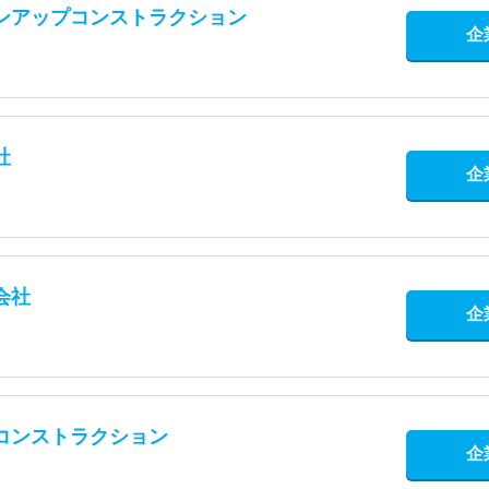
ンアップコンストラクション
企
社
企
会社
企
コンストラクション
企