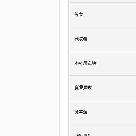
設立
代表者
本社所在地
従業員数
資本金