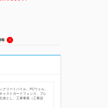
情報
0
ンクリートパイル、PCウェル、
キャストガードフェンス、プレ
主体とし、工事事業（工事請