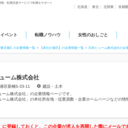
情報・転職支援サービスで転職をサポート
北海道
東北
北関東
首都
・イベント
転職ノウハウ
女性のおしごと
が東京都】の企業情報一覧
【本社が港区】の企業情報一覧
日本ヒューム株式会社の企
ューム株式会社
区新橋5-33-11
建設・土木
ューム株式会社」の企業情報ページです。
ューム株式会社」の本社所在地・従業員数・企業ホームページなどの情
」に登録しておくと、この企業が求人を再開した際にメールで