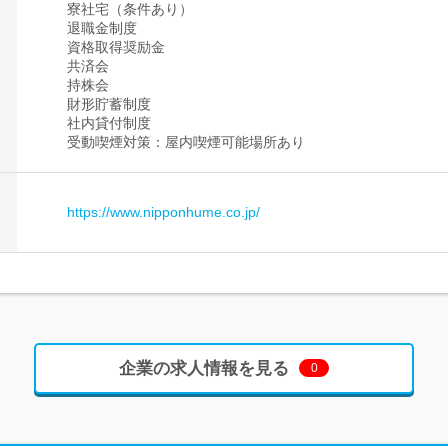
寮社宅（条件あり）
退職金制度
資格取得奨励金
共済会
持株会
財形貯蓄制度
社内貸付制度
受動喫煙対策：屋内喫煙可能場所あり
https://www.nipponhume.co.jp/
企業の求人情報を見る
0