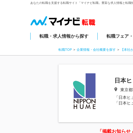
あなたの転職を支援する転職サイト「マイナビ転職」豊富な求人情報と転職
転職・求人情報から探す
転職フェア
転職TOP
企業情報・会社概要を探す
【本社
日本ヒ
東京都港
「日本ヒ
「日本ヒ
「掲載お知らせ