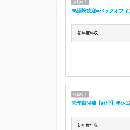
掲載終了
未経験歓迎■バックオフィ
初年度年収
掲載終了
管理職候補【経理】年休1
初年度年収