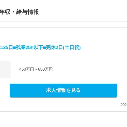
年収・給与情報
5日■残業25h以下■完休2日(土日祝)
450万円～650万円
求人情報を見る
20