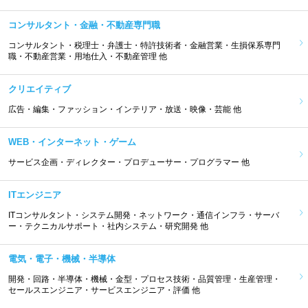
コンサルタント・金融・不動産専門職
コンサルタント・税理士・弁護士・特許技術者・金融営業・生損保系専門
職・不動産営業・用地仕入・不動産管理 他
クリエイティブ
広告・編集・ファッション・インテリア・放送・映像・芸能 他
WEB・インターネット・ゲーム
サービス企画・ディレクター・プロデューサー・プログラマー 他
ITエンジニア
ITコンサルタント・システム開発・ネットワーク・通信インフラ・サーバ
ー・テクニカルサポート・社内システム・研究開発 他
電気・電子・機械・半導体
開発・回路・半導体・機械・金型・プロセス技術・品質管理・生産管理・
セールスエンジニア・サービスエンジニア・評価 他