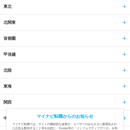
東北
北関東
首都圏
甲信越
北陸
東海
関西
マイナビ転職からのお知らせ
中国
マイナビ転職では、サイトの継続的な改善や、ユーザーのみなさまに最適化され
た広告を配信すること等を目的に、Cookie等の「インフォマティブデータ」を利