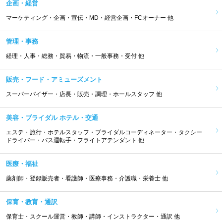
企画・経営
マーケティング・企画・宣伝・MD・経営企画・FCオーナー 他
管理・事務
経理・人事・総務・貿易・物流・一般事務・受付 他
販売・フード・アミューズメント
スーパーバイザー・店長・販売・調理・ホールスタッフ 他
美容・ブライダル ホテル・交通
エステ・旅行・ホテルスタッフ・ブライダルコーディネーター・タクシー
ドライバー・バス運転手・フライトアテンダント 他
医療・福祉
薬剤師・登録販売者・看護師・医療事務・介護職・栄養士 他
保育・教育・通訳
保育士・スクール運営・教師・講師・インストラクター・通訳 他