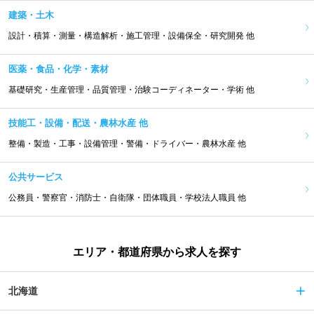
建築・土木
設計・積算・測量・構造解析・施工管理・設備保全・研究開発 他
医薬・食品・化学・素材
基礎研究・生産管理・品質管理・治験コーディネーター・学術 他
技能工・設備・配送・農林水産 他
整備・製造・工事・設備管理・警備・ドライバー・農林水産 他
公共サービス
公務員・警察官・消防士・自衛隊・団体職員・学校法人職員 他
エリア・都道府県から求人を探す
北海道