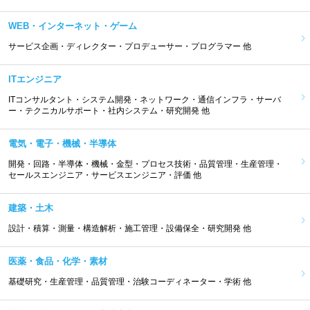
WEB・インターネット・ゲーム
サービス企画・ディレクター・プロデューサー・プログラマー 他
ITエンジニア
ITコンサルタント・システム開発・ネットワーク・通信インフラ・サーバ
ー・テクニカルサポート・社内システム・研究開発 他
電気・電子・機械・半導体
開発・回路・半導体・機械・金型・プロセス技術・品質管理・生産管理・
セールスエンジニア・サービスエンジニア・評価 他
建築・土木
設計・積算・測量・構造解析・施工管理・設備保全・研究開発 他
医薬・食品・化学・素材
基礎研究・生産管理・品質管理・治験コーディネーター・学術 他