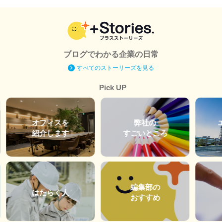
ブログでわかる企業の日常
すべてのストーリーズを見る
Pick UP
オフィスを
弊社の
紹介します
すごいところ
編集部の
はたらく人
おすすめ