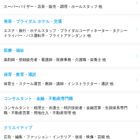
スーパーバイザー・店長・販売・調理・ホールスタッフ 他
美容・ブライダル ホテル・交通
エステ・旅行・ホテルスタッフ・ブライダルコーディネーター・タクシー
ドライバー・バス運転手・フライトアテンダント 他
医療・福祉
薬剤師・登録販売者・看護師・医療事務・介護職・栄養士 他
保育・教育・通訳
保育士・スクール運営・教師・講師・インストラクター・通訳 他
コンサルタント・金融・不動産専門職
コンサルタント・税理士・弁護士・特許技術者・金融営業・生損保系専門
職・不動産営業・用地仕入・不動産管理 他
クリエイティブ
広告・編集・ファッション・インテリア・放送・映像・芸能 他