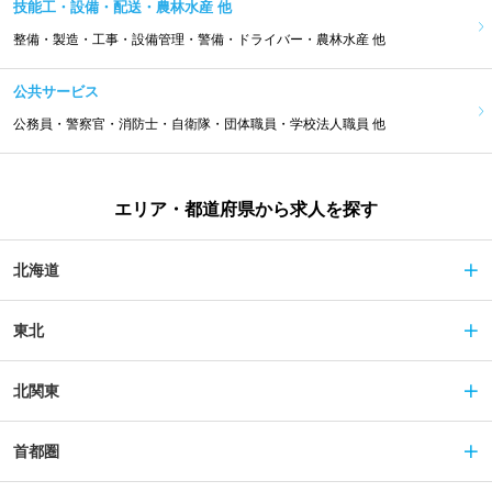
技能工・設備・配送・農林水産 他
整備・製造・工事・設備管理・警備・ドライバー・農林水産 他
公共サービス
公務員・警察官・消防士・自衛隊・団体職員・学校法人職員 他
エリア・都道府県から求人を探す
北海道
東北
北関東
首都圏