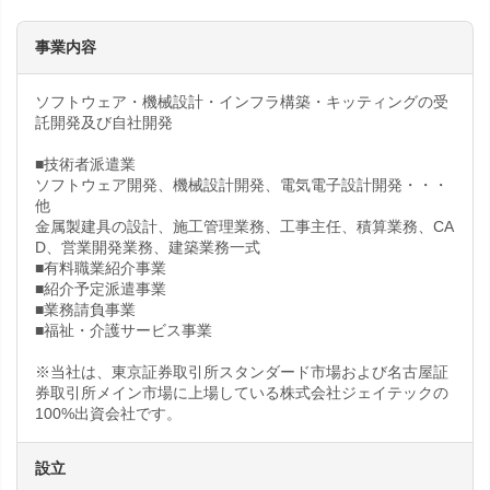
事業内容
ソフトウェア・機械設計・インフラ構築・キッティングの受
託開発及び自社開発
■技術者派遣業
ソフトウェア開発、機械設計開発、電気電子設計開発・・・
他
金属製建具の設計、施工管理業務、工事主任、積算業務、CA
D、営業開発業務、建築業務一式
■有料職業紹介事業
■紹介予定派遣事業
■業務請負事業
■福祉・介護サービス事業
※当社は、東京証券取引所スタンダード市場および名古屋証
券取引所メイン市場に上場している株式会社ジェイテックの
100%出資会社です。
設立