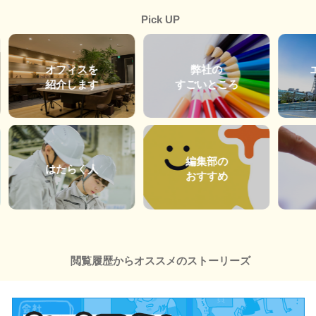
Pick UP
オフィスを
弊社の
紹介します
すごいところ
編集部の
はたらく人
おすすめ
閲覧履歴からオススメのストーリーズ