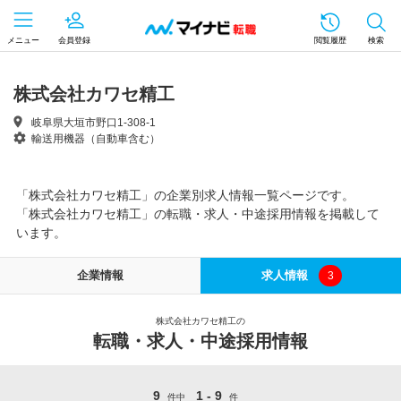
メニュー
会員登録
閲覧履歴
検索
株式会社カワセ精工
岐阜県大垣市野口1-308-1
輸送用機器（自動車含む）
「株式会社カワセ精工」の企業別求人情報一覧ページです。
「株式会社カワセ精工」の転職・求人・中途採用情報を掲載して
います。
企業情報
求人情報
3
株式会社カワセ精工の
転職・求人・中途採用情報
9
1 - 9
件中
件