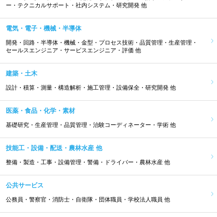
ー・テクニカルサポート・社内システム・研究開発 他
電気・電子・機械・半導体
開発・回路・半導体・機械・金型・プロセス技術・品質管理・生産管理・
セールスエンジニア・サービスエンジニア・評価 他
建築・土木
設計・積算・測量・構造解析・施工管理・設備保全・研究開発 他
医薬・食品・化学・素材
基礎研究・生産管理・品質管理・治験コーディネーター・学術 他
技能工・設備・配送・農林水産 他
整備・製造・工事・設備管理・警備・ドライバー・農林水産 他
公共サービス
公務員・警察官・消防士・自衛隊・団体職員・学校法人職員 他