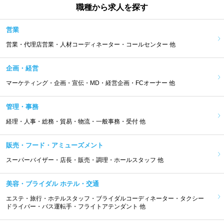
職種から求人を探す
営業
営業・代理店営業・人材コーディネーター・コールセンター 他
企画・経営
マーケティング・企画・宣伝・MD・経営企画・FCオーナー 他
管理・事務
経理・人事・総務・貿易・物流・一般事務・受付 他
販売・フード・アミューズメント
スーパーバイザー・店長・販売・調理・ホールスタッフ 他
美容・ブライダル ホテル・交通
エステ・旅行・ホテルスタッフ・ブライダルコーディネーター・タクシー
ドライバー・バス運転手・フライトアテンダント 他