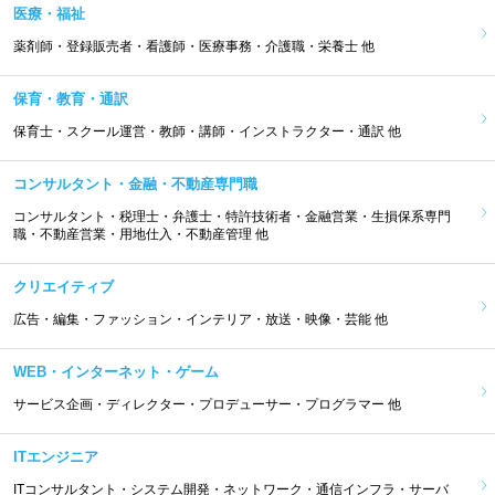
医療・福祉
薬剤師・登録販売者・看護師・医療事務・介護職・栄養士 他
保育・教育・通訳
保育士・スクール運営・教師・講師・インストラクター・通訳 他
コンサルタント・金融・不動産専門職
コンサルタント・税理士・弁護士・特許技術者・金融営業・生損保系専門
職・不動産営業・用地仕入・不動産管理 他
クリエイティブ
広告・編集・ファッション・インテリア・放送・映像・芸能 他
WEB・インターネット・ゲーム
サービス企画・ディレクター・プロデューサー・プログラマー 他
ITエンジニア
ITコンサルタント・システム開発・ネットワーク・通信インフラ・サーバ