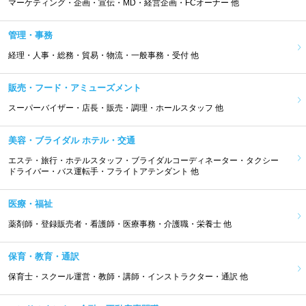
マーケティング・企画・宣伝・MD・経営企画・FCオーナー 他
管理・事務
経理・人事・総務・貿易・物流・一般事務・受付 他
販売・フード・アミューズメント
スーパーバイザー・店長・販売・調理・ホールスタッフ 他
美容・ブライダル ホテル・交通
エステ・旅行・ホテルスタッフ・ブライダルコーディネーター・タクシー
ドライバー・バス運転手・フライトアテンダント 他
医療・福祉
薬剤師・登録販売者・看護師・医療事務・介護職・栄養士 他
保育・教育・通訳
保育士・スクール運営・教師・講師・インストラクター・通訳 他