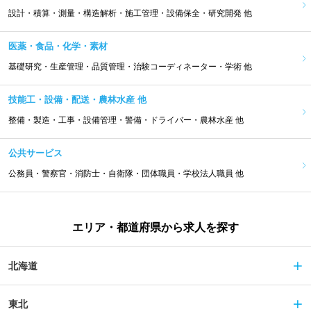
設計・積算・測量・構造解析・施工管理・設備保全・研究開発 他
医薬・食品・化学・素材
基礎研究・生産管理・品質管理・治験コーディネーター・学術 他
技能工・設備・配送・農林水産 他
整備・製造・工事・設備管理・警備・ドライバー・農林水産 他
公共サービス
公務員・警察官・消防士・自衛隊・団体職員・学校法人職員 他
エリア・都道府県から求人を探す
北海道
東北