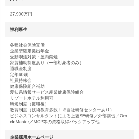
27,900万円
福利厚生
各種社会保険完備
企業型確定拠出年金
受動喫煙対策：屋内禁煙
家賃補助制度あり（一部対象者のみ）
退職金制度
定年60歳
社員持株会
健康保険組合補助
愛知県情報サービス産業健康保険組合
リゾートホテル利用可
時短制度（復職後）
教育制度（技術教育多数！※自社研修センターあり）
ビジネスコンサルタントによる上級SE研修／外部講習／Ora
cleMaster／MCP等の資格取得バックアップ他
企業採用ホームページ