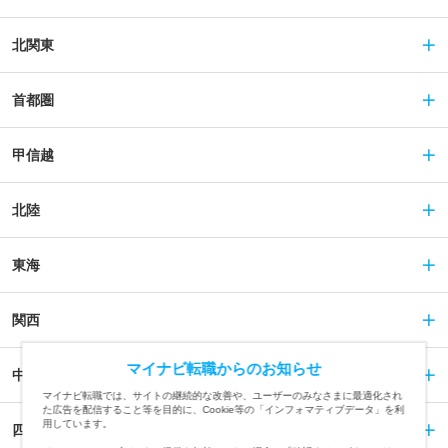
北関東
首都圏
甲信越
北陸
東海
関西
マイナビ転職からのお知らせ
中国
マイナビ転職では、サイトの継続的な改善や、ユーザーのみなさまに最適化され
た広告を配信すること等を目的に、Cookie等の「インフォマティブデータ」を利
用しています。
四国