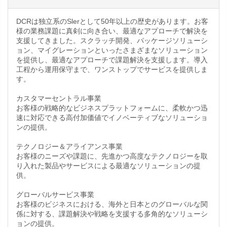
DCRは独立系のSlerとして50年以上の歴史があります。お客
様の業務課題に真剣に向き合い、最適なアプローチで解決を
支援してきました。スクラッチ開発、パッケージソリューシ
ョン、マイグレーションといったさまざまなソリューション
を提供し、最適なアプローチで課題解決を支援します。導入
工程から運用保守まで、ワンストップでサービスを提供しま
す。
カスタマーセントラル事業
お客様の戦略的なビジネスプラットフォームに、柔軟かつ迅
速に対応できる高付加価値でイノベーティブなソリューショ
ンの提供。
テクノロジー＆アライアンス事業
お客様のニーズや課題に、先進かつ高度なテクノロジーを取
り入れた製品やサービスによる最適なソリューションの提
供。
グローバルサービス事業
お客様のビジネスにおける、海外と日本とのグローバルな関
係に対する、課題解決や戦略を支援する多角的なソリューシ
ョンの提供。