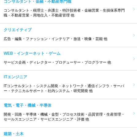
コンサルタント・金融・不動産専門職
コンサルタント・税理士・弁護士・特許技術者・金融営業・生損保系専門
職・不動産営業・用地仕入・不動産管理 他
クリエイティブ
広告・編集・ファッション・インテリア・放送・映像・芸能 他
WEB・インターネット・ゲーム
サービス企画・ディレクター・プロデューサー・プログラマー 他
ITエンジニア
ITコンサルタント・システム開発・ネットワーク・通信インフラ・サーバ
ー・テクニカルサポート・社内システム・研究開発 他
電気・電子・機械・半導体
開発・回路・半導体・機械・金型・プロセス技術・品質管理・生産管理・
セールスエンジニア・サービスエンジニア・評価 他
建築・土木