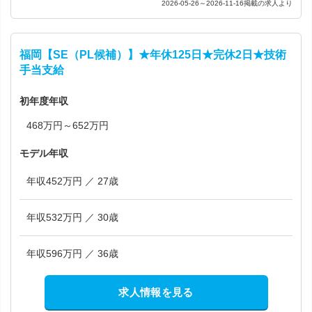
2026-05-26～2026-11-16掲載の求人より
福岡【SE（PL候補）】★年休125日★完休2日★技術
手当支給
初年度年収
468万円～652万円
モデル年収
年収452万円 ／ 27歳
年収532万円 ／ 30歳
年収596万円 ／ 36歳
求人情報を見る