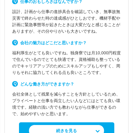
仕事のおもしろさはなんですか？
設計、計画から仕事の進捗具合を確認していき、無事故無
災害で終わらせた時の達成感がひとしおです。機材手配や
計画に緊急事態等が起きたときは大変だなと感じることが
ありますが、その分やりがいも大きいですね。
会社の魅力はどこだと思いますか？
福利厚生がとても良いですね。独身寮では月10,000円程度
で住んでいるのでとても快適です。資格補助も整っている
のでキャリアアップのためにスキルアップもしやすく、周
りもそれに協力してくれる点も良いところです。
どんな働き方ができますか？
会社全体として残業を減らすことを方針としているため、
プライベートと仕事を両立したい人などにはとても良い環
境です。経験の浅い方でも教わりながら仕事ができるの
で、始めやすいかと思います。
求人情報を見る
続きを見る