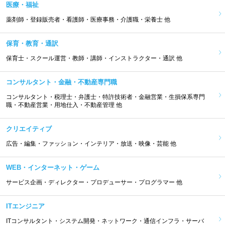
医療・福祉
薬剤師・登録販売者・看護師・医療事務・介護職・栄養士 他
保育・教育・通訳
保育士・スクール運営・教師・講師・インストラクター・通訳 他
コンサルタント・金融・不動産専門職
コンサルタント・税理士・弁護士・特許技術者・金融営業・生損保系専門
職・不動産営業・用地仕入・不動産管理 他
クリエイティブ
広告・編集・ファッション・インテリア・放送・映像・芸能 他
WEB・インターネット・ゲーム
サービス企画・ディレクター・プロデューサー・プログラマー 他
ITエンジニア
ITコンサルタント・システム開発・ネットワーク・通信インフラ・サーバ