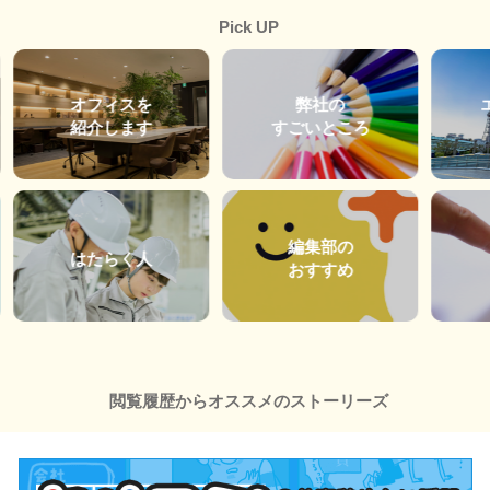
Pick UP
オフィスを
弊社の
紹介します
すごいところ
編集部の
はたらく人
おすすめ
閲覧履歴からオススメのストーリーズ