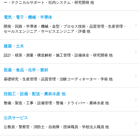
ー・テクニカルサポート・社内システム・研究開発 他
電気・電子・機械・半導体
開発・回路・半導体・機械・金型・プロセス技術・品質管理・生産管理・
セールスエンジニア・サービスエンジニア・評価 他
建築・土木
設計・積算・測量・構造解析・施工管理・設備保全・研究開発 他
医薬・食品・化学・素材
基礎研究・生産管理・品質管理・治験コーディネーター・学術 他
技能工・設備・配送・農林水産 他
整備・製造・工事・設備管理・警備・ドライバー・農林水産 他
公共サービス
公務員・警察官・消防士・自衛隊・団体職員・学校法人職員 他