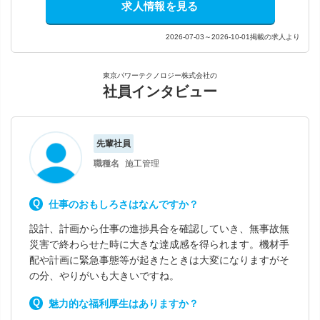
求人情報を見る
2026-07-03～2026-10-01掲載の求人より
東京パワーテクノロジー株式会社の
社員インタビュー
先輩社員
職種名
施工管理
仕事のおもしろさはなんですか？
設計、計画から仕事の進捗具合を確認していき、無事故無
災害で終わらせた時に大きな達成感を得られます。機材手
配や計画に緊急事態等が起きたときは大変になりますがそ
の分、やりがいも大きいですね。
魅力的な福利厚生はありますか？