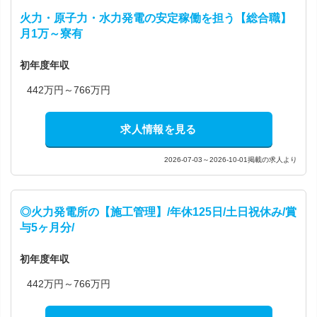
火力・原子力・水力発電の安定稼働を担う【総合職】
月1万～寮有
初年度年収
442万円～766万円
求人情報を見る
2026-07-03～2026-10-01掲載の求人より
◎火力発電所の【施工管理】/年休125日/土日祝休み/賞
与5ヶ月分/
初年度年収
442万円～766万円