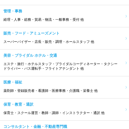
管理・事務
経理・人事・総務・貿易・物流・一般事務・受付 他
販売・フード・アミューズメント
スーパーバイザー・店長・販売・調理・ホールスタッフ 他
美容・ブライダル ホテル・交通
エステ・旅行・ホテルスタッフ・ブライダルコーディネーター・タクシー
ドライバー・バス運転手・フライトアテンダント 他
医療・福祉
薬剤師・登録販売者・看護師・医療事務・介護職・栄養士 他
保育・教育・通訳
保育士・スクール運営・教師・講師・インストラクター・通訳 他
コンサルタント・金融・不動産専門職