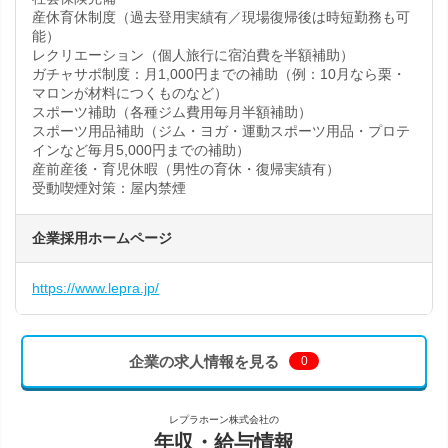
産休育休制度（過去登用実績有／現場復帰後は時短勤務も可
能）
レクリエーション（個人旅行に宿泊費を半額補助）
ガチャサポ制度：月1,000円までの補助（例：10月なら栗・
マロンが材料につくものなど）
スポーツ補助（各種ジム費用毎月半額補助）
スポーツ用品補助（ジム・ヨガ・運動スポーツ用品・プロテ
インなど毎月5,000円までの補助）
産前産後・育児休暇（男性の育休・復帰実績有）
受動喫煙対策：屋内禁煙
企業採用ホームページ
https://www.lepra.jp/
企業の求人情報を見る
0
レプラホーン株式会社の
年収・給与情報