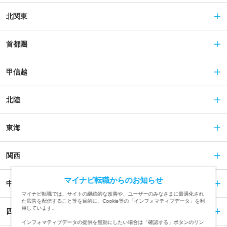
北関東
首都圏
甲信越
北陸
東海
関西
マイナビ転職からのお知らせ
中国
マイナビ転職では、サイトの継続的な改善や、ユーザーのみなさまに最適化され
た広告を配信すること等を目的に、Cookie等の「インフォマティブデータ」を利
用しています。
四国
インフォマティブデータの提供を無効にしたい場合は「確認する」ボタンのリン