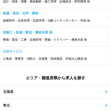
設計・積算・測量・構造解析・施工管理・設備保全・研究開発 他
医薬・食品・化学・素材
基礎研究・生産管理・品質管理・治験コーディネーター・学術 他
技能工・設備・配送・農林水産 他
整備・製造・工事・設備管理・警備・ドライバー・農林水産 他
公共サービス
公務員・警察官・消防士・自衛隊・団体職員・学校法人職員 他
エリア・都道府県から求人を探す
北海道
東北