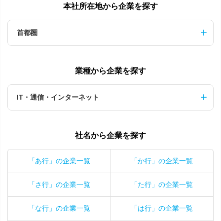
本社所在地から企業を探す
首都圏
業種から企業を探す
IT・通信・インターネット
社名から企業を探す
「あ行」の企業一覧
「か行」の企業一覧
「さ行」の企業一覧
「た行」の企業一覧
「な行」の企業一覧
「は行」の企業一覧