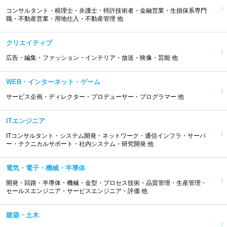
コンサルタント・税理士・弁護士・特許技術者・金融営業・生損保系専門
職・不動産営業・用地仕入・不動産管理 他
クリエイティブ
広告・編集・ファッション・インテリア・放送・映像・芸能 他
WEB・インターネット・ゲーム
サービス企画・ディレクター・プロデューサー・プログラマー 他
ITエンジニア
ITコンサルタント・システム開発・ネットワーク・通信インフラ・サーバ
ー・テクニカルサポート・社内システム・研究開発 他
電気・電子・機械・半導体
開発・回路・半導体・機械・金型・プロセス技術・品質管理・生産管理・
セールスエンジニア・サービスエンジニア・評価 他
建築・土木