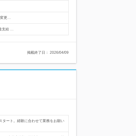
【変更…
別途支給 …
掲載終了日：
2026/04/09
スタート。経験に合わせて業務をお願い