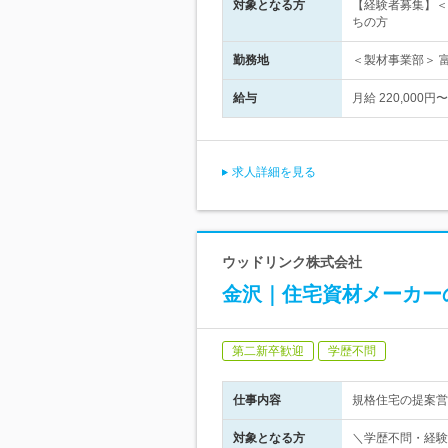
対象となる方
【経験者募集】＜
ちの方
勤務地
＜製材事業部＞ 
給与
月給 220,00
求人詳細を見る
ウッドリンク株式会社
金沢｜住宅資材メーカーの
第二新卒歓迎
学歴不問
仕事内容
規格住宅の提案営
対象となる方
＼学歴不問・経験