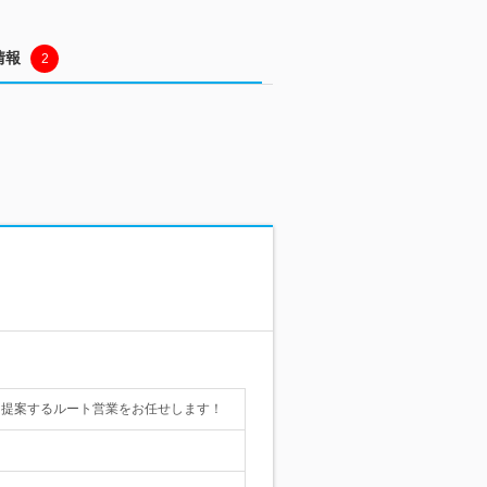
情報
2
を提案するルート営業をお任せします！