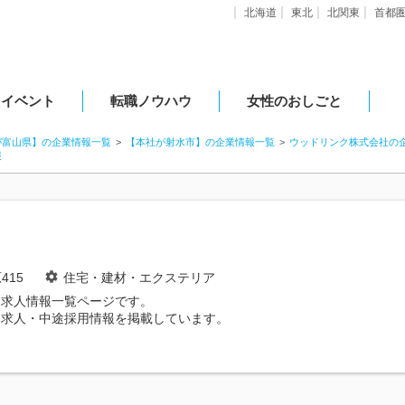
北海道
東北
北関東
首都
・イベント
転職ノウハウ
女性のおしごと
が富山県】の企業情報一覧
【本社が射水市】の企業情報一覧
ウッドリンク株式会社の
報
415
住宅・建材・エクステリア
別求人情報一覧ページです。
・求人・中途採用情報を掲載しています。