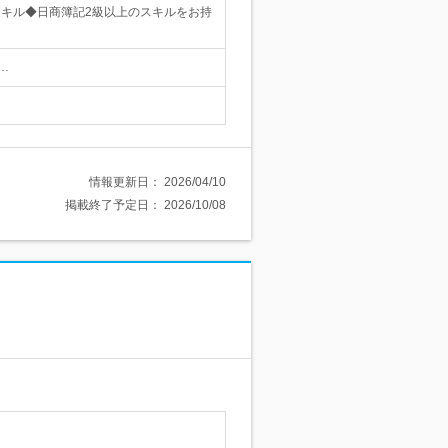
キル◆日商簿記2級以上のスキルをお持
…
情報更新日：
2026/04/10
掲載終了予定日：
2026/10/08