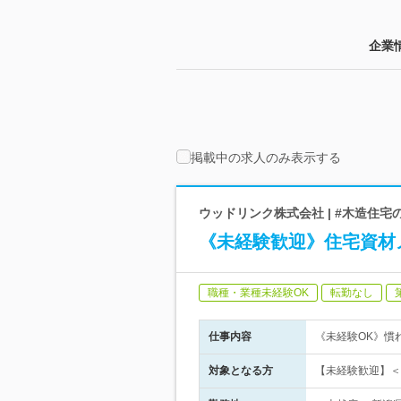
企業
掲載中の求人のみ表示する
ウッドリンク株式会社 | #木造住
《未経験歓迎》住宅資材
職種・業種未経験OK
転勤なし
仕事内容
《未経験OK》慣
対象となる方
【未経験歓迎】＜