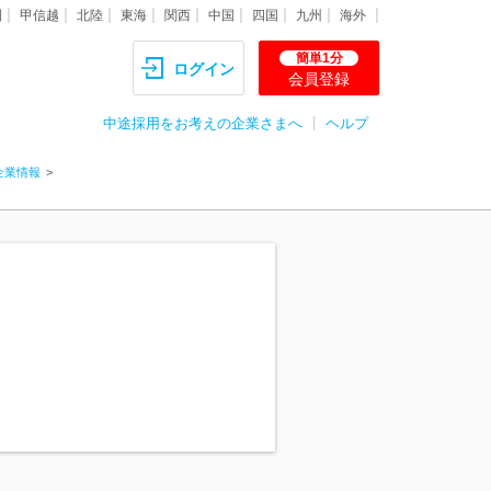
圏
甲信越
北陸
東海
関西
中国
四国
九州
海外
簡単1分
ログイン
会員登録
中途採用をお考えの企業さまへ
ヘルプ
企業情報