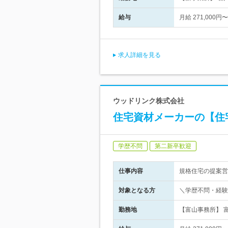
給与
月給 271,000
求人詳細を見る
ウッドリンク株式会社
住宅資材メーカーの【住宅
学歴不問
第二新卒歓迎
仕事内容
規格住宅の提案営
対象となる方
＼学歴不問・経験
勤務地
【富山事務所】 