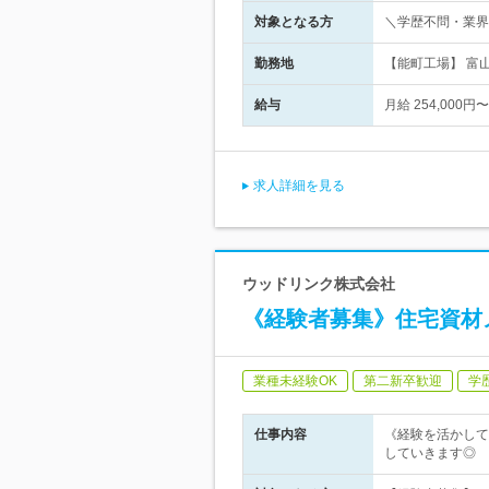
対象となる方
＼学歴不問・業界
勤務地
【能町工場】 富
給与
月給 254,000
求人詳細を見る
ウッドリンク株式会社
《経験者募集》住宅資材
業種未経験OK
第二新卒歓迎
学
仕事内容
《経験を活かして
していきます◎