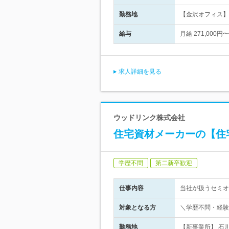
勤務地
【金沢オフィス】
給与
月給 271,000
求人詳細を見る
ウッドリンク株式会社
住宅資材メーカーの【住宅
学歴不問
第二新卒歓迎
仕事内容
当社が扱うセミオ
対象となる方
＼学歴不問・経験
勤務地
【新事業所】 石川