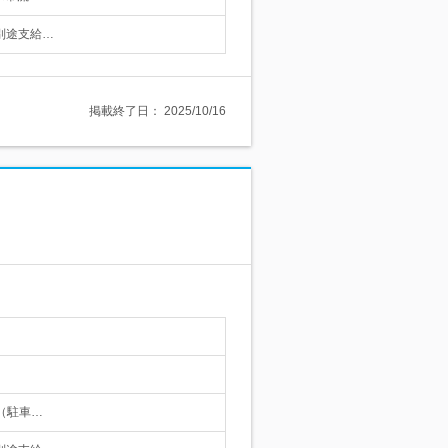
は別途支給…
掲載終了日：
2025/10/16
能（駐車…