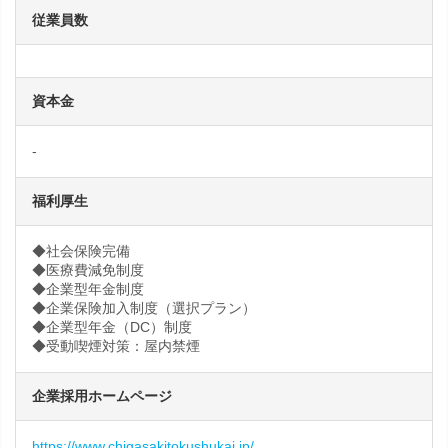
従業員数
資本金
-
福利厚生
◆社会保険完備
◆医療費減免制度
◆企業型年金制度
◆企業保険加入制度（選択プラン）
◆企業型年金（DC）制度
◆受動喫煙対策：屋内禁煙
企業採用ホームページ
https://www.chigasakitokushukai.jp/