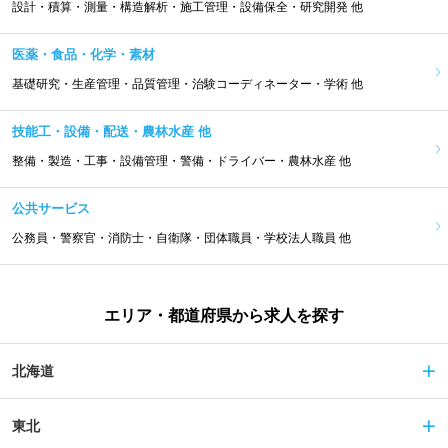
設計・積算・測量・構造解析・施工管理・設備保全・研究開発 他
医薬・食品・化学・素材
基礎研究・生産管理・品質管理・治験コーディネーター・学術 他
技能工・設備・配送・農林水産 他
整備・製造・工事・設備管理・警備・ドライバー・農林水産 他
公共サービス
公務員・警察官・消防士・自衛隊・団体職員・学校法人職員 他
エリア・都道府県から求人を探す
北海道
東北