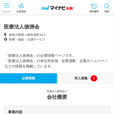
メニュー
会員登録
閲覧履歴
検索
医療法人徳洲会
神奈川県茅ヶ崎市幸町14-1
医療・福祉・介護サービス
「医療法人徳洲会」の企業情報ページです。
「医療法人徳洲会」の本社所在地・従業員数・企業ホームページ
などの情報を掲載しています。
企業情報
求人情報
2
医療法人徳洲会の
会社概要
事業内容