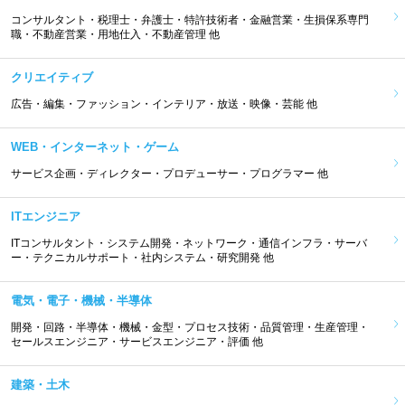
コンサルタント・税理士・弁護士・特許技術者・金融営業・生損保系専門
職・不動産営業・用地仕入・不動産管理 他
クリエイティブ
広告・編集・ファッション・インテリア・放送・映像・芸能 他
WEB・インターネット・ゲーム
サービス企画・ディレクター・プロデューサー・プログラマー 他
ITエンジニア
ITコンサルタント・システム開発・ネットワーク・通信インフラ・サーバ
ー・テクニカルサポート・社内システム・研究開発 他
電気・電子・機械・半導体
開発・回路・半導体・機械・金型・プロセス技術・品質管理・生産管理・
セールスエンジニア・サービスエンジニア・評価 他
建築・土木