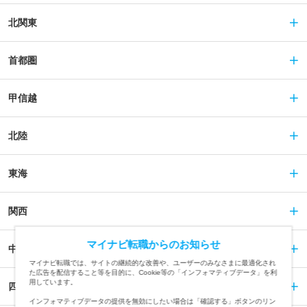
北関東
首都圏
甲信越
北陸
東海
関西
マイナビ転職からのお知らせ
中国
マイナビ転職では、サイトの継続的な改善や、ユーザーのみなさまに最適化され
た広告を配信すること等を目的に、Cookie等の「インフォマティブデータ」を利
用しています。
四国
インフォマティブデータの提供を無効にしたい場合は「確認する」ボタンのリン