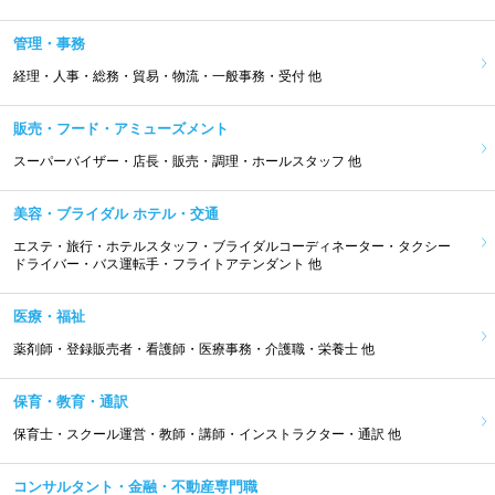
管理・事務
経理・人事・総務・貿易・物流・一般事務・受付 他
販売・フード・アミューズメント
スーパーバイザー・店長・販売・調理・ホールスタッフ 他
美容・ブライダル ホテル・交通
エステ・旅行・ホテルスタッフ・ブライダルコーディネーター・タクシー
ドライバー・バス運転手・フライトアテンダント 他
医療・福祉
薬剤師・登録販売者・看護師・医療事務・介護職・栄養士 他
保育・教育・通訳
保育士・スクール運営・教師・講師・インストラクター・通訳 他
コンサルタント・金融・不動産専門職