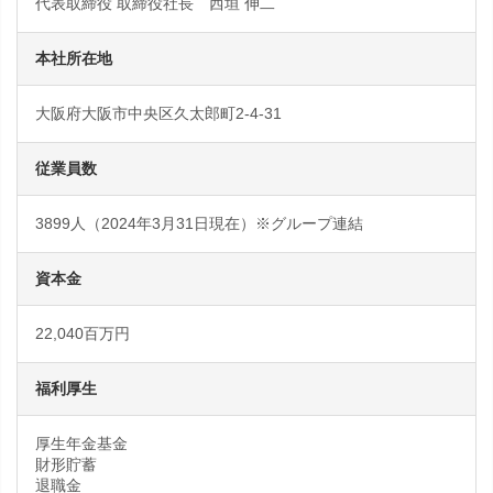
代表取締役 取締役社長 西垣 伸二
本社所在地
大阪府大阪市中央区久太郎町2-4-31
従業員数
3899人（2024年3月31日現在）※グループ連結
資本金
22,040百万円
福利厚生
厚生年金基金
財形貯蓄
退職金