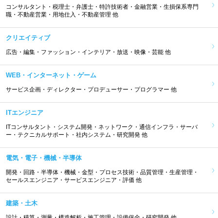
コンサルタント・税理士・弁護士・特許技術者・金融営業・生損保系専門
職・不動産営業・用地仕入・不動産管理 他
クリエイティブ
広告・編集・ファッション・インテリア・放送・映像・芸能 他
WEB・インターネット・ゲーム
サービス企画・ディレクター・プロデューサー・プログラマー 他
ITエンジニア
ITコンサルタント・システム開発・ネットワーク・通信インフラ・サーバ
ー・テクニカルサポート・社内システム・研究開発 他
電気・電子・機械・半導体
開発・回路・半導体・機械・金型・プロセス技術・品質管理・生産管理・
セールスエンジニア・サービスエンジニア・評価 他
建築・土木
設計・積算・測量・構造解析・施工管理・設備保全・研究開発 他