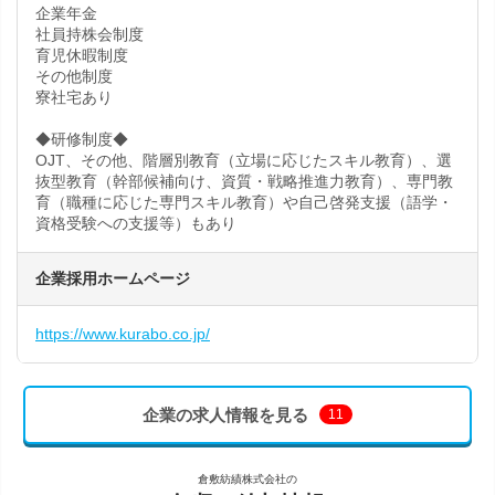
企業年金
社員持株会制度
育児休暇制度
その他制度
寮社宅あり
◆研修制度◆
OJT、その他、階層別教育（立場に応じたスキル教育）、選
抜型教育（幹部候補向け、資質・戦略推進力教育）、専門教
育（職種に応じた専門スキル教育）や自己啓発支援（語学・
資格受験への支援等）もあり
企業採用ホームページ
https://www.kurabo.co.jp/
企業の求人情報を見る
11
倉敷紡績株式会社の