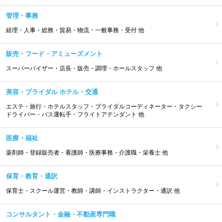
管理・事務
経理・人事・総務・貿易・物流・一般事務・受付 他
販売・フード・アミューズメント
スーパーバイザー・店長・販売・調理・ホールスタッフ 他
美容・ブライダル ホテル・交通
エステ・旅行・ホテルスタッフ・ブライダルコーディネーター・タクシー
ドライバー・バス運転手・フライトアテンダント 他
医療・福祉
薬剤師・登録販売者・看護師・医療事務・介護職・栄養士 他
保育・教育・通訳
保育士・スクール運営・教師・講師・インストラクター・通訳 他
コンサルタント・金融・不動産専門職