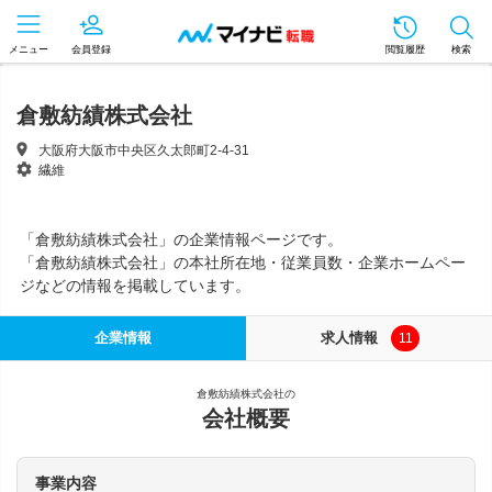
メニュー
会員登録
閲覧履歴
検索
倉敷紡績株式会社
大阪府大阪市中央区久太郎町2-4-31
繊維
「倉敷紡績株式会社」の企業情報ページです。
「倉敷紡績株式会社」の本社所在地・従業員数・企業ホームペー
ジなどの情報を掲載しています。
企業情報
求人情報
11
倉敷紡績株式会社の
会社概要
事業内容