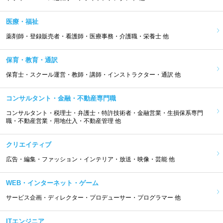
医療・福祉
薬剤師・登録販売者・看護師・医療事務・介護職・栄養士 他
保育・教育・通訳
保育士・スクール運営・教師・講師・インストラクター・通訳 他
コンサルタント・金融・不動産専門職
コンサルタント・税理士・弁護士・特許技術者・金融営業・生損保系専門
職・不動産営業・用地仕入・不動産管理 他
クリエイティブ
広告・編集・ファッション・インテリア・放送・映像・芸能 他
WEB・インターネット・ゲーム
サービス企画・ディレクター・プロデューサー・プログラマー 他
ITエンジニア