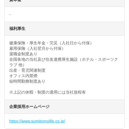
-
福利厚生
健康保険・厚生年金・労災（入社日から付保）
雇用保険（入社翌月から付保）
退職金制度あり
全国各地の当社及び住友連携厚生施設（ホテル・スポーツク
ラブ 他）
出産・育児関連制度
オフィス内禁煙
短時間勤務制度あり
※上記の休暇・制度の適用には当社規程有
企業採用ホームページ
https://www.sumitomolife.co.jp/