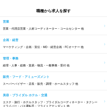
職種から求人を探す
営業
営業・代理店営業・人材コーディネーター・コールセンター 他
企画・経営
マーケティング・企画・宣伝・MD・経営企画・FCオーナー 他
管理・事務
経理・人事・総務・貿易・物流・一般事務・受付 他
販売・フード・アミューズメント
スーパーバイザー・店長・販売・調理・ホールスタッフ 他
美容・ブライダル ホテル・交通
エステ・旅行・ホテルスタッフ・ブライダルコーディネーター・タクシー
ドライバー・バス運転手・フライトアテンダント 他