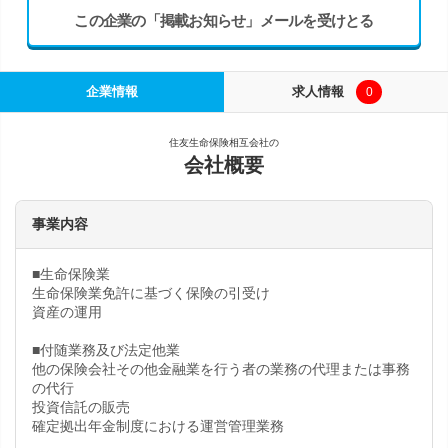
この企業の「掲載お知らせ」メールを受けとる
企業情報
求人情報
0
住友生命保険相互会社の
会社概要
事業内容
■生命保険業
生命保険業免許に基づく保険の引受け
資産の運用
■付随業務及び法定他業
他の保険会社その他金融業を行う者の業務の代理または事務
の代行
投資信託の販売
確定拠出年金制度における運営管理業務