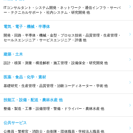
ITコンサルタント・システム開発・ネットワーク・通信インフラ・サーバ
ー・テクニカルサポート・社内システム・研究開発 他
電気・電子・機械・半導体
開発・回路・半導体・機械・金型・プロセス技術・品質管理・生産管理・
セールスエンジニア・サービスエンジニア・評価 他
建築・土木
設計・積算・測量・構造解析・施工管理・設備保全・研究開発 他
医薬・食品・化学・素材
基礎研究・生産管理・品質管理・治験コーディネーター・学術 他
技能工・設備・配送・農林水産 他
整備・製造・工事・設備管理・警備・ドライバー・農林水産 他
公共サービス
公務員・警察官・消防士・自衛隊・団体職員・学校法人職員 他