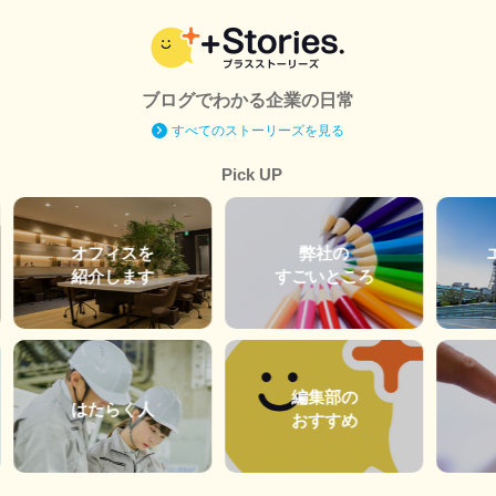
ブログでわかる企業の日常
すべてのストーリーズを見る
Pick UP
オフィスを
弊社の
紹介します
すごいところ
編集部の
はたらく人
おすすめ