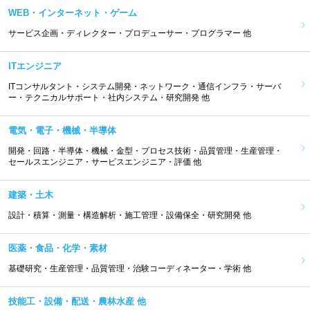
WEB・インターネット・ゲーム
サービス企画・ディレクター・プロデューサー・プログラマー 他
ITエンジニア
ITコンサルタント・システム開発・ネットワーク・通信インフラ・サーバ
ー・テクニカルサポート・社内システム・研究開発 他
電気・電子・機械・半導体
開発・回路・半導体・機械・金型・プロセス技術・品質管理・生産管理・
セールスエンジニア・サービスエンジニア・評価 他
建築・土木
設計・積算・測量・構造解析・施工管理・設備保全・研究開発 他
医薬・食品・化学・素材
基礎研究・生産管理・品質管理・治験コーディネーター・学術 他
技能工・設備・配送・農林水産 他