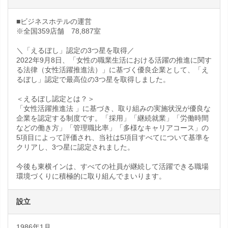
■ビジネスホテルの運営
※全国359店舗 78,887室
＼「えるぼし」認定の3つ星を取得／
2022年9月8日、「女性の職業生活における活躍の推進に関す
る法律（女性活躍推進法）」に基づく優良企業として、「え
るぼし」認定で最高位の3つ星を取得しました。
＜えるぼし認定とは？＞
「女性活躍推進法 」に基づき、取り組みの実施状況が優良な
企業を認定する制度です。「採用」「継続就業」「労働時間
などの働き方」「管理職比率」「多様なキャリアコース」の
5項目によって評価され、当社は5項目すべてについて基準を
クリアし、3つ星に認定されました。
今後も東横インは、すべての社員が継続して活躍できる職場
環境づくりに積極的に取り組んでまいります。
設立
1986年1月