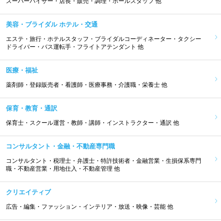
スーパーバイザー・店長・販売・調理・ホールスタッフ 他
美容・ブライダル ホテル・交通
エステ・旅行・ホテルスタッフ・ブライダルコーディネーター・タクシー
ドライバー・バス運転手・フライトアテンダント 他
医療・福祉
薬剤師・登録販売者・看護師・医療事務・介護職・栄養士 他
保育・教育・通訳
保育士・スクール運営・教師・講師・インストラクター・通訳 他
コンサルタント・金融・不動産専門職
コンサルタント・税理士・弁護士・特許技術者・金融営業・生損保系専門
職・不動産営業・用地仕入・不動産管理 他
クリエイティブ
広告・編集・ファッション・インテリア・放送・映像・芸能 他