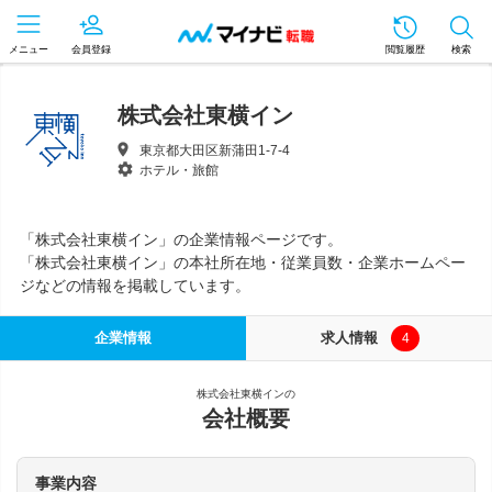
メニュー
会員登録
閲覧履歴
検索
株式会社東横イン
東京都大田区新蒲田1-7-4
ホテル・旅館
「株式会社東横イン」の企業情報ページです。
「株式会社東横イン」の本社所在地・従業員数・企業ホームペー
ジなどの情報を掲載しています。
企業情報
求人情報
4
株式会社東横インの
会社概要
事業内容