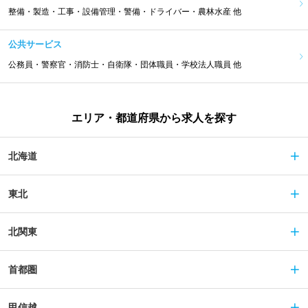
整備・製造・工事・設備管理・警備・ドライバー・農林水産 他
公共サービス
公務員・警察官・消防士・自衛隊・団体職員・学校法人職員 他
エリア・都道府県から求人を探す
北海道
東北
北関東
首都圏
甲信越