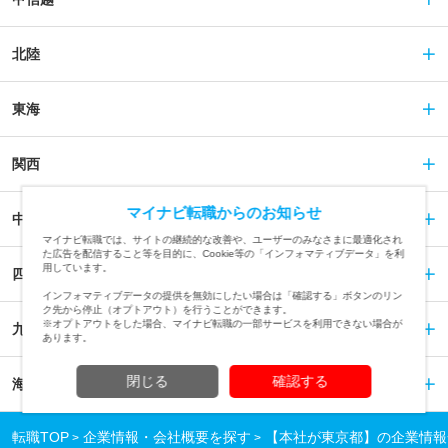
北陸
東海
関西
マイナビ転職からのお知らせ
中国
マイナビ転職では、サイトの継続的な改善や、ユーザーのみなさまに最適化され
た広告を配信すること等を目的に、Cookie等の「インフォマティブデータ」を利
用しています。
四国
インフォマティブデータの提供を無効にしたい場合は「確認する」ボタンのリン
ク先から停止（オプトアウト）を行うことができます。
※オプトアウトをした場合、マイナビ転職の一部サービスを利用できない場合が
九州
あります。
閉じる
確認する
海外
転職TOP
企業情報・会社概要を探す
【本社が東京都】の企業情報