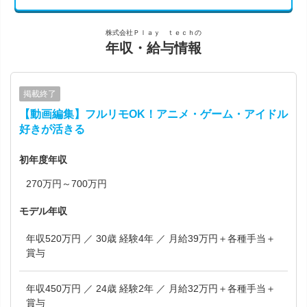
株式会社Ｐｌａｙ ｔｅｃｈの
年収・給与情報
掲載終了
【動画編集】フルリモOK！アニメ・ゲーム・アイドル
好きが活きる
初年度年収
270万円～700万円
モデル年収
年収520万円 ／ 30歳 経験4年 ／ 月給39万円＋各種手当＋
賞与
年収450万円 ／ 24歳 経験2年 ／ 月給32万円＋各種手当＋
賞与