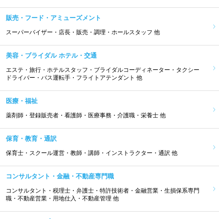
販売・フード・アミューズメント
スーパーバイザー・店長・販売・調理・ホールスタッフ 他
美容・ブライダル ホテル・交通
エステ・旅行・ホテルスタッフ・ブライダルコーディネーター・タクシー
ドライバー・バス運転手・フライトアテンダント 他
医療・福祉
薬剤師・登録販売者・看護師・医療事務・介護職・栄養士 他
保育・教育・通訳
保育士・スクール運営・教師・講師・インストラクター・通訳 他
コンサルタント・金融・不動産専門職
コンサルタント・税理士・弁護士・特許技術者・金融営業・生損保系専門
職・不動産営業・用地仕入・不動産管理 他