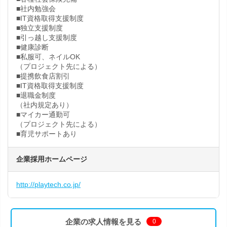
■社内勉強会
■IT資格取得支援制度
■独立支援制度
■引っ越し支援制度
■健康診断
■私服可、ネイルOK
（プロジェクト先による）
■提携飲食店割引
■IT資格取得支援制度
■退職金制度
（社内規定あり）
■マイカー通勤可
（プロジェクト先による）
■育児サポートあり
企業採用ホームページ
http://playtech.co.jp/
企業の求人情報を見る
0