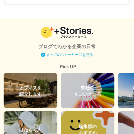
ブログでわかる企業の日常
すべてのストーリーズを見る
Pick UP
オフィスを
弊社の
紹介します
すごいところ
編集部の
はたらく人
おすすめ