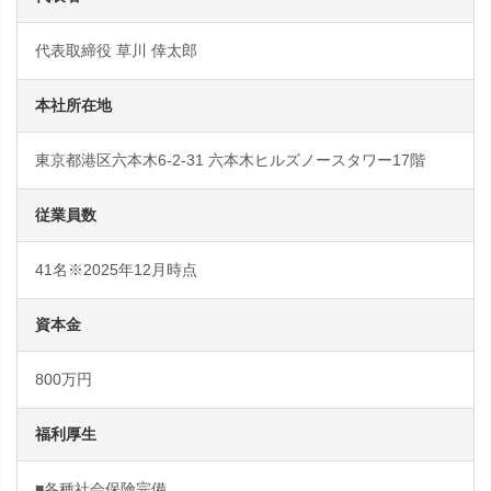
代表取締役 草川 倖太郎
本社所在地
東京都港区六本木6-2-31 六本木ヒルズノースタワー17階
従業員数
41名※2025年12月時点
資本金
800万円
福利厚生
■各種社会保険完備