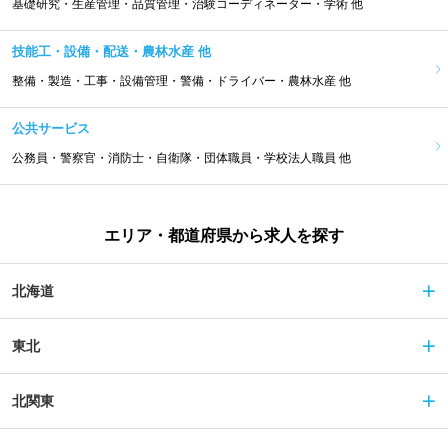
基礎研究・生産管理・品質管理・治験コーディネーター・学術 他
技能工・設備・配送・農林水産 他
整備・製造・工事・設備管理・警備・ドライバー・農林水産 他
公共サービス
公務員・警察官・消防士・自衛隊・団体職員・学校法人職員 他
エリア・都道府県から求人を探す
北海道
東北
北関東