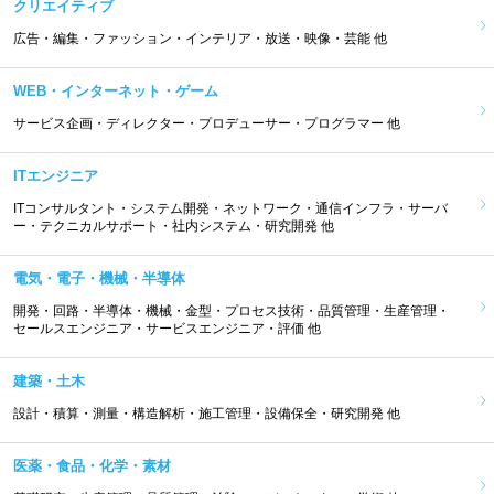
クリエイティブ
広告・編集・ファッション・インテリア・放送・映像・芸能 他
WEB・インターネット・ゲーム
サービス企画・ディレクター・プロデューサー・プログラマー 他
ITエンジニア
ITコンサルタント・システム開発・ネットワーク・通信インフラ・サーバ
ー・テクニカルサポート・社内システム・研究開発 他
電気・電子・機械・半導体
開発・回路・半導体・機械・金型・プロセス技術・品質管理・生産管理・
セールスエンジニア・サービスエンジニア・評価 他
建築・土木
設計・積算・測量・構造解析・施工管理・設備保全・研究開発 他
医薬・食品・化学・素材