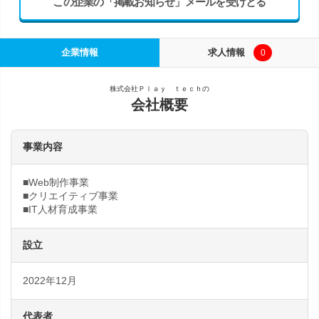
この企業の「掲載お知らせ」メールを受けとる
企業情報
求人情報
0
株式会社Ｐｌａｙ ｔｅｃｈの
会社概要
事業内容
■Web制作事業
■クリエイティブ事業
■IT人材育成事業
設立
2022年12月
代表者