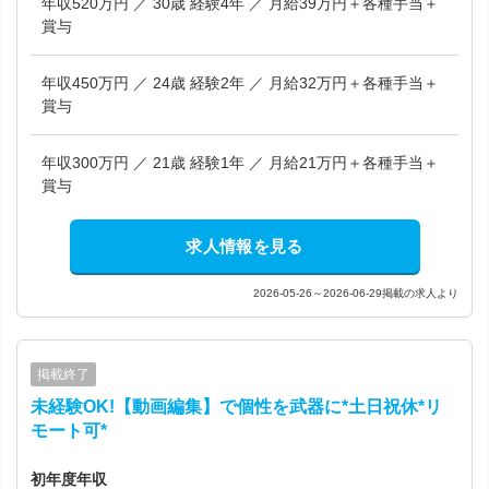
年収520万円 ／ 30歳 経験4年 ／ 月給39万円＋各種手当＋
賞与
年収450万円 ／ 24歳 経験2年 ／ 月給32万円＋各種手当＋
賞与
年収300万円 ／ 21歳 経験1年 ／ 月給21万円＋各種手当＋
賞与
求人情報を見る
2026-05-26～2026-06-29掲載の求人より
掲載終了
未経験OK!【動画編集】で個性を武器に*土日祝休*リ
モート可*
初年度年収