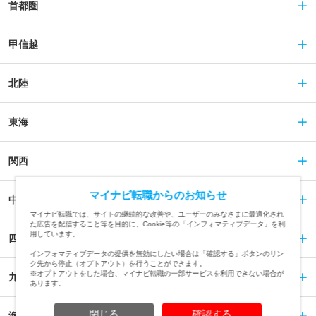
首都圏
甲信越
北陸
東海
関西
マイナビ転職からのお知らせ
中国
マイナビ転職では、サイトの継続的な改善や、ユーザーのみなさまに最適化され
た広告を配信すること等を目的に、Cookie等の「インフォマティブデータ」を利
用しています。
四国
インフォマティブデータの提供を無効にしたい場合は「確認する」ボタンのリン
ク先から停止（オプトアウト）を行うことができます。
※オプトアウトをした場合、マイナビ転職の一部サービスを利用できない場合が
九州
あります。
閉じる
確認する