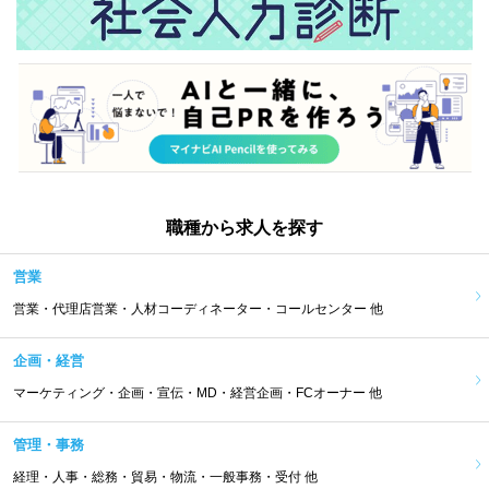
職種から求人を探す
営業
営業・代理店営業・人材コーディネーター・コールセンター 他
企画・経営
マーケティング・企画・宣伝・MD・経営企画・FCオーナー 他
管理・事務
経理・人事・総務・貿易・物流・一般事務・受付 他