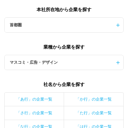
本社所在地から企業を探す
首都圏
業種から企業を探す
マスコミ・広告・デザイン
社名から企業を探す
「あ行」の企業一覧
「か行」の企業一覧
「さ行」の企業一覧
「た行」の企業一覧
「な行」の企業一覧
「は行」の企業一覧