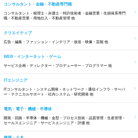
コンサルタント・金融・不動産専門職
コンサルタント・税理士・弁護士・特許技術者・金融営業・生損保系専門
職・不動産営業・用地仕入・不動産管理 他
クリエイティブ
広告・編集・ファッション・インテリア・放送・映像・芸能 他
WEB・インターネット・ゲーム
サービス企画・ディレクター・プロデューサー・プログラマー 他
ITエンジニア
ITコンサルタント・システム開発・ネットワーク・通信インフラ・サーバ
ー・テクニカルサポート・社内システム・研究開発 他
電気・電子・機械・半導体
開発・回路・半導体・機械・金型・プロセス技術・品質管理・生産管理・
セールスエンジニア・サービスエンジニア・評価 他
建築・土木