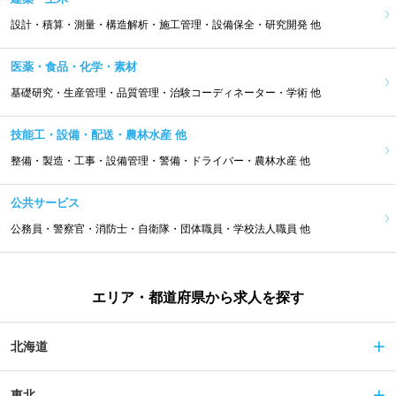
設計・積算・測量・構造解析・施工管理・設備保全・研究開発 他
医薬・食品・化学・素材
基礎研究・生産管理・品質管理・治験コーディネーター・学術 他
技能工・設備・配送・農林水産 他
整備・製造・工事・設備管理・警備・ドライバー・農林水産 他
公共サービス
公務員・警察官・消防士・自衛隊・団体職員・学校法人職員 他
エリア・都道府県から求人を探す
北海道
東北