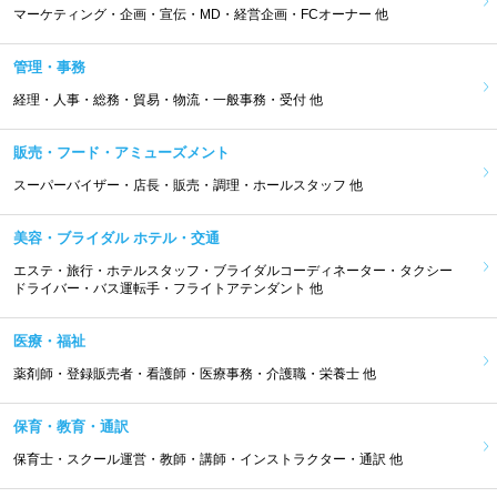
マーケティング・企画・宣伝・MD・経営企画・FCオーナー 他
管理・事務
経理・人事・総務・貿易・物流・一般事務・受付 他
販売・フード・アミューズメント
スーパーバイザー・店長・販売・調理・ホールスタッフ 他
美容・ブライダル ホテル・交通
エステ・旅行・ホテルスタッフ・ブライダルコーディネーター・タクシー
ドライバー・バス運転手・フライトアテンダント 他
医療・福祉
薬剤師・登録販売者・看護師・医療事務・介護職・栄養士 他
保育・教育・通訳
保育士・スクール運営・教師・講師・インストラクター・通訳 他