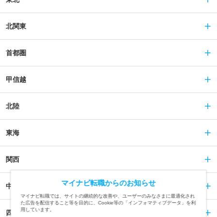
北関東
首都圏
甲信越
北陸
東海
関西
マイナビ転職からのお知らせ
中国
マイナビ転職では、サイトの継続的な改善や、ユーザーのみなさまに最適化され
た広告を配信すること等を目的に、Cookie等の「インフォマティブデータ」を利
用しています。
四国