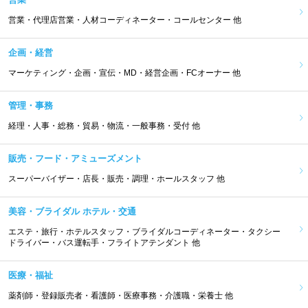
営業・代理店営業・人材コーディネーター・コールセンター 他
企画・経営
マーケティング・企画・宣伝・MD・経営企画・FCオーナー 他
管理・事務
経理・人事・総務・貿易・物流・一般事務・受付 他
販売・フード・アミューズメント
スーパーバイザー・店長・販売・調理・ホールスタッフ 他
美容・ブライダル ホテル・交通
エステ・旅行・ホテルスタッフ・ブライダルコーディネーター・タクシー
ドライバー・バス運転手・フライトアテンダント 他
医療・福祉
薬剤師・登録販売者・看護師・医療事務・介護職・栄養士 他