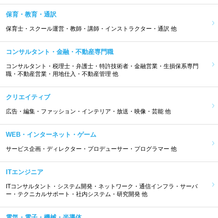
保育・教育・通訳
保育士・スクール運営・教師・講師・インストラクター・通訳 他
コンサルタント・金融・不動産専門職
コンサルタント・税理士・弁護士・特許技術者・金融営業・生損保系専門
職・不動産営業・用地仕入・不動産管理 他
クリエイティブ
広告・編集・ファッション・インテリア・放送・映像・芸能 他
WEB・インターネット・ゲーム
サービス企画・ディレクター・プロデューサー・プログラマー 他
ITエンジニア
ITコンサルタント・システム開発・ネットワーク・通信インフラ・サーバ
ー・テクニカルサポート・社内システム・研究開発 他
電気・電子・機械・半導体