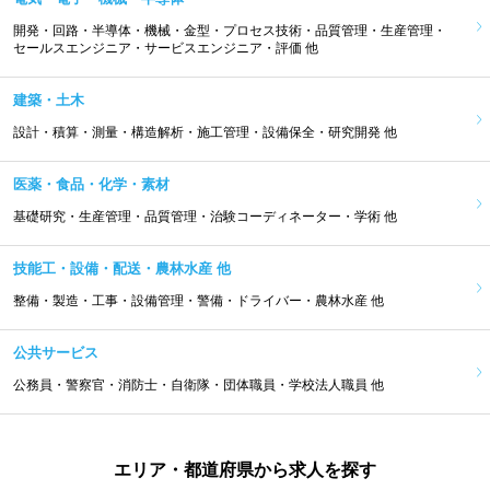
開発・回路・半導体・機械・金型・プロセス技術・品質管理・生産管理・
セールスエンジニア・サービスエンジニア・評価 他
建築・土木
設計・積算・測量・構造解析・施工管理・設備保全・研究開発 他
医薬・食品・化学・素材
基礎研究・生産管理・品質管理・治験コーディネーター・学術 他
技能工・設備・配送・農林水産 他
整備・製造・工事・設備管理・警備・ドライバー・農林水産 他
公共サービス
公務員・警察官・消防士・自衛隊・団体職員・学校法人職員 他
エリア・都道府県から求人を探す