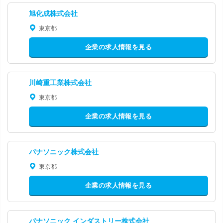
旭化成株式会社
東京都
企業の求人情報を見る
川崎重工業株式会社
東京都
企業の求人情報を見る
パナソニック株式会社
東京都
企業の求人情報を見る
パナソニック インダストリー株式会社