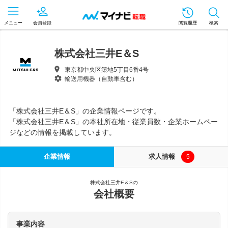
メニュー
会員登録
閲覧履歴
検索
株式会社三井E＆S
東京都中央区築地5丁目6番4号
輸送用機器（自動車含む）
「株式会社三井E＆S」の企業情報ページです。
「株式会社三井E＆S」の本社所在地・従業員数・企業ホームペー
ジなどの情報を掲載しています。
企業情報
求人情報
5
株式会社三井E＆Sの
会社概要
事業内容