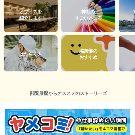
オフィスを
弊社の
紹介します
すごいところ
編集部の
はたらく人
おすすめ
閲覧履歴からオススメのストーリーズ