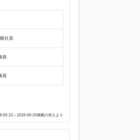
一般社員
係長
係長
26-05-22～2026-08-20掲載の求人より