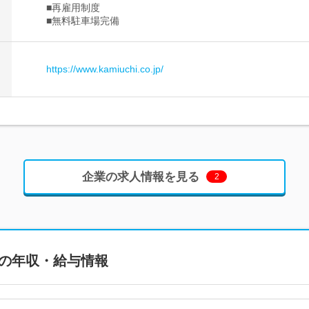
■再雇用制度
■無料駐車場完備
https://www.kamiuchi.co.jp/
企業の求人情報を見る
2
の年収・給与情報