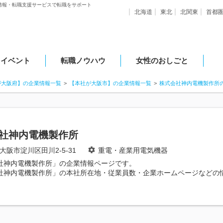
情報・転職支援サービスで転職をサポート
北海道
東北
北関東
首都
・イベント
転職ノウハウ
女性のおしごと
が大阪府】の企業情報一覧
【本社が大阪市】の企業情報一覧
株式会社神内電機製作所
社神内電機製作所
大阪市淀川区田川2-5-31
重電・産業用電気機器
社神内電機製作所」の企業情報ページです。
社神内電機製作所」の本社所在地・従業員数・企業ホームページなどの