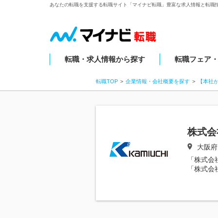
あなたの転職を支援する転職サイト「マイナビ転職」豊富な求人情報と転職
転職・求人情報から探す
転職フェア
転職TOP
企業情報・会社概要を探す
【本社
株式会
大阪府
「株式会
「株式会