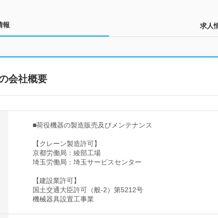
情報
求人
の会社概要
■荷役機器の製造販売及びメンテナンス
【クレーン製造許可】
京都労働局：綾部工場
埼玉労働局：埼玉サービスセンター
【建設業許可】
国土交通大臣許可（般-2）第5212号
機械器具設置工事業