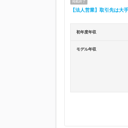
掲載終了
【法人営業】取引先は大
初年度年収
モデル年収