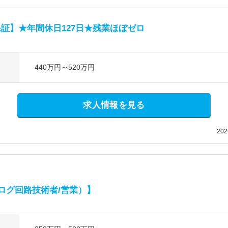
証】★年間休日127日★残業ほぼゼロ
440万円～520万円
求人情報を見る
20
ナログ回路技術者/営業）】