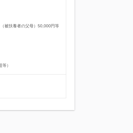
金（被扶養者の父母）50,000円等
題等）