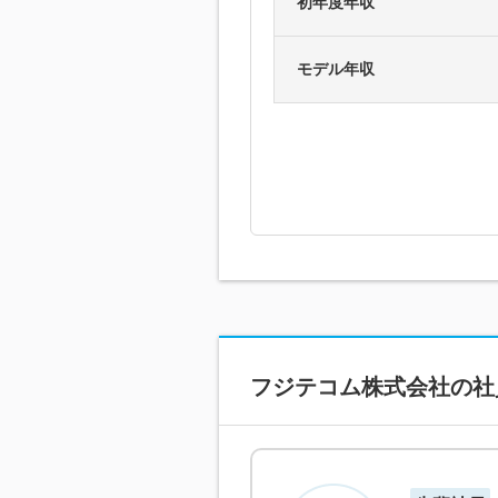
初年度年収
モデル年収
フジテコム株式会社
の社