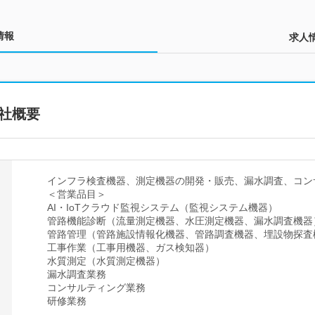
情報
求人
社概要
インフラ検査機器、測定機器の開発・販売、漏水調査、コン
＜営業品目＞
AI・IoTクラウド監視システム（監視システム機器）
管路機能診断（流量測定機器、水圧測定機器、漏水調査機器
管路管理（管路施設情報化機器、管路調査機器、埋設物探査
工事作業（工事用機器、ガス検知器）
水質測定（水質測定機器）
漏水調査業務
コンサルティング業務
研修業務