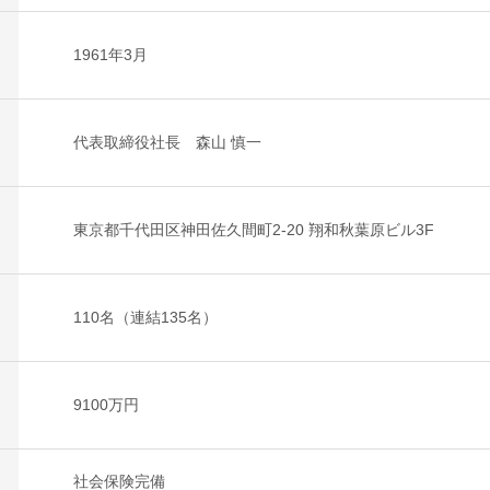
1961年3月
代表取締役社長 森山 慎一
東京都千代田区神田佐久間町2-20 翔和秋葉原ビル3F
110名（連結135名）
9100万円
社会保険完備