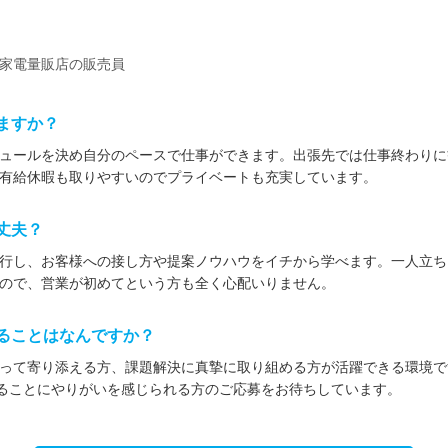
家電量販店の販売員
ますか？
ュールを決め自分のペースで仕事ができます。出張先では仕事終わりに
有給休暇も取りやすいのでプライベートも充実しています。
丈夫？
行し、お客様への接し方や提案ノウハウをイチから学べます。一人立ち
ので、営業が初めてという方も全く心配いりません。
ることはなんですか？
って寄り添える方、課題解決に真摯に取り組める方が活躍できる環境で
きることにやりがいを感じられる方のご応募をお待ちしています。