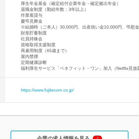
厚生年金基金（確定給付企業年金・確定拠出年金）
退職金制度（勤続年数：3年以上）
作業着貸与
慶弔見舞金
※結婚時（ご本人）30,000円、出産祝い金10,000円、弔慰
財形貯蓄制度
社員持株会
資格取得支援制度
再雇用制度（65歳まで）
屋内禁煙
定期健康診断
福利厚生サービス「ベネフィット・ワン」加入（Netflix見放
https://www.fujitecom.co.jp/
企業の求人情報を見る
2