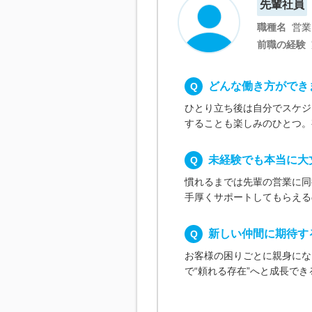
先輩社員
職種名
営業
前職の経験
どんな働き方ができ
ひとり立ち後は自分でスケジ
することも楽しみのひとつ。
未経験でも本当に大
慣れるまでは先輩の営業に同
手厚くサポートしてもらえる
新しい仲間に期待す
お客様の困りごとに親身にな
で“頼れる存在”へと成長で