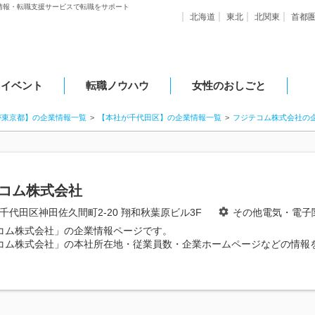
情報・転職支援サービスで転職をサポート
北海道
東北
北関東
首都
・イベント
転職ノウハウ
女性のおしごと
が東京都】の企業情報一覧
【本社が千代田区】の企業情報一覧
フジテコム株式会社の
コム株式会社
千代田区神田佐久間町2-20 翔和秋葉原ビル3F
その他電気・電子
コム株式会社」の企業情報ページです。
コム株式会社」の本社所在地・従業員数・企業ホームページなどの情報