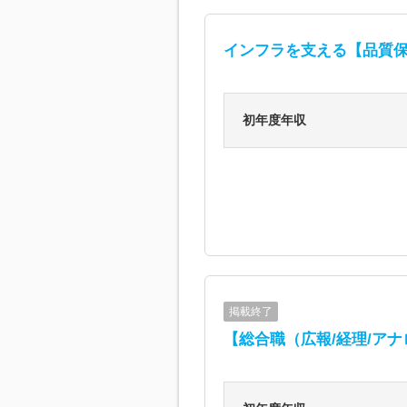
インフラを支える【品質保
初年度年収
掲載終了
【総合職（広報/経理/ア