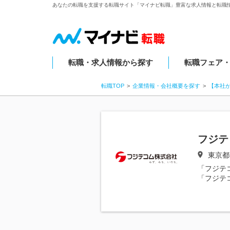
あなたの転職を支援する転職サイト「マイナビ転職」豊富な求人情報と転職
転職・求人情報から探す
転職フェア
転職TOP
企業情報・会社概要を探す
【本社
フジテ
東京都
「フジテ
「フジテ