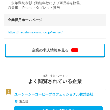
・永年勤続表彰（勤続年数により商品券を贈呈）
営業車・iPhone・タブレット貸与
企業採用ホームページ
https://hiroshima-mmc.co.jp/recruit/
企業の求人情報を見る
1
流通・小売・フードで
よく閲覧されている企業
ユーシーシーコーヒープロフェッショナル株式会社
東京都