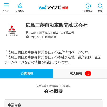
メニュー
会員登録
閲覧履歴
検索
広島三菱自動車販売株式会社
広島市西区観音新町2丁目8番26号
専門店（自動車関連）
「広島三菱自動車販売株式会社」の企業情報ページです。
「広島三菱自動車販売株式会社」の本社所在地・従業員数・企業
ホームページなどの情報を掲載しています。
企業情報
求人情報
1
広島三菱自動車販売株式会社の
会社概要
事業内容