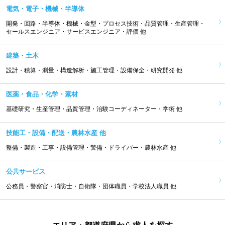
電気・電子・機械・半導体
開発・回路・半導体・機械・金型・プロセス技術・品質管理・生産管理・
セールスエンジニア・サービスエンジニア・評価 他
建築・土木
設計・積算・測量・構造解析・施工管理・設備保全・研究開発 他
医薬・食品・化学・素材
基礎研究・生産管理・品質管理・治験コーディネーター・学術 他
技能工・設備・配送・農林水産 他
整備・製造・工事・設備管理・警備・ドライバー・農林水産 他
公共サービス
公務員・警察官・消防士・自衛隊・団体職員・学校法人職員 他