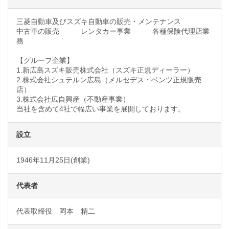
三菱自動車及びスズキ自動車の販売・メンテナンス
中古車の販売 レンタカー事業 各種保険代理店業
務
【グループ企業】
1.新広島スズキ販売株式会社（スズキ正規ディーラー）
2.株式会社シュテルン広島（メルセデス・ベンツ正規販売
店）
3.株式会社広自興産（不動産事業）
当社を含めて4社で幅広い事業を展開しております。
設立
1946年11月25日(創業)
代表者
代表取締役 岡本 精二