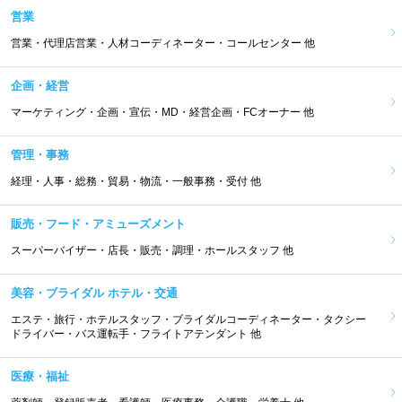
営業
営業・代理店営業・人材コーディネーター・コールセンター 他
企画・経営
マーケティング・企画・宣伝・MD・経営企画・FCオーナー 他
管理・事務
経理・人事・総務・貿易・物流・一般事務・受付 他
販売・フード・アミューズメント
スーパーバイザー・店長・販売・調理・ホールスタッフ 他
美容・ブライダル ホテル・交通
エステ・旅行・ホテルスタッフ・ブライダルコーディネーター・タクシー
ドライバー・バス運転手・フライトアテンダント 他
医療・福祉