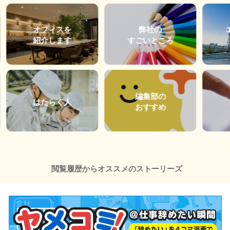
オフィスを
弊社の
紹介します
すごいところ
編集部の
はたらく人
おすすめ
閲覧履歴からオススメのストーリーズ