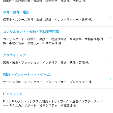
薬剤師・登録販売者・看護師・医療事務・介護職・栄養士 他
保育・教育・通訳
保育士・スクール運営・教師・講師・インストラクター・通訳 他
コンサルタント・金融・不動産専門職
コンサルタント・税理士・弁護士・特許技術者・金融営業・生損保系専門
職・不動産営業・用地仕入・不動産管理 他
クリエイティブ
広告・編集・ファッション・インテリア・放送・映像・芸能 他
WEB・インターネット・ゲーム
サービス企画・ディレクター・プロデューサー・プログラマー 他
ITエンジニア
ITコンサルタント・システム開発・ネットワーク・通信インフラ・サーバ
ー・テクニカルサポート・社内システム・研究開発 他