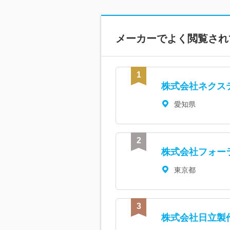
メーカーで
よく閲覧され
株式会社ネクス
愛知県
株式会社フォー
東京都
株式会社日立製