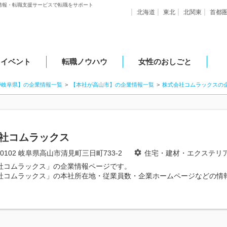
情報・転職支援サービスで転職をサポート
北海道
東北
北関東
首都
・イベント
転職ノウハウ
女性のおしごと
が岐阜県】の企業情報一覧
【本社が高山市】の企業情報一覧
株式会社コムラックスの
社コムラックス
-0102 岐阜県高山市清見町三日町733-2
住宅・建材・エクステリ
社コムラックス」の企業情報ページです。
社コムラックス」の本社所在地・従業員数・企業ホームページなどの情