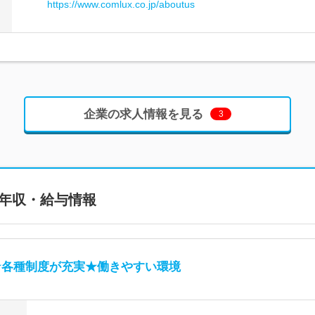
https://www.comlux.co.jp/aboutus
企業の求人情報を見る
3
年収・給与情報
★各種制度が充実★働きやすい環境