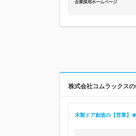
企業採用ホームページ
株式会社コムラックス
の
木製ドア創造の【営業】