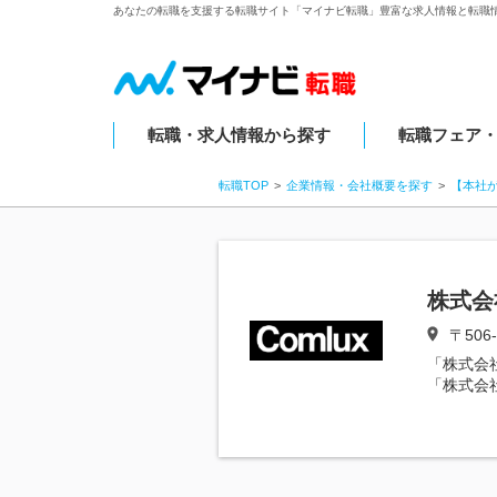
あなたの転職を支援する転職サイト「マイナビ転職」豊富な求人情報と転職
転職・求人情報から探す
転職フェア
転職TOP
企業情報・会社概要を探す
【本社
株式会
〒506
「株式会
「株式会