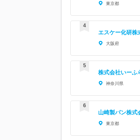
東京都
エスケー化研株
大阪府
株式会社いーふ
神奈川県
山崎製パン株式
東京都