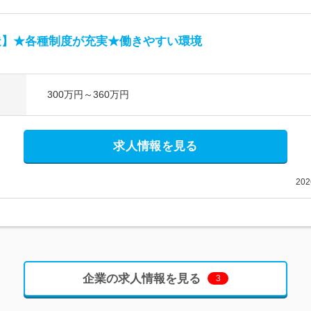
造】★各種制度が充実★働きやすい環境
300万円～360万円
求人情報を見る
20
企業の求人情報を見る
3