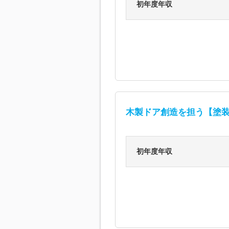
初年度年収
木製ドア創造を担う【塗
初年度年収