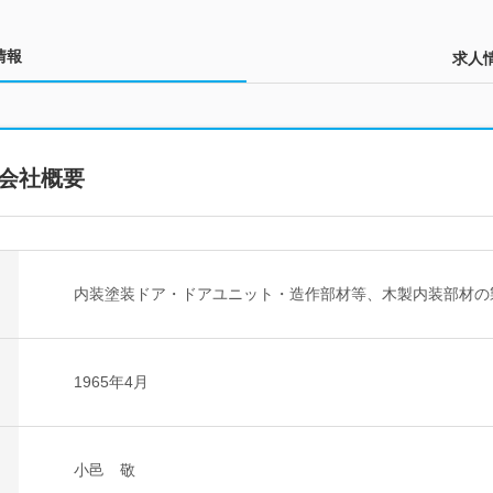
情報
求人
会社概要
内装塗装ドア・ドアユニット・造作部材等、木製内装部材の
1965年4月
小邑 敬