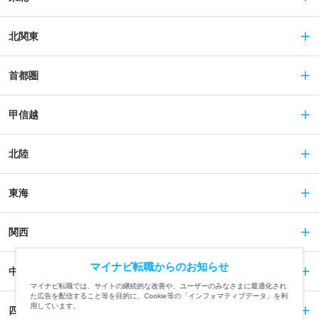
北関東
首都圏
甲信越
北陸
東海
関西
マイナビ転職からのお知らせ
中国
マイナビ転職では、サイトの継続的な改善や、ユーザーのみなさまに最適化され
た広告を配信すること等を目的に、Cookie等の「インフォマティブデータ」を利
用しています。
四国