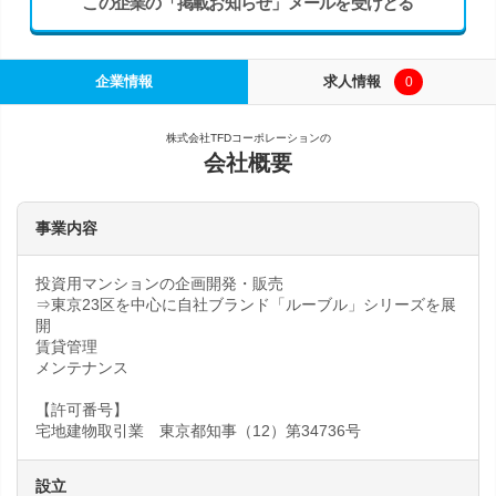
この企業の「掲載お知らせ」メールを受けとる
企業情報
求人情報
0
株式会社TFDコーポレーションの
会社概要
事業内容
投資用マンションの企画開発・販売
⇒東京23区を中心に自社ブランド「ルーブル」シリーズを展
開
賃貸管理
メンテナンス
【許可番号】
宅地建物取引業 東京都知事（12）第34736号
設立