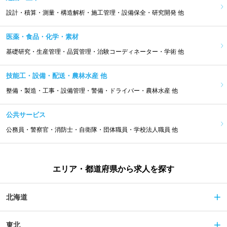
設計・積算・測量・構造解析・施工管理・設備保全・研究開発 他
医薬・食品・化学・素材
基礎研究・生産管理・品質管理・治験コーディネーター・学術 他
技能工・設備・配送・農林水産 他
整備・製造・工事・設備管理・警備・ドライバー・農林水産 他
公共サービス
公務員・警察官・消防士・自衛隊・団体職員・学校法人職員 他
エリア・都道府県から求人を探す
北海道
東北