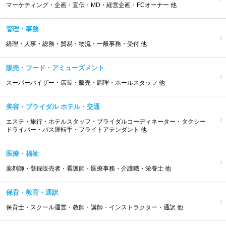
マーケティング・企画・宣伝・MD・経営企画・FCオーナー 他
管理・事務
経理・人事・総務・貿易・物流・一般事務・受付 他
販売・フード・アミューズメント
スーパーバイザー・店長・販売・調理・ホールスタッフ 他
美容・ブライダル ホテル・交通
エステ・旅行・ホテルスタッフ・ブライダルコーディネーター・タクシー
ドライバー・バス運転手・フライトアテンダント 他
医療・福祉
薬剤師・登録販売者・看護師・医療事務・介護職・栄養士 他
保育・教育・通訳
保育士・スクール運営・教師・講師・インストラクター・通訳 他