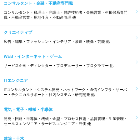
コンサルタント・金融・不動産専門職
コンサルタント・税理士・弁護士・特許技術者・金融営業・生損保系専門
職・不動産営業・用地仕入・不動産管理 他
クリエイティブ
広告・編集・ファッション・インテリア・放送・映像・芸能 他
WEB・インターネット・ゲーム
サービス企画・ディレクター・プロデューサー・プログラマー 他
ITエンジニア
ITコンサルタント・システム開発・ネットワーク・通信インフラ・サーバ
ー・テクニカルサポート・社内システム・研究開発 他
電気・電子・機械・半導体
開発・回路・半導体・機械・金型・プロセス技術・品質管理・生産管理・
セールスエンジニア・サービスエンジニア・評価 他
建築・土木