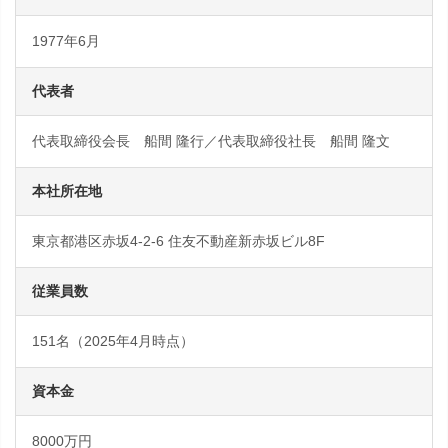
1977年6月
代表者
代表取締役会長 船間 隆行／代表取締役社長 船間 隆文
本社所在地
東京都港区赤坂4-2-6 住友不動産新赤坂ビル8F
従業員数
151名（2025年4月時点）
資本金
8000万円