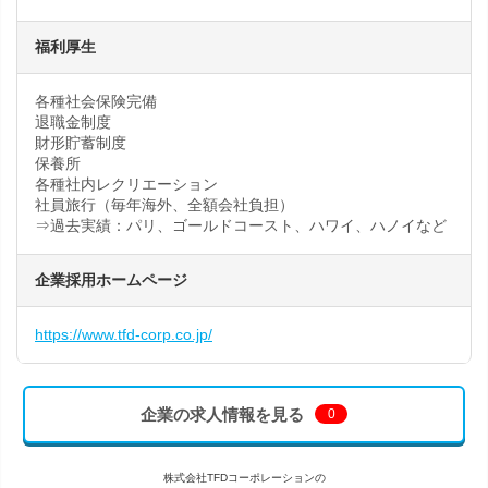
福利厚生
各種社会保険完備
退職金制度
財形貯蓄制度
保養所
各種社内レクリエーション
社員旅行（毎年海外、全額会社負担）
⇒過去実績：パリ、ゴールドコースト、ハワイ、ハノイなど
企業採用ホームページ
https://www.tfd-corp.co.jp/
企業の求人情報を見る
0
株式会社TFDコーポレーションの