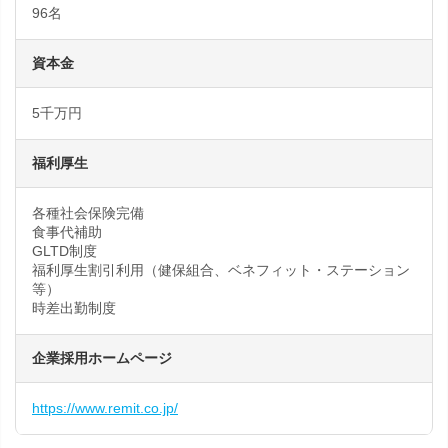
96名
資本金
5千万円
福利厚生
各種社会保険完備
食事代補助
GLTD制度
福利厚生割引利用（健保組合、ベネフィット・ステーション
等）
時差出勤制度
企業採用ホームページ
https://www.remit.co.jp/