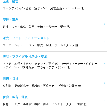
企画・経営
マーケティング・企画・宣伝・MD・経営企画・FCオーナー 他
管理・事務
経理・人事・総務・貿易・物流・一般事務・受付 他
販売・フード・アミューズメント
スーパーバイザー・店長・販売・調理・ホールスタッフ 他
美容・ブライダル ホテル・交通
エステ・旅行・ホテルスタッフ・ブライダルコーディネーター・タクシー
ドライバー・バス運転手・フライトアテンダント 他
医療・福祉
薬剤師・登録販売者・看護師・医療事務・介護職・栄養士 他
保育・教育・通訳
保育士・スクール運営・教師・講師・インストラクター・通訳 他