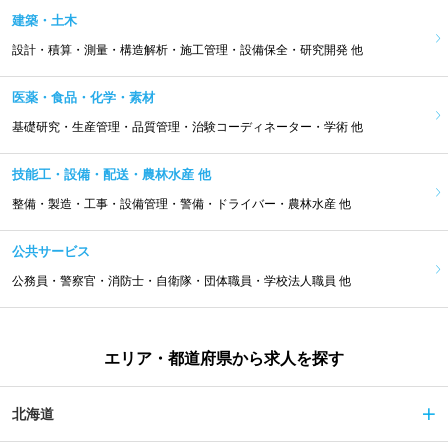
建築・土木
設計・積算・測量・構造解析・施工管理・設備保全・研究開発 他
医薬・食品・化学・素材
基礎研究・生産管理・品質管理・治験コーディネーター・学術 他
技能工・設備・配送・農林水産 他
整備・製造・工事・設備管理・警備・ドライバー・農林水産 他
公共サービス
公務員・警察官・消防士・自衛隊・団体職員・学校法人職員 他
エリア・都道府県から求人を探す
北海道