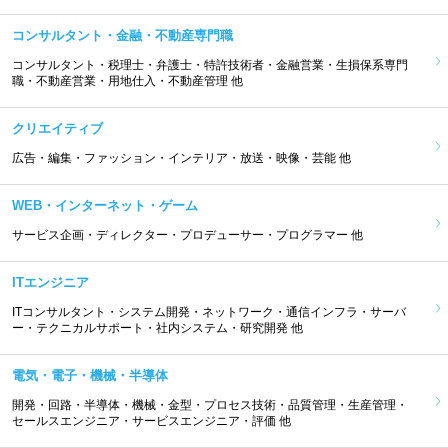
コンサルタント・金融・不動産専門職
コンサルタント・税理士・弁護士・特許技術者・金融営業・生損保系専門
職・不動産営業・用地仕入・不動産管理 他
クリエイティブ
広告・編集・ファッション・インテリア・放送・映像・芸能 他
WEB・インターネット・ゲーム
サービス企画・ディレクター・プロデューサー・プログラマー 他
ITエンジニア
ITコンサルタント・システム開発・ネットワーク・通信インフラ・サーバ
ー・テクニカルサポート・社内システム・研究開発 他
電気・電子・機械・半導体
開発・回路・半導体・機械・金型・プロセス技術・品質管理・生産管理・
セールスエンジニア・サービスエンジニア・評価 他