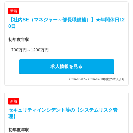
新着
【社内SE（マネジャー～部長職候補）】★年間休日12
0日
初年度年収
700万円～1200万円
求人情報を見る
2026-08-07～2026-09-10掲載の求人より
新着
セキュリティインシデント等の【システムリスク管
理】
初年度年収