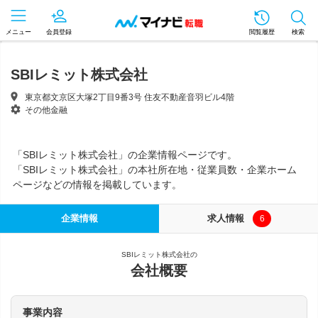
メニュー
会員登録
閲覧履歴
検索
SBIレミット株式会社
東京都文京区大塚2丁目9番3号 住友不動産音羽ビル4階
その他金融
「SBIレミット株式会社」の企業情報ページです。
「SBIレミット株式会社」の本社所在地・従業員数・企業ホーム
ページなどの情報を掲載しています。
企業情報
求人情報
6
SBIレミット株式会社の
会社概要
事業内容