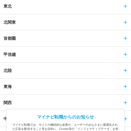
東北
北関東
首都圏
甲信越
北陸
東海
関西
マイナビ転職からのお知らせ
中国
マイナビ転職では、サイトの継続的な改善や、ユーザーのみなさまに最適化され
た広告を配信すること等を目的に、Cookie等の「インフォマティブデータ」を利