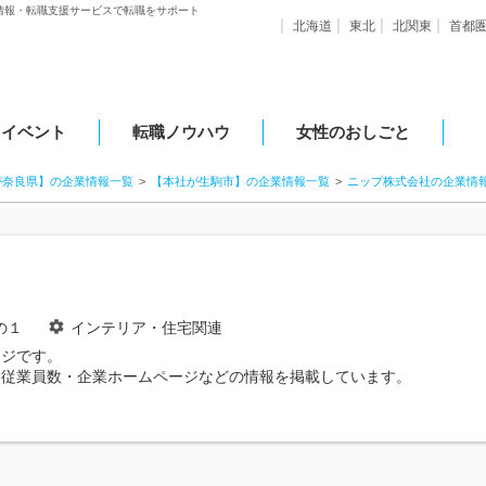
情報・転職支援サービスで転職をサポート
北海道
東北
北関東
首都
・イベント
転職ノウハウ
女性のおしごと
が奈良県】の企業情報一覧
【本社が生駒市】の企業情報一覧
ニップ株式会社の企業情
の１
インテリア・住宅関連
ージです。
・従業員数・企業ホームページなどの情報を掲載しています。