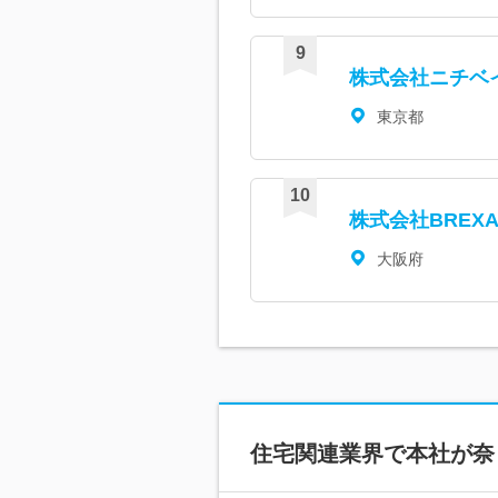
株式会社ニチベ
東京都
株式会社BREXA
大阪府
住宅関連
業界で本社が
奈