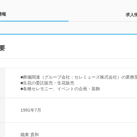
情報
求人
要
■葬儀関連（グループ会社：セレミューズ株式会社）の業務
■生花の委託販売・生花販売
■各種セレモニー、イベントの企画・装飾
1991年7月
鐵東 貴和