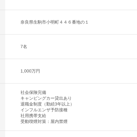
奈良県生駒市小明町４４６番地の１
7名
1,000万円
社会保険完備
キャンピングカー貸出あり
退職金制度（勤続3年以上）
インフルエンザ予防接種
社用携帯支給
受動喫煙対策：屋内禁煙