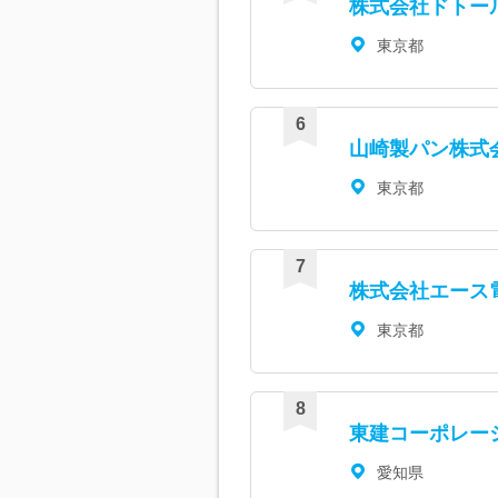
株式会社ドトー
東京都
山崎製パン株式
東京都
株式会社エース
東京都
東建コーポレー
愛知県