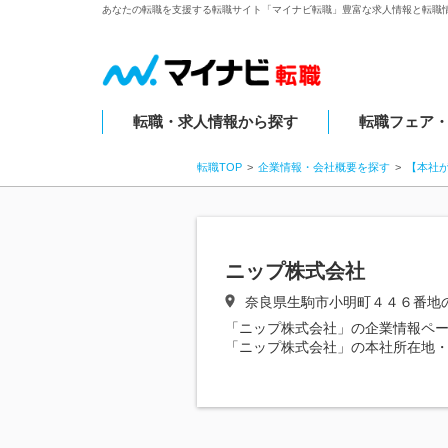
あなたの転職を支援する転職サイト「マイナビ転職」豊富な求人情報と転職
転職・求人情報から探す
転職フェア
転職TOP
企業情報・会社概要を探す
【本社
ニップ株式会社
奈良県生駒市小明町４４６番地
「ニップ株式会社」の企業情報ペ
「ニップ株式会社」の本社所在地