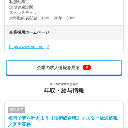
私服勤務可
定期健康診断
ストレスチェック
永年勤続表彰金（10年・20年・30年）
企業採用ホームページ
https://www.nne.ne.jp/
企業の求人情報を見る
0
西日本映像株式会社の
年収・給与情報
掲載終了
福岡で夢を叶えよう【技術総合職】マスター放送監視
／音声業務