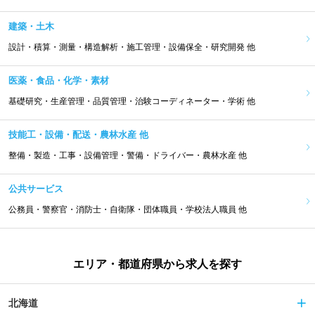
建築・土木
設計・積算・測量・構造解析・施工管理・設備保全・研究開発 他
医薬・食品・化学・素材
基礎研究・生産管理・品質管理・治験コーディネーター・学術 他
技能工・設備・配送・農林水産 他
整備・製造・工事・設備管理・警備・ドライバー・農林水産 他
公共サービス
公務員・警察官・消防士・自衛隊・団体職員・学校法人職員 他
エリア・都道府県から求人を探す
北海道