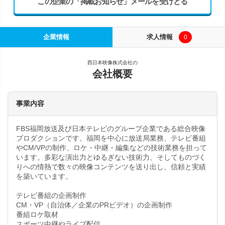
この企業の「掲載お知らせ」メールを受けとる
企業情報
求人情報
0
西日本映像株式会社の
会社概要
事業内容
FBS福岡放送及び日本テレビのグループ企業である総合映像
プロダクションです。福岡を中心に放送局業務、テレビ番組
やCM/VPの制作、ロケ・中継・編集などの技術業務を担って
います。多彩な演出力とゆるぎない技術力、そしてものづく
りへの情熱で数々の映像コンテンツを送り出し、信頼と実績
を築いています。
テレビ番組の企画制作
CM・VP（自治体／企業のPRビデオ）の企画制作
番組ロケ取材
スポーツ中継やライブ配信