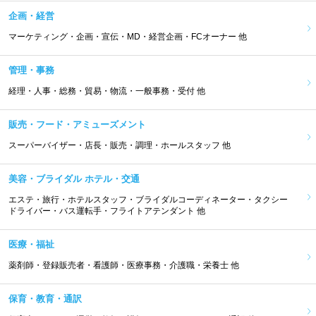
企画・経営
マーケティング・企画・宣伝・MD・経営企画・FCオーナー 他
管理・事務
経理・人事・総務・貿易・物流・一般事務・受付 他
販売・フード・アミューズメント
スーパーバイザー・店長・販売・調理・ホールスタッフ 他
美容・ブライダル ホテル・交通
エステ・旅行・ホテルスタッフ・ブライダルコーディネーター・タクシー
ドライバー・バス運転手・フライトアテンダント 他
医療・福祉
薬剤師・登録販売者・看護師・医療事務・介護職・栄養士 他
保育・教育・通訳