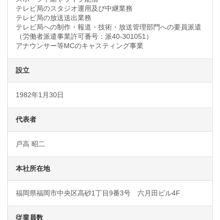
テレビ局のスタジオ運用及び中継業務
テレビ局の放送送出業務
テレビ局への制作・報道・技術・放送管理部門への要員派遣
（労働者派遣事業許可番号：派40-301051）
アナウンサー等MCのキャスティング事業
設立
1982年1月30日
代表者
戸高 昭二
本社所在地
福岡県福岡市中央区高砂1丁目9番3号 六月田ビル4F
従業員数