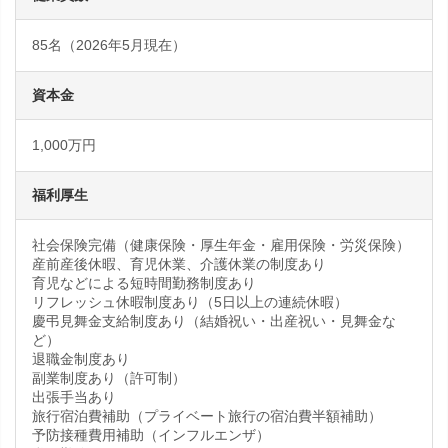
85名（2026年5月現在）
資本金
1,000万円
福利厚生
社会保険完備（健康保険・厚生年金・雇用保険・労災保険）
産前産後休暇、育児休業、介護休業の制度あり
育児などによる短時間勤務制度あり
リフレッシュ休暇制度あり（5日以上の連続休暇）
慶弔見舞金支給制度あり（結婚祝い・出産祝い・見舞金な
ど）
退職金制度あり
副業制度あり（許可制）
出張手当あり
旅行宿泊費補助（プライベート旅行の宿泊費半額補助）
予防接種費用補助（インフルエンザ）