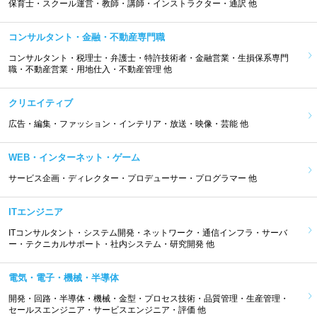
保育士・スクール運営・教師・講師・インストラクター・通訳 他
コンサルタント・金融・不動産専門職
コンサルタント・税理士・弁護士・特許技術者・金融営業・生損保系専門
職・不動産営業・用地仕入・不動産管理 他
クリエイティブ
広告・編集・ファッション・インテリア・放送・映像・芸能 他
WEB・インターネット・ゲーム
サービス企画・ディレクター・プロデューサー・プログラマー 他
ITエンジニア
ITコンサルタント・システム開発・ネットワーク・通信インフラ・サーバ
ー・テクニカルサポート・社内システム・研究開発 他
電気・電子・機械・半導体
開発・回路・半導体・機械・金型・プロセス技術・品質管理・生産管理・
セールスエンジニア・サービスエンジニア・評価 他