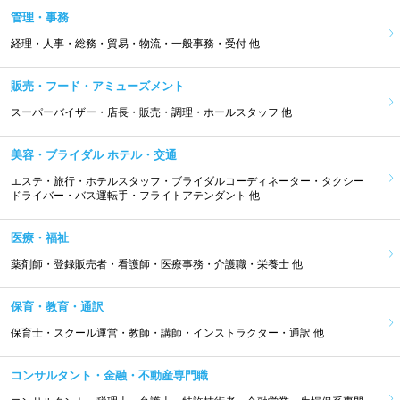
管理・事務
経理・人事・総務・貿易・物流・一般事務・受付 他
販売・フード・アミューズメント
スーパーバイザー・店長・販売・調理・ホールスタッフ 他
美容・ブライダル ホテル・交通
エステ・旅行・ホテルスタッフ・ブライダルコーディネーター・タクシー
ドライバー・バス運転手・フライトアテンダント 他
医療・福祉
薬剤師・登録販売者・看護師・医療事務・介護職・栄養士 他
保育・教育・通訳
保育士・スクール運営・教師・講師・インストラクター・通訳 他
コンサルタント・金融・不動産専門職