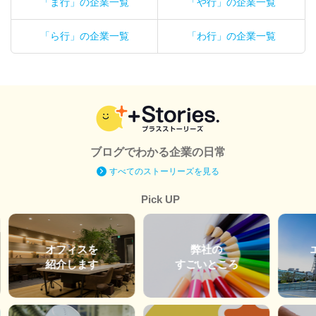
「ま行」の企業一覧
「や行」の企業一覧
「ら行」の企業一覧
「わ行」の企業一覧
ブログでわかる企業の日常
すべてのストーリーズを見る
Pick UP
オフィスを
弊社の
紹介します
すごいところ