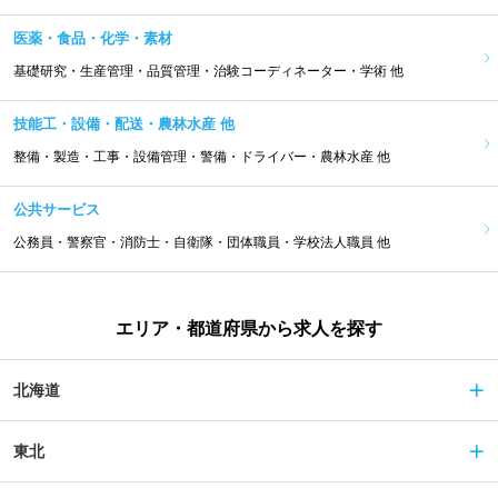
医薬・食品・化学・素材
基礎研究・生産管理・品質管理・治験コーディネーター・学術 他
技能工・設備・配送・農林水産 他
整備・製造・工事・設備管理・警備・ドライバー・農林水産 他
公共サービス
公務員・警察官・消防士・自衛隊・団体職員・学校法人職員 他
エリア・都道府県から求人を探す
北海道
東北