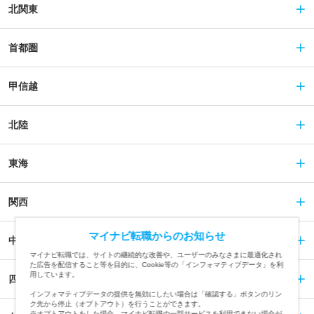
北関東
首都圏
甲信越
北陸
東海
関西
マイナビ転職からのお知らせ
中国
マイナビ転職では、サイトの継続的な改善や、ユーザーのみなさまに最適化され
た広告を配信すること等を目的に、Cookie等の「インフォマティブデータ」を利
用しています。
四国
インフォマティブデータの提供を無効にしたい場合は「確認する」ボタンのリン
ク先から停止（オプトアウト）を行うことができます。
※オプトアウトをした場合、マイナビ転職の一部サービスを利用できない場合が