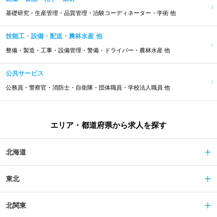
基礎研究・生産管理・品質管理・治験コーディネーター・学術 他
技能工・設備・配送・農林水産 他
整備・製造・工事・設備管理・警備・ドライバー・農林水産 他
公共サービス
公務員・警察官・消防士・自衛隊・団体職員・学校法人職員 他
エリア・都道府県から求人を探す
北海道
東北
北関東