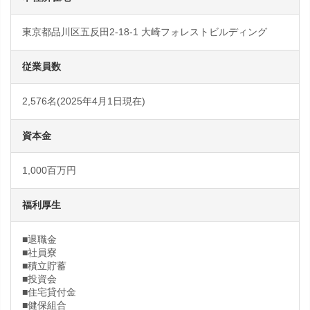
東京都品川区五反田2-18-1 大崎フォレストビルディング
従業員数
2,576名(2025年4月1日現在)
資本金
1,000百万円
福利厚生
■退職金
■社員寮
■積立貯蓄
■投資会
■住宅貸付金
■健保組合