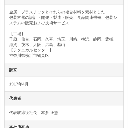
金属、プラスチックとそれらの複合材料を素材とした
包装容器の設計・開発・製造・販売、食品関連機械、包装シ
ステムの販売および技術サービス
【工場】
千歳、仙台、石岡、久喜、埼玉、川崎、横浜、静岡、豊橋、
滋賀、茨木、大阪、広島、基山
【テクニカルセンター】
神奈川県横浜市鶴見区
設立
1917年4月
代表者
代表取締役社長 本多 正憲
本社所在地