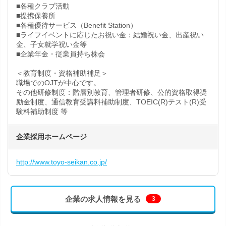
■各種クラブ活動
■提携保養所
■各種優待サービス（Benefit Station）
■ライフイベントに応じたお祝い金：結婚祝い金、出産祝い
金、子女就学祝い金等
■企業年金・従業員持ち株会
＜教育制度・資格補助補足＞
職場でのOJTが中心です。
その他研修制度：階層別教育、管理者研修、公的資格取得奨
励金制度、通信教育受講料補助制度、TOEIC(R)テスト(R)受
験料補助制度 等
企業採用ホームページ
http://www.toyo-seikan.co.jp/
企業の求人情報を見る
3