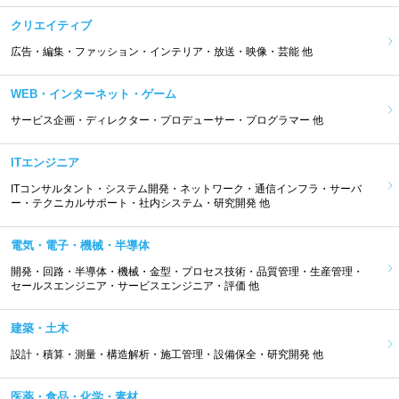
クリエイティブ
広告・編集・ファッション・インテリア・放送・映像・芸能 他
WEB・インターネット・ゲーム
サービス企画・ディレクター・プロデューサー・プログラマー 他
ITエンジニア
ITコンサルタント・システム開発・ネットワーク・通信インフラ・サーバ
ー・テクニカルサポート・社内システム・研究開発 他
電気・電子・機械・半導体
開発・回路・半導体・機械・金型・プロセス技術・品質管理・生産管理・
セールスエンジニア・サービスエンジニア・評価 他
建築・土木
設計・積算・測量・構造解析・施工管理・設備保全・研究開発 他
医薬・食品・化学・素材