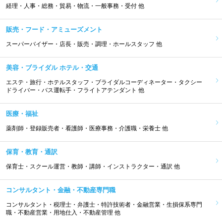
経理・人事・総務・貿易・物流・一般事務・受付 他
販売・フード・アミューズメント
スーパーバイザー・店長・販売・調理・ホールスタッフ 他
美容・ブライダル ホテル・交通
エステ・旅行・ホテルスタッフ・ブライダルコーディネーター・タクシー
ドライバー・バス運転手・フライトアテンダント 他
医療・福祉
薬剤師・登録販売者・看護師・医療事務・介護職・栄養士 他
保育・教育・通訳
保育士・スクール運営・教師・講師・インストラクター・通訳 他
コンサルタント・金融・不動産専門職
コンサルタント・税理士・弁護士・特許技術者・金融営業・生損保系専門
職・不動産営業・用地仕入・不動産管理 他