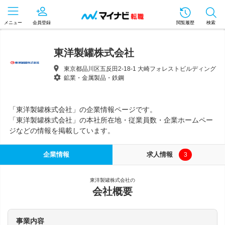
メニュー
会員登録
閲覧履歴
検索
東洋製罐株式会社
東京都品川区五反田2-18-1 大崎フォレストビルディング
鉱業・金属製品・鉄鋼
「東洋製罐株式会社」の企業情報ページです。
「東洋製罐株式会社」の本社所在地・従業員数・企業ホームペー
ジなどの情報を掲載しています。
企業情報
求人情報
3
東洋製罐株式会社の
会社概要
事業内容