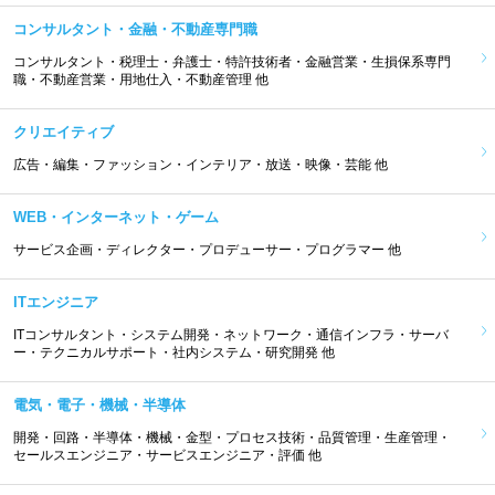
コンサルタント・金融・不動産専門職
コンサルタント・税理士・弁護士・特許技術者・金融営業・生損保系専門
職・不動産営業・用地仕入・不動産管理 他
クリエイティブ
広告・編集・ファッション・インテリア・放送・映像・芸能 他
WEB・インターネット・ゲーム
サービス企画・ディレクター・プロデューサー・プログラマー 他
ITエンジニア
ITコンサルタント・システム開発・ネットワーク・通信インフラ・サーバ
ー・テクニカルサポート・社内システム・研究開発 他
電気・電子・機械・半導体
開発・回路・半導体・機械・金型・プロセス技術・品質管理・生産管理・
セールスエンジニア・サービスエンジニア・評価 他