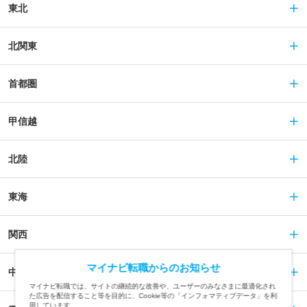
東北
北関東
首都圏
甲信越
北陸
東海
関西
マイナビ転職からのお知らせ
中国
マイナビ転職では、サイトの継続的な改善や、ユーザーのみなさまに最適化され
た広告を配信すること等を目的に、Cookie等の「インフォマティブデータ」を利
用しています。