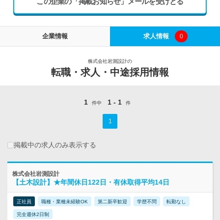
この企業の「掲載お知らせ」メールを受けとる
企業情報
求人情報
0
株式会社岩測設計の
転職・求人・中途採用情報
1
1 - 1
件中
件
1
掲載中の求人のみ表示する
株式会社岩測設計
【土木設計】★年間休日122日・有休取得平均14日
正社員
職種・業種未経験OK
第二新卒歓迎
学歴不問
転勤なし
完全週休2日制