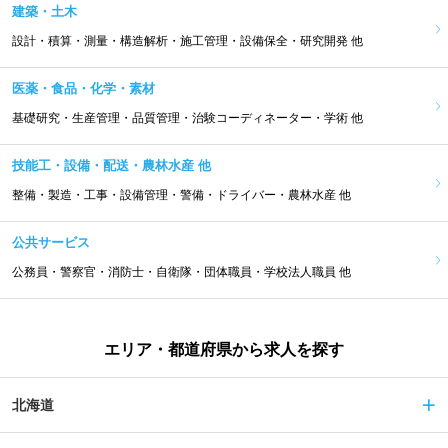
建築・土木
設計・積算・測量・構造解析・施工管理・設備保全・研究開発 他
医薬・食品・化学・素材
基礎研究・生産管理・品質管理・治験コーディネーター・学術 他
技能工・設備・配送・農林水産 他
整備・製造・工事・設備管理・警備・ドライバー・農林水産 他
公共サービス
公務員・警察官・消防士・自衛隊・団体職員・学校法人職員 他
エリア・都道府県から求人を探す
北海道