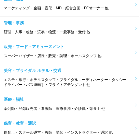
マーケティング・企画・宣伝・MD・経営企画・FCオーナー 他
管理・事務
経理・人事・総務・貿易・物流・一般事務・受付 他
販売・フード・アミューズメント
スーパーバイザー・店長・販売・調理・ホールスタッフ 他
美容・ブライダル ホテル・交通
エステ・旅行・ホテルスタッフ・ブライダルコーディネーター・タクシー
ドライバー・バス運転手・フライトアテンダント 他
医療・福祉
薬剤師・登録販売者・看護師・医療事務・介護職・栄養士 他
保育・教育・通訳
保育士・スクール運営・教師・講師・インストラクター・通訳 他