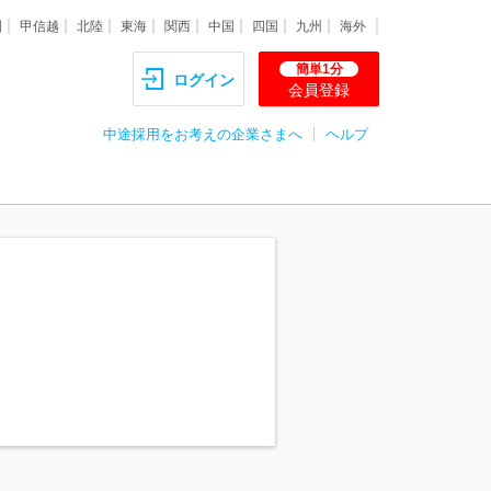
圏
甲信越
北陸
東海
関西
中国
四国
九州
海外
簡単1分
ログイン
会員登録
中途採用をお考えの企業さまへ
ヘルプ