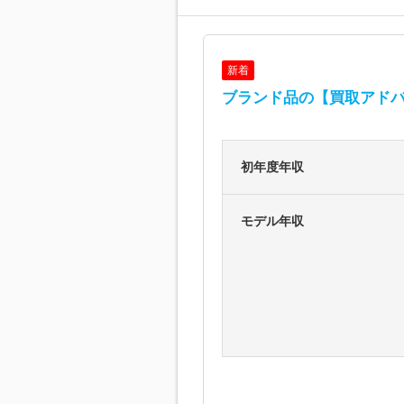
新着
ブランド品の【買取アドバ
初年度年収
モデル年収