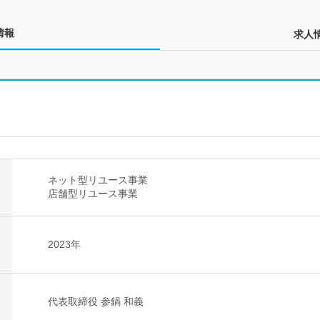
情報
求人
ネット型リユース事業
店舗型リユース事業
2023年
代表取締役 参鍋 和義