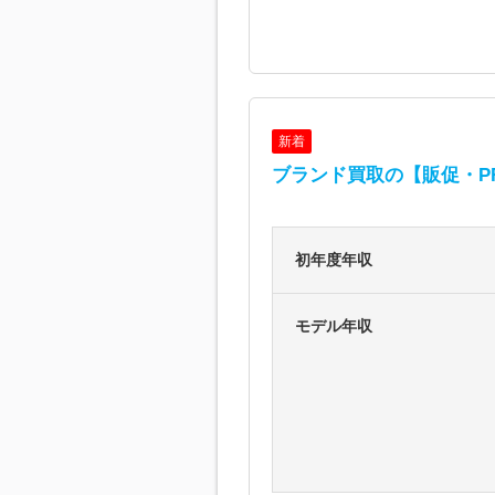
新着
ブランド買取の【販促・P
初年度年収
モデル年収