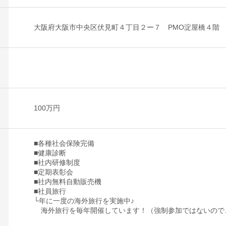
大阪府大阪市中央区伏見町４丁目２ー７ PMO淀屋橋４階
100万円
■各種社会保険完備
■健康診断
■社内研修制度
■定期表彰会
■社内無料自動販売機
■社員旅行
└年に一度の海外旅行を実施中♪
海外旅行を毎年開催しています！（強制参加ではないので