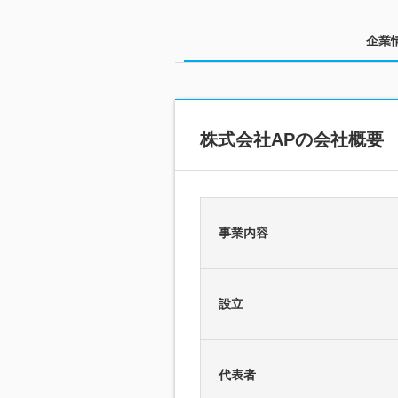
企業
株式会社APの会社概要
事業内容
設立
代表者