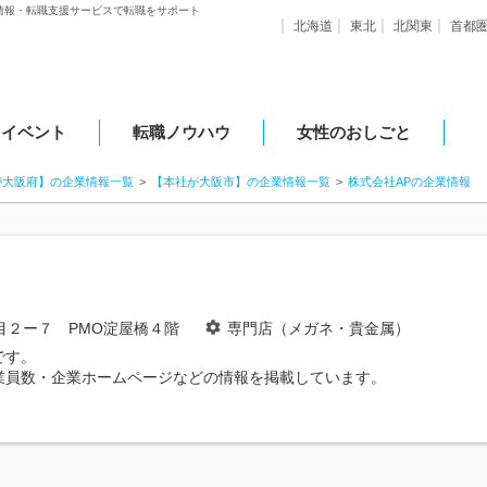
情報・転職支援サービスで転職をサポート
北海道
東北
北関東
首都
・イベント
転職ノウハウ
女性のおしごと
が大阪府】の企業情報一覧
【本社が大阪市】の企業情報一覧
株式会社APの企業情報
目２ー７ PMO淀屋橋４階
専門店（メガネ・貴金属）
です。
業員数・企業ホームページなどの情報を掲載しています。