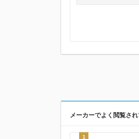
メーカーで
よく閲覧され