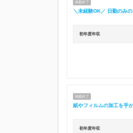
掲載終了
＼未経験OK／ 日勤のみ
初年度年収
掲載終了
紙やフィルムの加工を手
初年度年収