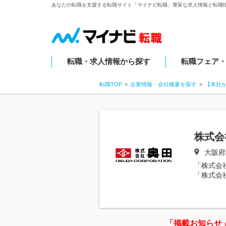
あなたの転職を支援する転職サイト「マイナビ転職」豊富な求人情報と転職
転職・求人情報から探す
転職フェア
転職TOP
企業情報・会社概要を探す
【本社
株式会
大阪府
「株式会
「株式会
「掲載お知らせ