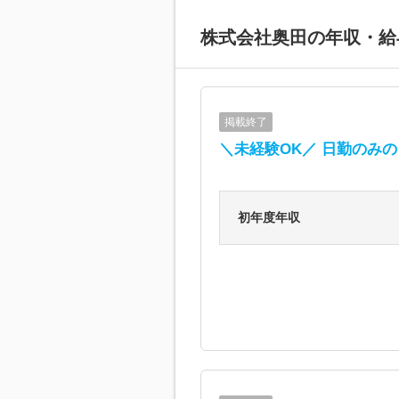
株式会社奥田
の年収・給
掲載終了
＼未経験OK／ 日勤のみ
初年度年収