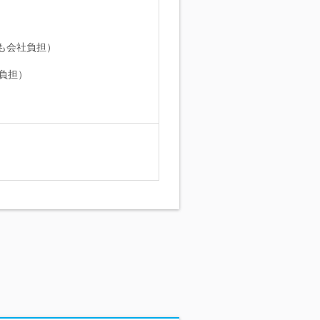
費も会社負担）
負担）