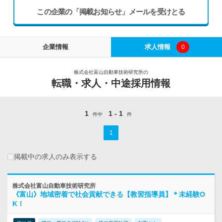
この企業の「掲載お知らせ」メールを受けとる
企業情報
求人情報
0
株式会社富山自動車技術研究所の
転職・求人・中途採用情報
1
1 - 1
件中
件
1
掲載中の求人のみ表示する
株式会社富山自動車技術研究所
《富山》地域密着で社会貢献できる【教習指導員】＊未経験O
K！