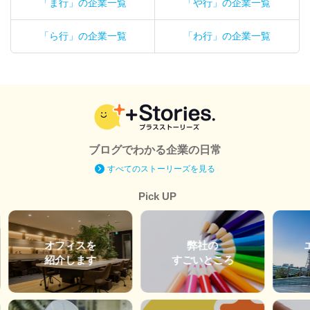
「ま行」の企業一覧
「や行」の企業一覧
「ら行」の企業一覧
「わ行」の企業一覧
ブログでわかる企業の日常
すべてのストーリーズを見る
Pick UP
オフィスを
弊社の
紹介します
すごいところ