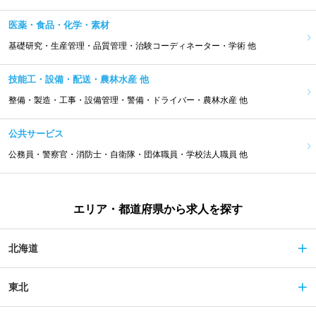
医薬・食品・化学・素材
基礎研究・生産管理・品質管理・治験コーディネーター・学術 他
技能工・設備・配送・農林水産 他
整備・製造・工事・設備管理・警備・ドライバー・農林水産 他
公共サービス
公務員・警察官・消防士・自衛隊・団体職員・学校法人職員 他
エリア・都道府県から求人を探す
北海道
東北