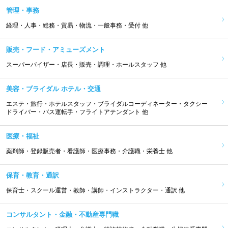
管理・事務
経理・人事・総務・貿易・物流・一般事務・受付 他
販売・フード・アミューズメント
スーパーバイザー・店長・販売・調理・ホールスタッフ 他
美容・ブライダル ホテル・交通
エステ・旅行・ホテルスタッフ・ブライダルコーディネーター・タクシー
ドライバー・バス運転手・フライトアテンダント 他
医療・福祉
薬剤師・登録販売者・看護師・医療事務・介護職・栄養士 他
保育・教育・通訳
保育士・スクール運営・教師・講師・インストラクター・通訳 他
コンサルタント・金融・不動産専門職