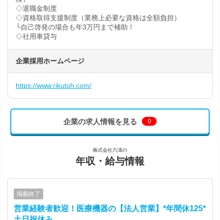
◇退職金制度
◇資格取得支援制度（業務上必要な資格は全額負担）
└自己啓発の場合も年3万円まで補助！
◇社用車貸与
企業採用ホームページ
https://www.rikutoh.com/
企業の求人情報を見る
0
株式会社六濤の
年収・給与情報
掲載終了
営業経験者歓迎！医療機器の【法人営業】*年間休125*
土日祝休み