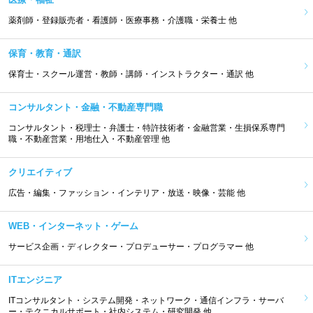
薬剤師・登録販売者・看護師・医療事務・介護職・栄養士 他
保育・教育・通訳
保育士・スクール運営・教師・講師・インストラクター・通訳 他
コンサルタント・金融・不動産専門職
コンサルタント・税理士・弁護士・特許技術者・金融営業・生損保系専門
職・不動産営業・用地仕入・不動産管理 他
クリエイティブ
広告・編集・ファッション・インテリア・放送・映像・芸能 他
WEB・インターネット・ゲーム
サービス企画・ディレクター・プロデューサー・プログラマー 他
ITエンジニア
ITコンサルタント・システム開発・ネットワーク・通信インフラ・サーバ
ー・テクニカルサポート・社内システム・研究開発 他