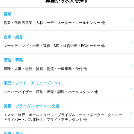
職種から求人を探す
営業
営業・代理店営業・人材コーディネーター・コールセンター 他
企画・経営
マーケティング・企画・宣伝・MD・経営企画・FCオーナー 他
管理・事務
経理・人事・総務・貿易・物流・一般事務・受付 他
販売・フード・アミューズメント
スーパーバイザー・店長・販売・調理・ホールスタッフ 他
美容・ブライダル ホテル・交通
エステ・旅行・ホテルスタッフ・ブライダルコーディネーター・タクシー
ドライバー・バス運転手・フライトアテンダント 他
医療・福祉