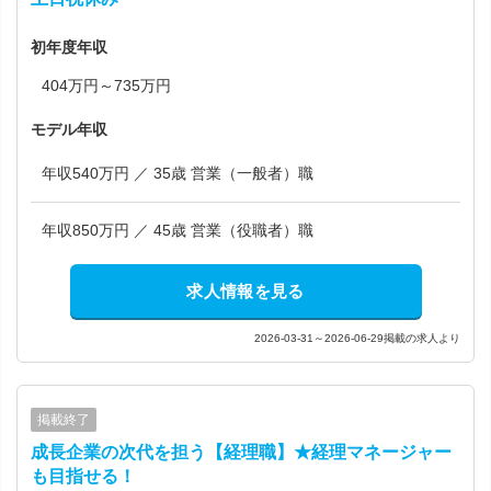
初年度年収
404万円～735万円
モデル年収
年収540万円 ／ 35歳 営業（一般者）職
年収850万円 ／ 45歳 営業（役職者）職
求人情報を見る
2026-03-31～2026-06-29掲載の求人より
掲載終了
成長企業の次代を担う【経理職】★経理マネージャー
も目指せる！