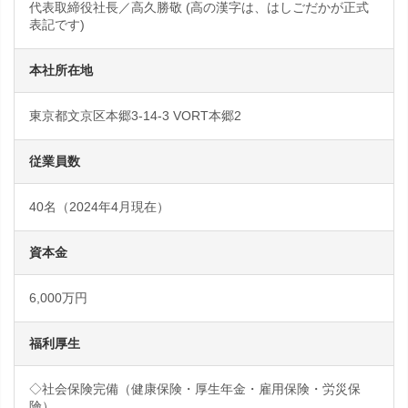
代表取締役社長／高久勝敬 (高の漢字は、はしごだかが正式
表記です)
本社所在地
東京都文京区本郷3-14-3 VORT本郷2
従業員数
40名（2024年4月現在）
資本金
6,000万円
福利厚生
◇社会保険完備（健康保険・厚生年金・雇用保険・労災保
険）