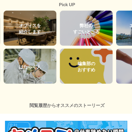
Pick UP
オフィスを
弊社の
紹介します
すごいところ
編集部の
はたらく人
おすすめ
閲覧履歴からオススメのストーリーズ