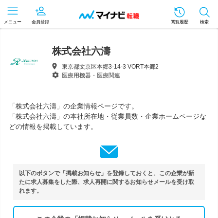
メニュー
会員登録
閲覧履歴
検索
株式会社六濤
東京都文京区本郷3-14-3 VORT本郷2
医療用機器・医療関連
「株式会社六濤」の企業情報ページです。
「株式会社六濤」の本社所在地・従業員数・企業ホームページな
どの情報を掲載しています。
以下のボタンで「掲載お知らせ」を登録しておくと、この企業が新
たに求人募集をした際、求人再開に関するお知らせメールを受け取
れます。