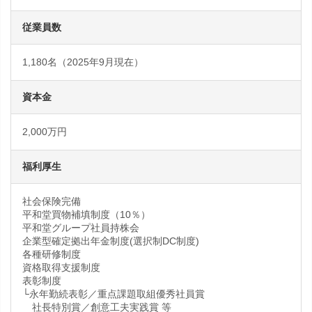
従業員数
1,180名（2025年9月現在）
資本金
2,000万円
福利厚生
社会保険完備
平和堂買物補填制度（10％）
平和堂グループ社員持株会
企業型確定拠出年金制度(選択制DC制度)
各種研修制度
資格取得支援制度
表彰制度
└永年勤続表彰／重点課題取組優秀社員賞
社長特別賞／創意工夫実践賞 等