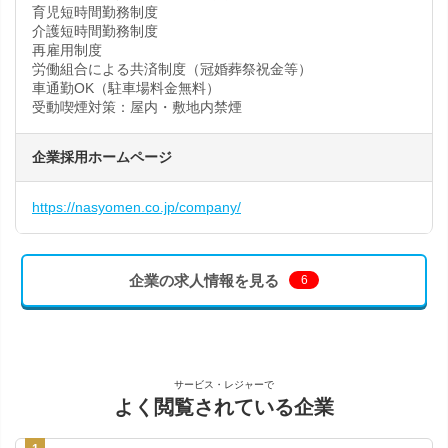
育児短時間勤務制度
介護短時間勤務制度
再雇用制度
労働組合による共済制度（冠婚葬祭祝金等）
車通勤OK（駐車場料金無料）
受動喫煙対策：屋内・敷地内禁煙
企業採用ホームページ
https://nasyomen.co.jp/company/
企業の求人情報を見る
6
サービス・レジャーで
よく閲覧されている企業