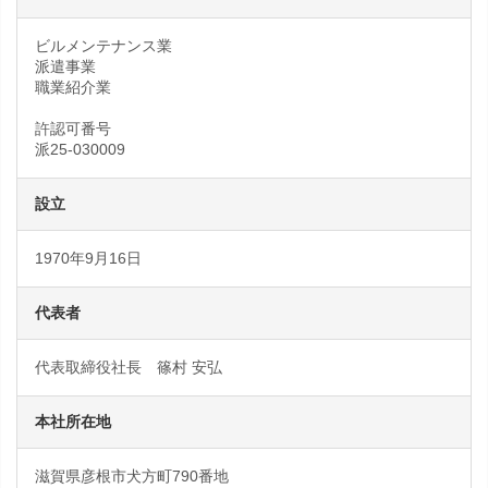
ビルメンテナンス業
派遣事業
職業紹介業
許認可番号
派25-030009
設立
1970年9月16日
代表者
代表取締役社長 篠村 安弘
本社所在地
滋賀県彦根市犬方町790番地