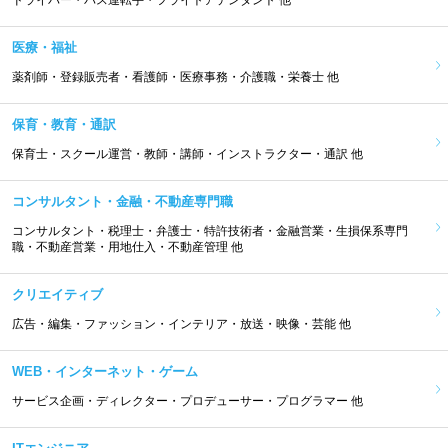
医療・福祉
薬剤師・登録販売者・看護師・医療事務・介護職・栄養士 他
保育・教育・通訳
保育士・スクール運営・教師・講師・インストラクター・通訳 他
コンサルタント・金融・不動産専門職
コンサルタント・税理士・弁護士・特許技術者・金融営業・生損保系専門
職・不動産営業・用地仕入・不動産管理 他
クリエイティブ
広告・編集・ファッション・インテリア・放送・映像・芸能 他
WEB・インターネット・ゲーム
サービス企画・ディレクター・プロデューサー・プログラマー 他