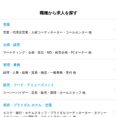
職種から求人を探す
営業
営業・代理店営業・人材コーディネーター・コールセンター 他
企画・経営
マーケティング・企画・宣伝・MD・経営企画・FCオーナー 他
管理・事務
経理・人事・総務・貿易・物流・一般事務・受付 他
販売・フード・アミューズメント
スーパーバイザー・店長・販売・調理・ホールスタッフ 他
美容・ブライダル ホテル・交通
エステ・旅行・ホテルスタッフ・ブライダルコーディネーター・タクシー
ドライバー・バス運転手・フライトアテンダント 他