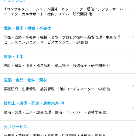
ITエンジニア
ITコンサルタント・システム開発・ネットワーク・通信インフラ・サーバ
ー・テクニカルサポート・社内システム・研究開発 他
電気・電子・機械・半導体
開発・回路・半導体・機械・金型・プロセス技術・品質管理・生産管理・
セールスエンジニア・サービスエンジニア・評価 他
建築・土木
設計・積算・測量・構造解析・施工管理・設備保全・研究開発 他
医薬・食品・化学・素材
基礎研究・生産管理・品質管理・治験コーディネーター・学術 他
技能工・設備・配送・農林水産 他
整備・製造・工事・設備管理・警備・ドライバー・農林水産 他
公共サービス
公務員・警察官・消防士・自衛隊・団体職員・学校法人職員 他