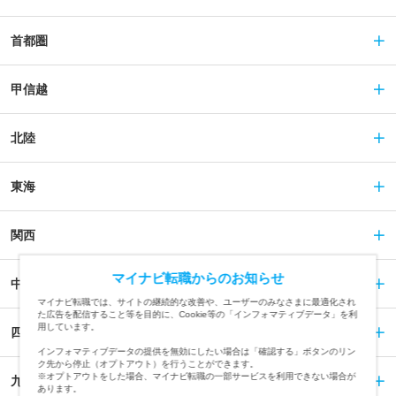
首都圏
甲信越
北陸
東海
関西
マイナビ転職からのお知らせ
中国
マイナビ転職では、サイトの継続的な改善や、ユーザーのみなさまに最適化され
た広告を配信すること等を目的に、Cookie等の「インフォマティブデータ」を利
用しています。
四国
インフォマティブデータの提供を無効にしたい場合は「確認する」ボタンのリン
ク先から停止（オプトアウト）を行うことができます。
※オプトアウトをした場合、マイナビ転職の一部サービスを利用できない場合が
九州
あります。