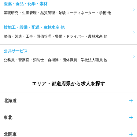
医薬・食品・化学・素材
基礎研究・生産管理・品質管理・治験コーディネーター・学術 他
技能工・設備・配送・農林水産 他
整備・製造・工事・設備管理・警備・ドライバー・農林水産 他
公共サービス
公務員・警察官・消防士・自衛隊・団体職員・学校法人職員 他
エリア・都道府県から求人を探す
北海道
東北
北関東