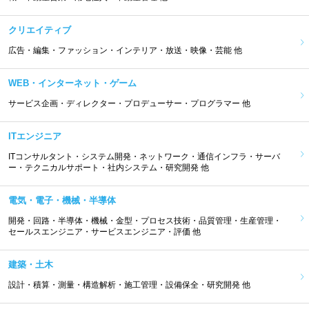
クリエイティブ
広告・編集・ファッション・インテリア・放送・映像・芸能 他
WEB・インターネット・ゲーム
サービス企画・ディレクター・プロデューサー・プログラマー 他
ITエンジニア
ITコンサルタント・システム開発・ネットワーク・通信インフラ・サーバ
ー・テクニカルサポート・社内システム・研究開発 他
電気・電子・機械・半導体
開発・回路・半導体・機械・金型・プロセス技術・品質管理・生産管理・
セールスエンジニア・サービスエンジニア・評価 他
建築・土木
設計・積算・測量・構造解析・施工管理・設備保全・研究開発 他