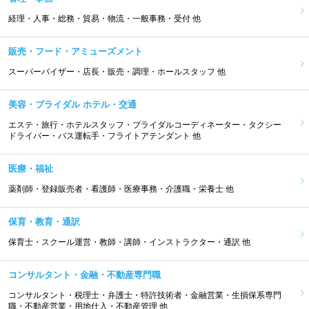
経理・人事・総務・貿易・物流・一般事務・受付 他
販売・フード・アミューズメント
スーパーバイザー・店長・販売・調理・ホールスタッフ 他
美容・ブライダル ホテル・交通
エステ・旅行・ホテルスタッフ・ブライダルコーディネーター・タクシー
ドライバー・バス運転手・フライトアテンダント 他
医療・福祉
薬剤師・登録販売者・看護師・医療事務・介護職・栄養士 他
保育・教育・通訳
保育士・スクール運営・教師・講師・インストラクター・通訳 他
コンサルタント・金融・不動産専門職
コンサルタント・税理士・弁護士・特許技術者・金融営業・生損保系専門
職・不動産営業・用地仕入・不動産管理 他