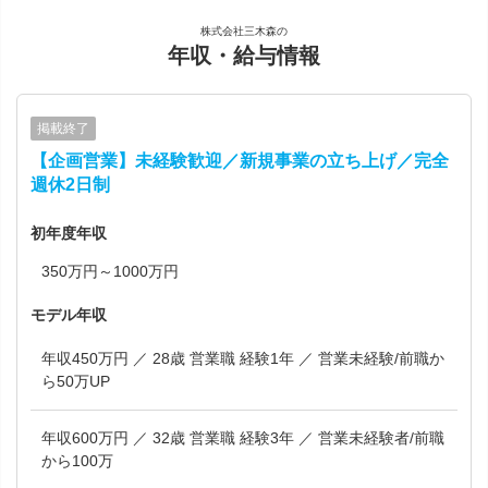
株式会社三木森の
年収・給与情報
掲載終了
【企画営業】未経験歓迎／新規事業の立ち上げ／完全
週休2日制
初年度年収
350万円～1000万円
モデル年収
年収450万円 ／ 28歳 営業職 経験1年 ／ 営業未経験/前職か
ら50万UP
年収600万円 ／ 32歳 営業職 経験3年 ／ 営業未経験者/前職
から100万