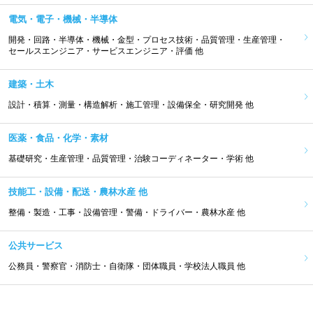
電気・電子・機械・半導体
開発・回路・半導体・機械・金型・プロセス技術・品質管理・生産管理・
セールスエンジニア・サービスエンジニア・評価 他
建築・土木
設計・積算・測量・構造解析・施工管理・設備保全・研究開発 他
医薬・食品・化学・素材
基礎研究・生産管理・品質管理・治験コーディネーター・学術 他
技能工・設備・配送・農林水産 他
整備・製造・工事・設備管理・警備・ドライバー・農林水産 他
公共サービス
公務員・警察官・消防士・自衛隊・団体職員・学校法人職員 他