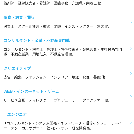
薬剤師・登録販売者・看護師・医療事務・介護職・栄養士 他
保育・教育・通訳
保育士・スクール運営・教師・講師・インストラクター・通訳 他
コンサルタント・金融・不動産専門職
コンサルタント・税理士・弁護士・特許技術者・金融営業・生損保系専門
職・不動産営業・用地仕入・不動産管理 他
クリエイティブ
広告・編集・ファッション・インテリア・放送・映像・芸能 他
WEB・インターネット・ゲーム
サービス企画・ディレクター・プロデューサー・プログラマー 他
ITエンジニア
ITコンサルタント・システム開発・ネットワーク・通信インフラ・サーバ
ー・テクニカルサポート・社内システム・研究開発 他