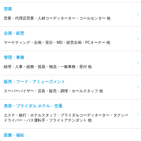
営業
営業・代理店営業・人材コーディネーター・コールセンター 他
企画・経営
マーケティング・企画・宣伝・MD・経営企画・FCオーナー 他
管理・事務
経理・人事・総務・貿易・物流・一般事務・受付 他
販売・フード・アミューズメント
スーパーバイザー・店長・販売・調理・ホールスタッフ 他
美容・ブライダル ホテル・交通
エステ・旅行・ホテルスタッフ・ブライダルコーディネーター・タクシー
ドライバー・バス運転手・フライトアテンダント 他
医療・福祉