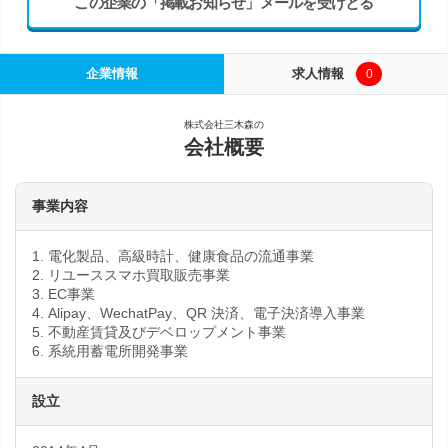
この企業の「掲載お知らせ」メールを受けとる
企業情報
求人情報
0
株式会社三木森の
会社概要
事業内容
1. 電化製品、高級時計、健康食品の流通事業
2. リユーススマホ買取販売事業
3. EC事業
4. Alipay、WechatPay、QR 決済、電子決済導入事業
5. 不動産賃貸及びデベロップメント事業
6. 系統用蓄電所開発事業
設立