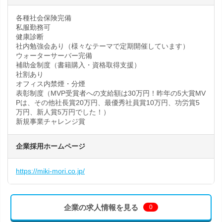
各種社会保険完備
私服勤務可
健康診断
社内勉強会あり（様々なテーマで定期開催しています）
ウォーターサーバー完備
補助金制度（書籍購入・資格取得支援）
社割あり
オフィス内禁煙・分煙
表彰制度（MVP受賞者への支給額は30万円！昨年の5大賞MV
Pは、その他社長賞20万円、最優秀社員賞10万円、功労賞5
万円、新人賞5万円でした！）
新規事業チャレンジ賞
企業採用ホームページ
https://miki-mori.co.jp/
企業の求人情報を見る
0