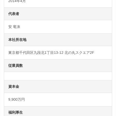
2014年4月
代表者
安 竜洙
本社所在地
東京都千代田区九段北1丁目13-12 北の丸スクエア2F
従業員数
資本金
9,900万円
福利厚生