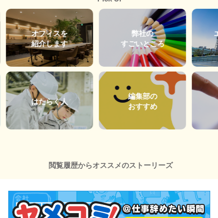
オフィスを
弊社の
紹介します
すごいところ
編集部の
はたらく人
おすすめ
閲覧履歴からオススメのストーリーズ