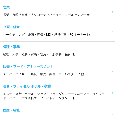
営業
営業・代理店営業・人材コーディネーター・コールセンター 他
企画・経営
マーケティング・企画・宣伝・MD・経営企画・FCオーナー 他
管理・事務
経理・人事・総務・貿易・物流・一般事務・受付 他
販売・フード・アミューズメント
スーパーバイザー・店長・販売・調理・ホールスタッフ 他
美容・ブライダル ホテル・交通
エステ・旅行・ホテルスタッフ・ブライダルコーディネーター・タクシー
ドライバー・バス運転手・フライトアテンダント 他
医療・福祉