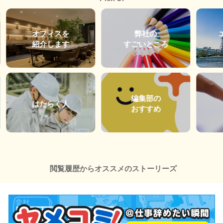
オフィスを
弊社の
紹介します
すごいところ
編集部の
はたらく人
おすすめ
閲覧履歴からオススメのストーリーズ