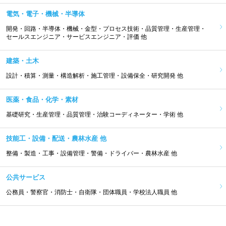
電気・電子・機械・半導体
開発・回路・半導体・機械・金型・プロセス技術・品質管理・生産管理・
セールスエンジニア・サービスエンジニア・評価 他
建築・土木
設計・積算・測量・構造解析・施工管理・設備保全・研究開発 他
医薬・食品・化学・素材
基礎研究・生産管理・品質管理・治験コーディネーター・学術 他
技能工・設備・配送・農林水産 他
整備・製造・工事・設備管理・警備・ドライバー・農林水産 他
公共サービス
公務員・警察官・消防士・自衛隊・団体職員・学校法人職員 他