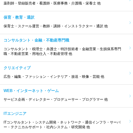
薬剤師・登録販売者・看護師・医療事務・介護職・栄養士 他
保育・教育・通訳
保育士・スクール運営・教師・講師・インストラクター・通訳 他
コンサルタント・金融・不動産専門職
コンサルタント・税理士・弁護士・特許技術者・金融営業・生損保系専門
職・不動産営業・用地仕入・不動産管理 他
クリエイティブ
広告・編集・ファッション・インテリア・放送・映像・芸能 他
WEB・インターネット・ゲーム
サービス企画・ディレクター・プロデューサー・プログラマー 他
ITエンジニア
ITコンサルタント・システム開発・ネットワーク・通信インフラ・サーバ
ー・テクニカルサポート・社内システム・研究開発 他