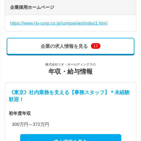
企業採用ホームページ
https://www.rio-corp.co.jp/companies/index1.html
企業の求人情報を見る
13
株式会社リオ・ホールディングスの
年収・給与情報
《東京》社内業務を支える【事務スタッフ】＊未経験
歓迎！
初年度年収
300万円～372万円