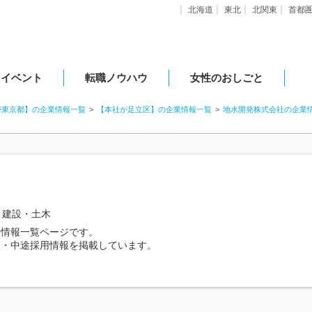
北海道
東北
北関東
首都
・イベント
転職ノウハウ
女性のおしごと
が東京都】の企業情報一覧
【本社が足立区】の企業情報一覧
地水開発株式会社の企業
建設・土木
人情報一覧ページです。
人・中途採用情報を掲載しています。