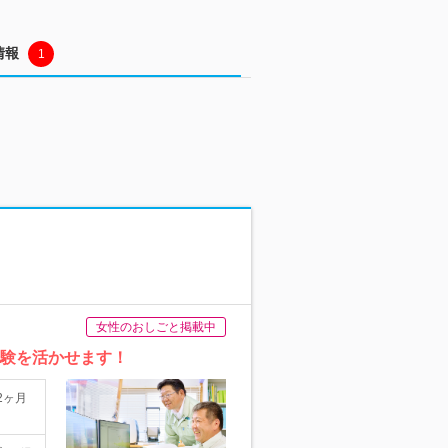
情報
1
女性のおしごと掲載中
経験を活かせます！
2ヶ月