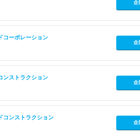
企
ドコーポレーション
企
コンストラクション
企
ドコンストラクション
企