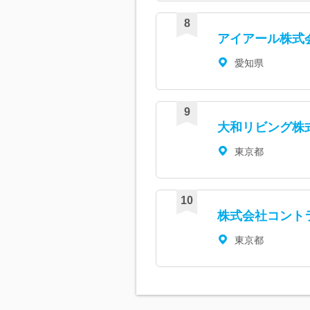
アイアール株式
愛知県
大和リビング株
東京都
株式会社コン
東京都