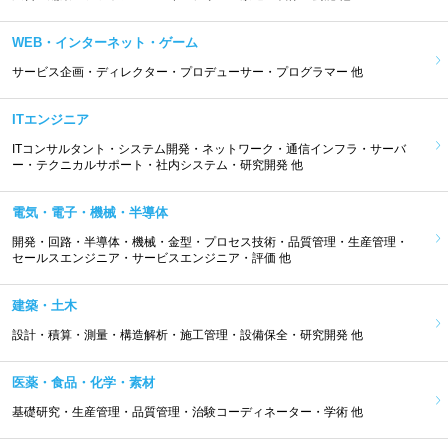
WEB・インターネット・ゲーム
サービス企画・ディレクター・プロデューサー・プログラマー 他
ITエンジニア
ITコンサルタント・システム開発・ネットワーク・通信インフラ・サーバ
ー・テクニカルサポート・社内システム・研究開発 他
電気・電子・機械・半導体
開発・回路・半導体・機械・金型・プロセス技術・品質管理・生産管理・
セールスエンジニア・サービスエンジニア・評価 他
建築・土木
設計・積算・測量・構造解析・施工管理・設備保全・研究開発 他
医薬・食品・化学・素材
基礎研究・生産管理・品質管理・治験コーディネーター・学術 他