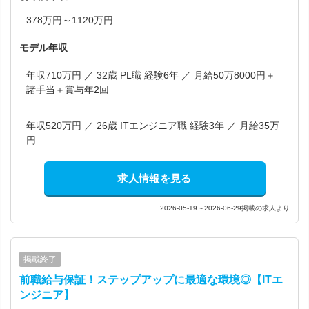
378万円～1120万円
モデル年収
年収710万円 ／ 32歳 PL職 経験6年 ／ 月給50万8000円＋
諸手当＋賞与年2回
年収520万円 ／ 26歳 ITエンジニア職 経験3年 ／ 月給35万
円
求人情報を見る
2026-05-19～2026-06-29掲載の求人より
掲載終了
前職給与保証！ステップアップに最適な環境◎【ITエ
ンジニア】