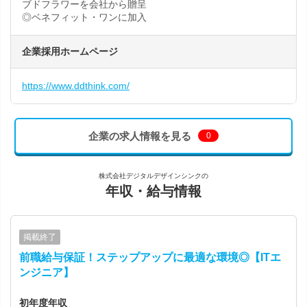
ブドフラワーを会社から贈呈
◎ベネフィット・ワンに加入
企業採用ホームページ
https://www.ddthink.com/
企業の求人情報を見る
0
株式会社デジタルデザインシンクの
年収・給与情報
掲載終了
前職給与保証！ステップアップに最適な環境◎【ITエ
ンジニア】
初年度年収