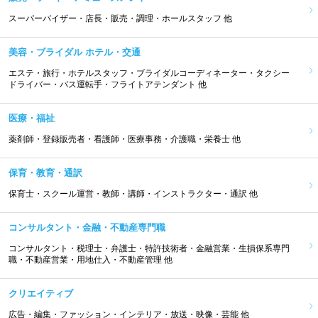
スーパーバイザー・店長・販売・調理・ホールスタッフ 他
美容・ブライダル ホテル・交通
エステ・旅行・ホテルスタッフ・ブライダルコーディネーター・タクシー
ドライバー・バス運転手・フライトアテンダント 他
医療・福祉
薬剤師・登録販売者・看護師・医療事務・介護職・栄養士 他
保育・教育・通訳
保育士・スクール運営・教師・講師・インストラクター・通訳 他
コンサルタント・金融・不動産専門職
コンサルタント・税理士・弁護士・特許技術者・金融営業・生損保系専門
職・不動産営業・用地仕入・不動産管理 他
クリエイティブ
広告・編集・ファッション・インテリア・放送・映像・芸能 他