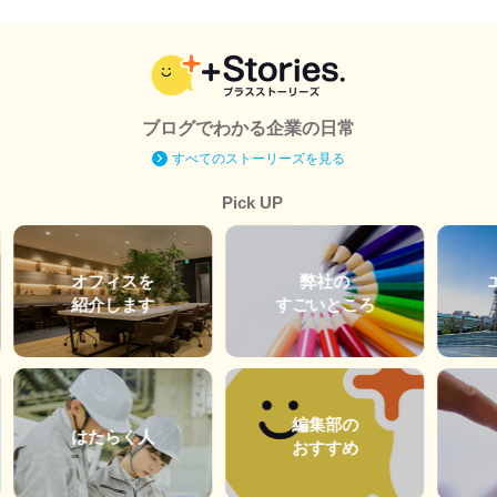
ブログでわかる企業の日常
すべてのストーリーズを見る
Pick UP
オフィスを
弊社の
紹介します
すごいところ
編集部の
はたらく人
おすすめ