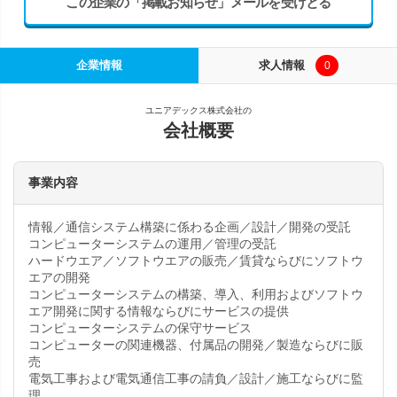
この企業の「掲載お知らせ」メールを受けとる
企業情報
求人情報
0
ユニアデックス株式会社の
会社概要
事業内容
情報／通信システム構築に係わる企画／設計／開発の受託
コンピューターシステムの運用／管理の受託
ハードウエア／ソフトウエアの販売／賃貸ならびにソフトウ
エアの開発
コンピューターシステムの構築、導入、利用およびソフトウ
エア開発に関する情報ならびにサービスの提供
コンピューターシステムの保守サービス
コンピューターの関連機器、付属品の開発／製造ならびに販
売
電気工事および電気通信工事の請負／設計／施工ならびに監
理