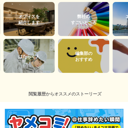
オフィスを
弊社の
紹介します
すごいところ
編集部の
はたらく人
おすすめ
閲覧履歴からオススメのストーリーズ