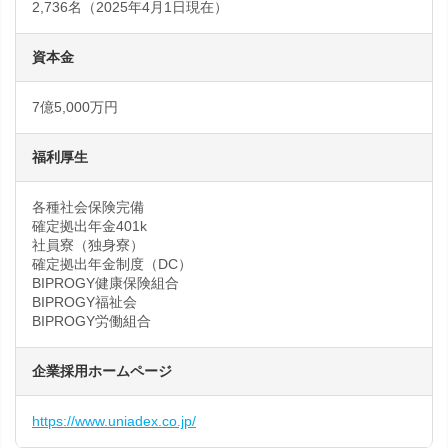
2,736名（2025年4月1日現在）
資本金
7億5,000万円
福利厚生
各種社会保険完備
確定拠出年金401k
社員寮（独身寮）
確定拠出年金制度（DC）
BIPROGY健康保険組合
BIPROGY福祉会
BIPROGY労働組合
企業採用ホームページ
https://www.uniadex.co.jp/