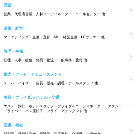
営業
営業・代理店営業・人材コーディネーター・コールセンター 他
企画・経営
マーケティング・企画・宣伝・MD・経営企画・FCオーナー 他
管理・事務
経理・人事・総務・貿易・物流・一般事務・受付 他
販売・フード・アミューズメント
スーパーバイザー・店長・販売・調理・ホールスタッフ 他
美容・ブライダル ホテル・交通
エステ・旅行・ホテルスタッフ・ブライダルコーディネーター・タクシー
ドライバー・バス運転手・フライトアテンダント 他
医療・福祉