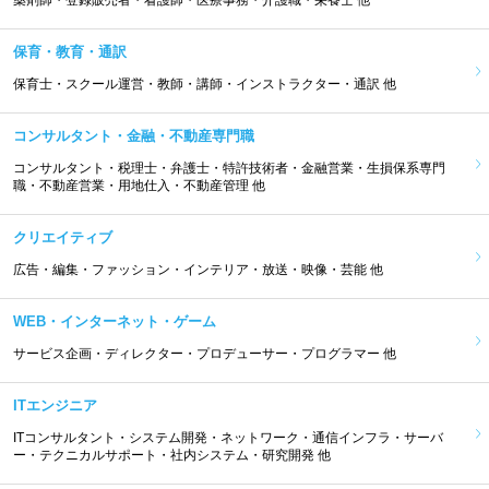
薬剤師・登録販売者・看護師・医療事務・介護職・栄養士 他
保育・教育・通訳
保育士・スクール運営・教師・講師・インストラクター・通訳 他
コンサルタント・金融・不動産専門職
コンサルタント・税理士・弁護士・特許技術者・金融営業・生損保系専門
職・不動産営業・用地仕入・不動産管理 他
クリエイティブ
広告・編集・ファッション・インテリア・放送・映像・芸能 他
WEB・インターネット・ゲーム
サービス企画・ディレクター・プロデューサー・プログラマー 他
ITエンジニア
ITコンサルタント・システム開発・ネットワーク・通信インフラ・サーバ
ー・テクニカルサポート・社内システム・研究開発 他